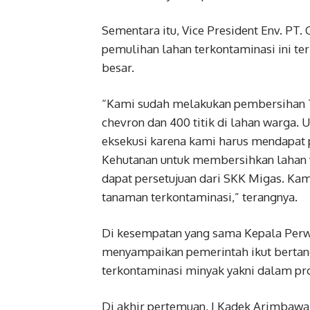
Sementara itu, Vice President Env. PT.
pemulihan lahan terkontaminasi ini te
besar.
“Kami sudah melakukan pembersihan TTM
chevron dan 400 titik di lahan warga.
eksekusi karena kami harus mendapat 
Kehutanan untuk membersihkan lahan 
dapat persetujuan dari SKK Migas. Kam
tanaman terkontaminasi,” terangnya.
Di kesempatan yang sama Kepala Perwa
menyampaikan pemerintah ikut berta
terkontaminasi minyak yakni dalam pr
Di akhir pertemuan, I Kadek Arimbawa 