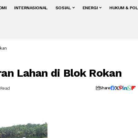
OMI
INTERNASIONAL
SOSIAL
ENERGI
HUKUM & POL
okan
an Lahan di Blok Rokan
 Read
Share