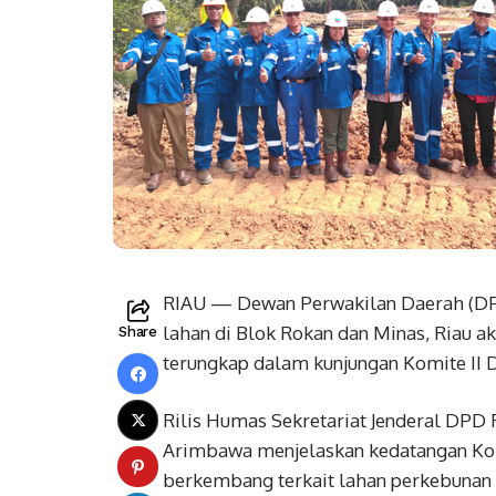
RIAU — Dewan Perwakilan Daerah (DP
lahan di Blok Rokan dan Minas, Riau ak
Share
terungkap dalam kunjungan Komite II DP
Rilis Humas Sekretariat Jenderal DPD 
Arimbawa menjelaskan kedatangan Komi
berkembang terkait lahan perkebunan 