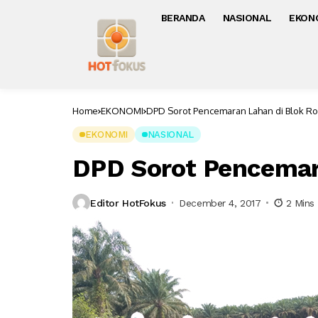
BERANDA
NASIONAL
EKON
Home
EKONOMI
DPD Sorot Pencemaran Lahan di Blok R
EKONOMI
NASIONAL
DPD Sorot Pencemar
Editor HotFokus
December 4, 2017
2 Mins