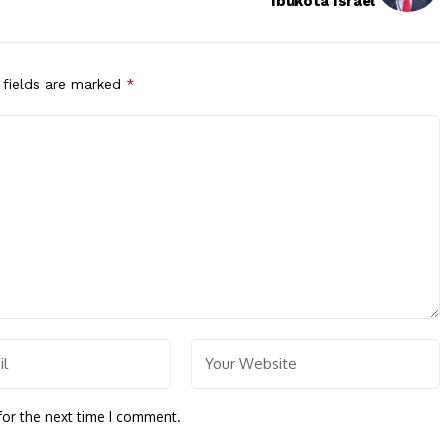
Ibukota Israel
 fields are marked
*
for the next time I comment.