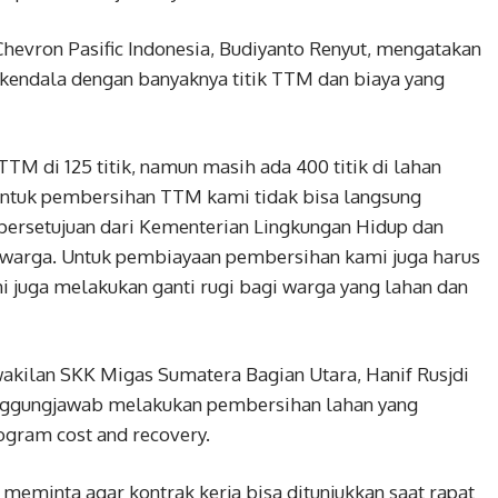
 Chevron Pasific Indonesia, Budiyanto Renyut, mengatakan
rkendala dengan banyaknya titik TTM dan biaya yang
 di 125 titik, namun masih ada 400 titik di lahan
 Untuk pembersihan TTM kami tidak bisa langsung
persetujuan dari Kementerian Lingkungan Hidup dan
warga. Untuk pembiayaan pembersihan kami juga harus
i juga melakukan ganti rugi bagi warga yang lahan dan
kilan SKK Migas Sumatera Bagian Utara, Hanif Rusjdi
nggungjawab melakukan pembersihan lahan yang
ogram cost and recovery.
meminta agar kontrak kerja bisa ditunjukkan saat rapat