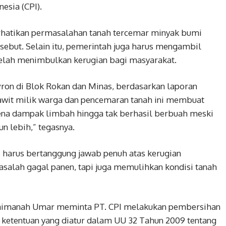
esia (CPI).
hatikan permasalahan tanah tercemar minyak bumi
rsebut. Selain itu, pemerintah juga harus mengambil
telah menimbulkan kerugian bagi masyarakat.
on di Blok Rokan dan Minas, berdasarkan laporan
awit milik warga dan pencemaran tanah ini membuat
kena dampak limbah hingga tak berhasil berbuah meski
n lebih,” tegasnya.
I harus bertanggung jawab penuh atas kerugian
salah gagal panen, tapi juga memulihkan kondisi tanah
Maimanah Umar meminta PT. CPI melakukan pembersihan
 ketentuan yang diatur dalam UU 32 Tahun 2009 tentang