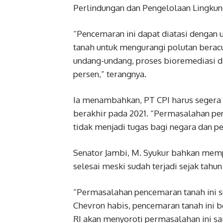
Perlindungan dan Pengelolaan Lingkun
“Pencemaran ini dapat diatasi dengan 
tanah untuk mengurangi polutan berac
undang-undang, proses bioremediasi di
persen,” terangnya.
Ia menambahkan, PT CPI harus segera 
berakhir pada 2021. “Permasalahan pen
tidak menjadi tugas bagi negara dan pe
Senator Jambi, M. Syukur bahkan mem
selesai meski sudah terjadi sejak tahun
“Permasalahan pencemaran tanah ini s
Chevron habis, pencemaran tanah ini b
RI akan menyoroti permasalahan ini sam