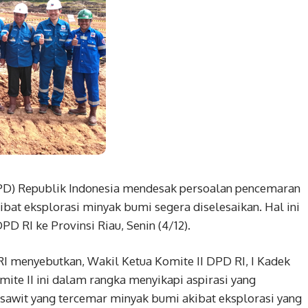
D) Republik Indonesia mendesak persoalan pencemaran
ibat eksplorasi minyak bumi segera diselesaikan. Hal ini
D RI ke Provinsi Riau, Senin (4/12).
RI menyebutkan, Wakil Ketua Komite II DPD RI, I Kadek
te II ini dalam rangka menyikapi aspirasi yang
sawit yang tercemar minyak bumi akibat eksplorasi yang