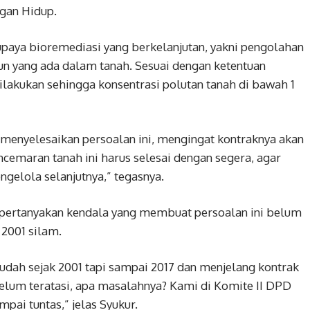
gan Hidup.
upaya bioremediasi yang berkelanjutan, yakni pengolahan
un yang ada dalam tanah. Sesuai dengan ketentuan
lakukan sehingga konsentrasi polutan tanah di bawah 1
menyelesaikan persoalan ini, mengingat kontraknya akan
cemaran tanah ini harus selesai dengan segera, agar
ngelola selanjutnya,” tegasnya.
pertanyakan kendala yang membuat persoalan ini belum
 2001 silam.
udah sejak 2001 tapi sampai 2017 dan menjelang kontrak
elum teratasi, apa masalahnya? Kami di Komite II DPD
pai tuntas,” jelas Syukur.