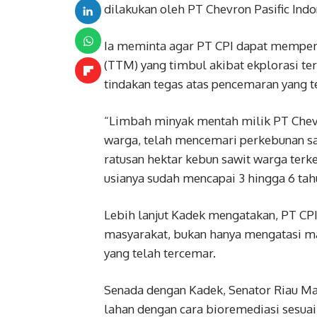
dilakukan oleh PT Chevron Pasific Indon
Ia meminta agar PT CPI dapat memper
(TTM) yang timbul akibat ekplorasi te
tindakan tegas atas pencemaran yang 
“Limbah minyak mentah milik PT Chevr
warga, telah mencemari perkebunan s
ratusan hektar kebun sawit warga ter
usianya sudah mencapai 3 hingga 6 tahu
Lebih lanjut Kadek mengatakan, PT CP
masyarakat, bukan hanya mengatasi ma
yang telah tercemar.
Senada dengan Kadek, Senator Riau 
lahan dengan cara bioremediasi sesuai