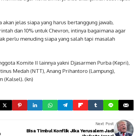
a akan jelas siapa yang harus bertanggung jawab,
intah dan 10% untuk Chevron, intinya bagaimana agar
dak perlu menuding siapa yang salah tapi masalah
anggota Komite II lainnya yakni Djasarmen Purba (Kepri),
stinus Medah (NTT), Anang Prihantoro (Lampung),
 (Kalsel). (kn)
Next Post
Bisa Timbul Konflik Jika Yerusalem Jadi
n