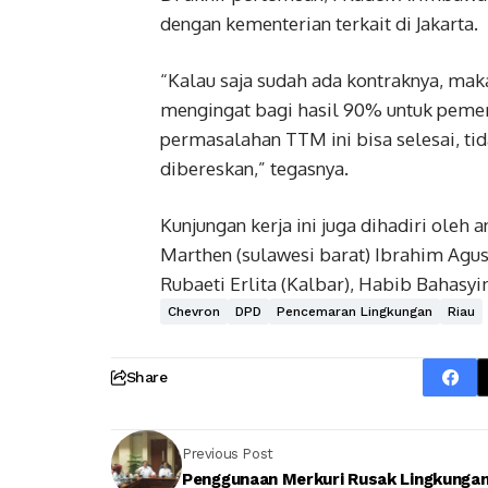
dengan kementerian terkait di Jakarta.
“Kalau saja sudah ada kontraknya, mak
mengingat bagi hasil 90% untuk pemer
permasalahan TTM ini bisa selesai, ti
dibereskan,” tegasnya.
Kunjungan kerja ini juga dihadiri oleh 
Marthen (sulawesi barat) Ibrahim Agu
Rubaeti Erlita (Kalbar), Habib Bahasyim
Chevron
DPD
Pencemaran Lingkungan
Riau
Share
Previous Post
Penggunaan Merkuri Rusak Lingkunga