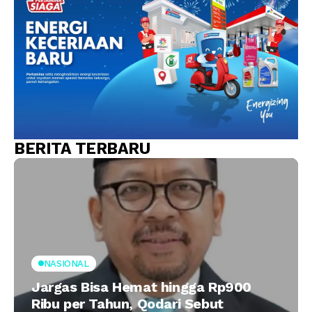
BERITA TERBARU
NASIONAL
Jargas Bisa Hemat hingga Rp900
Ribu per Tahun, Qodari Sebut