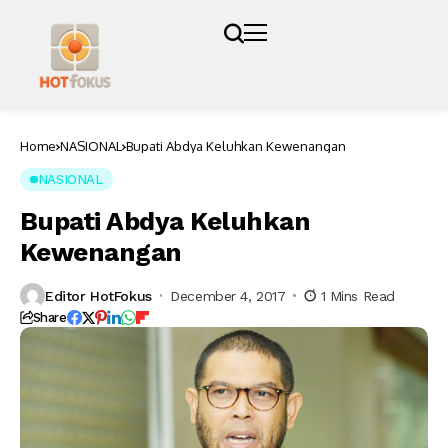
Home
NASIONAL
Bupati Abdya Keluhkan Kewenangan
NASIONAL
Bupati Abdya Keluhkan
Kewenangan
Editor HotFokus
December 4, 2017
1 Mins Read
Share