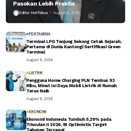
Pasokan Lebih Praktis
Editor HotFokus
August 6, 2026
PERTAMINA
Terminal LPG Tanjung Sekong Cetak Sejarah,
Pertama di Dunia Kantongi Sertifikasi Green
Terminal
August 6, 2026
LISTRIK
Pengguna Home Charging PLN Tembus 92
Ribu, Minat Isi Daya Mobil Listrik di Rumah
Terus Naik
August 6, 2026
EKONOMI
Ekonomi Indonesia Tumbuh 5,29% pada
Triwulan II 2026, BI Optimistis Target
Tahunan Tercapai