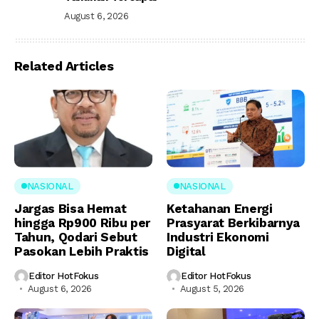
August 6, 2026
Related Articles
NASIONAL
NASIONAL
Jargas Bisa Hemat
Ketahanan Energi
hingga Rp900 Ribu per
Prasyarat Berkibarnya
Tahun, Qodari Sebut
Industri Ekonomi
Pasokan Lebih Praktis
Digital
Editor HotFokus
Editor HotFokus
August 6, 2026
August 5, 2026