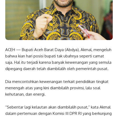
ACEH — Bupati Aceh Barat Daya (Abdya), Akmal, mengeluh
bahwa kian hari posisi bupati tak ubahnya seperti camat
saja. Hal itu terjadi karena banyak kewenangan yang semula
dipegang daerah telah diambilalih oleh pemerintah pusat.
Dia mencontohkan kewenangan terkait pendidikan tingkat
menengah atas yang kini diambilalih provinsi, lalu soal
kehutanan, dan energi.
“Sebentar lagi kelautan akan diambilalih pusat,” kata Akmal
dalam pertemuan dengan Komisi III DPR RI yang berkunjung