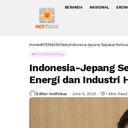
BERANDA
NASIONAL
EKON
Home
INTERNASIONAL
Indonesia-Jepang Sepakat Perkuat 
INTERNASIONAL
Indonesia-Jepang Se
Energi dan Industri 
Editor HotFokus
June 4, 2026
1 Mins Read