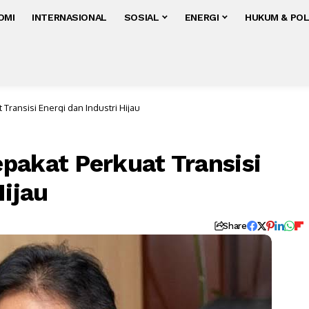
OMI
INTERNASIONAL
SOSIAL
ENERGI
HUKUM & POL
Transisi Energi dan Industri Hijau
pakat Perkuat Transisi
Hijau
Share