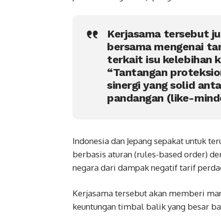
Kerjasama tersebut j
bersama mengenai tan
terkait isu kelebihan 
“Tantangan proteksio
sinergi yang solid an
pandangan (like-minde
Indonesia dan Jepang sepakat untuk te
berbasis aturan (rules-based order) 
negara dari dampak negatif tarif perd
Kerjasama tersebut akan memberi ma
keuntungan timbal balik yang besar ba