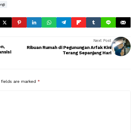
 Jepang untuk secara aktif membangun ekosistem EV
erai nikel di dalam negeri. Bagi Indonesia, kerjasama ini
ilai tambah industri. “Sementara bagi Jepang akan
ang efisien dan kompetitif,” katanya. (bi)
rgi
Next Post
n,
Ribuan Rumah di Pegunungan Arfak Kini
nsisi
Terang Sepanjang Hari