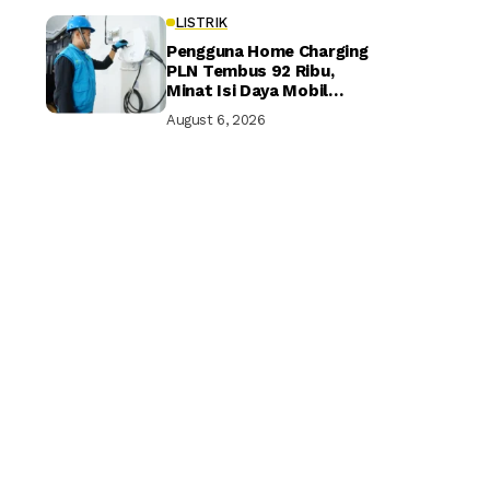
LISTRIK
Pengguna Home Charging
PLN Tembus 92 Ribu,
Minat Isi Daya Mobil
Listrik di Rumah Terus
August 6, 2026
Naik