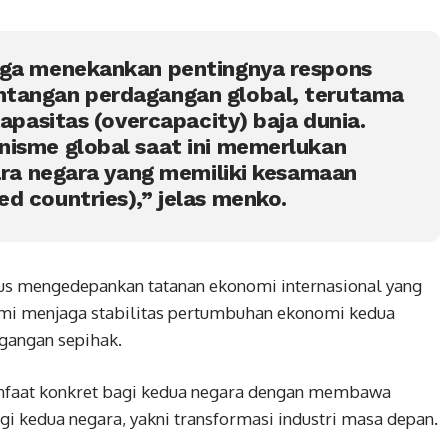
uga menekankan pentingnya respons
tangan perdagangan global, terutama
kapasitas (overcapacity) baja dunia.
nisme global saat ini memerlukan
tara negara yang memiliki kesamaan
d countries),” jelas menko.
rus mengedepankan tatanan ekonomi internasional yang
demi menjaga stabilitas pertumbuhan ekonomi kedua
agangan sepihak.
nfaat konkret bagi kedua negara dengan membawa
gi kedua negara, yakni transformasi industri masa depan.