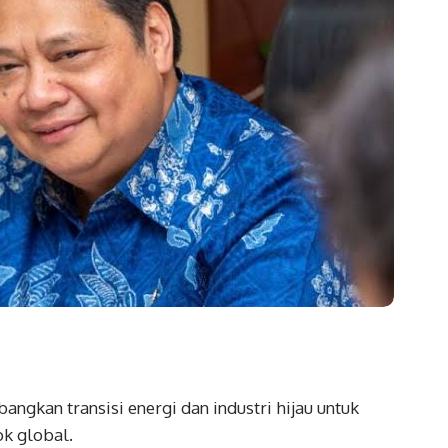
ngkan transisi energi dan industri hijau untuk
k global.