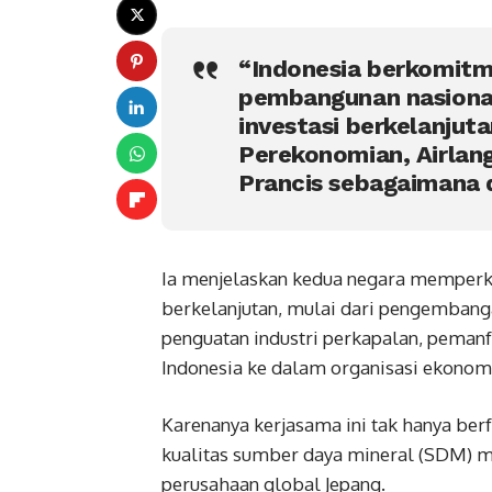
“Indonesia berkomitm
pembangunan nasional 
investasi berkelanjut
Perekonomian, Airlang
Prancis sebagaimana d
Ia menjelaskan kedua negara mempe
berkelanjutan, mulai dari pengembangan
penguatan industri perkapalan, pemanf
Indonesia ke dalam organisasi ekonomi
Karenanya kerjasama ini tak hanya berf
kualitas sumber daya mineral (SDM) m
perusahaan global Jepang.