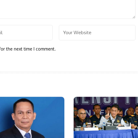
 fields are marked
*
for the next time I comment.