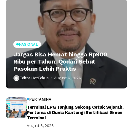
NASIONAL
Jargas Bisa Hemat hingga Rp900
Ribu per Tahun, Qodari Sebut
Pasokan Lebih Praktis
Editor HotFokus
August 6, 2026
PERTAMINA
Terminal LPG Tanjung Sekong Cetak Sejarah,
Pertama di Dunia Kantongi Sertifikasi Green
Terminal
August 6, 2026