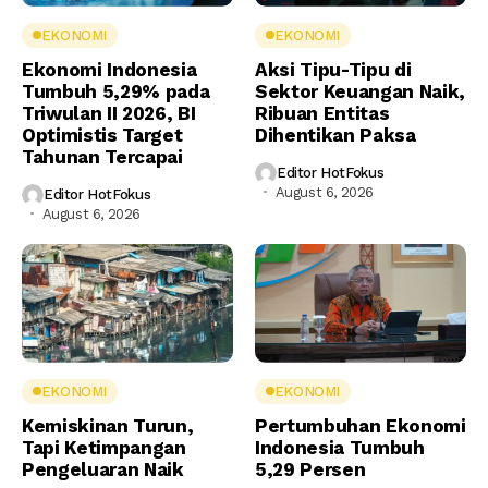
EKONOMI
EKONOMI
Ekonomi Indonesia
Aksi Tipu-Tipu di
Tumbuh 5,29% pada
Sektor Keuangan Naik,
Triwulan II 2026, BI
Ribuan Entitas
Optimistis Target
Dihentikan Paksa
Tahunan Tercapai
Editor HotFokus
August 6, 2026
Editor HotFokus
August 6, 2026
EKONOMI
EKONOMI
Kemiskinan Turun,
Pertumbuhan Ekonomi
Tapi Ketimpangan
Indonesia Tumbuh
Pengeluaran Naik
5,29 Persen