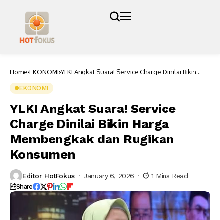
Home
EKONOMI
YLKI Angkat Suara! Service Charge Dinilai Bikin
Harga Membengkak dan Rugikan Konsumen
EKONOMI
YLKI Angkat Suara! Service
Charge Dinilai Bikin Harga
Membengkak dan Rugikan
Konsumen
Editor HotFokus
January 6, 2026
1 Mins Read
Share