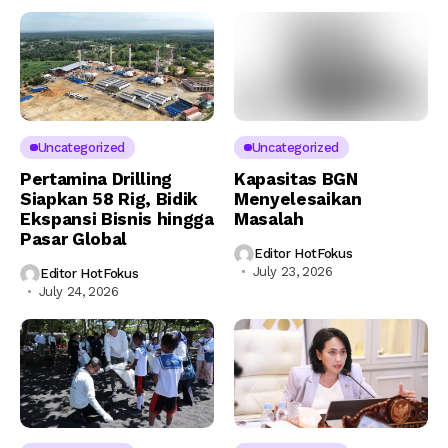
Uncategorized
Uncategorized
Pertamina Drilling
Kapasitas BGN
Siapkan 58 Rig, Bidik
Menyelesaikan
Ekspansi Bisnis hingga
Masalah
Pasar Global
Editor HotFokus
July 23, 2026
Editor HotFokus
July 24, 2026