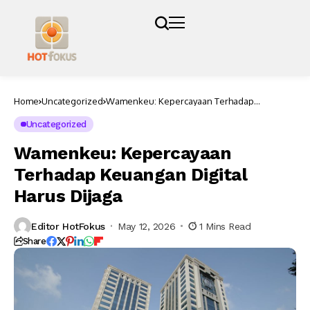
Home
Uncategorized
Wamenkeu: Kepercayaan Terhadap
Keuangan Digital Harus Dijaga
Uncategorized
Wamenkeu: Kepercayaan
Terhadap Keuangan Digital
Harus Dijaga
Editor HotFokus
May 12, 2026
1 Mins Read
Share