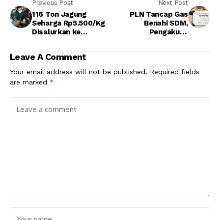
Previous Post
Next Post
116 Ton Jagung
PLN Tancap Gas
Seharga Rp5.500/Kg
Benahi SDM,
Disalurkan ke
Pengakuan
Peternak
Internasional pun
Datang
Leave A Comment
Your email address will not be published.
Required fields
are marked
*