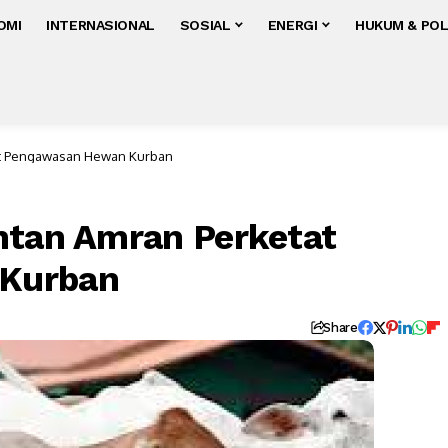
OMI
INTERNASIONAL
SOSIAL
ENERGI
HUKUM & POL
at Pengawasan Hewan Kurban
ntan Amran Perketat
Kurban
Share