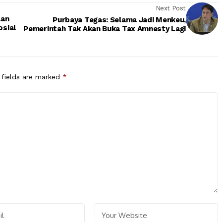
Next Post
aan
Purbaya Tegas: Selama Jadi Menkeu,
osial
Pemerintah Tak Akan Buka Tax Amnesty Lagi
 fields are marked
*