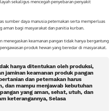
ilayah sekaligus mencegah penyebaran penyakit
tas sumber daya manusia peternakan serta memperluas
g aman bagi masyarakat dan panitia kurban.
an menegaskan keamanan pangan tidak hanya bergantung
an pengawasan produk hewan yang beredar di masyarakat.
dak hanya ditentukan oleh produksi,
 dan jaminan keamanan produk pangan
pertanian dan peternakan harus
en, dan mampu menjawab kebutuhan
pangan yang aman, sehat, utuh, dan
lam keterangannya, Selasa