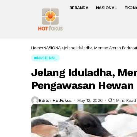
BERANDA
NASIONAL
EKON
Home
NASIONAL
Jelang Iduladha, Mentan Amran Perket
NASIONAL
Jelang Iduladha, Me
Pengawasan Hewan 
Editor HotFokus
May 12, 2026
1 Mins Read