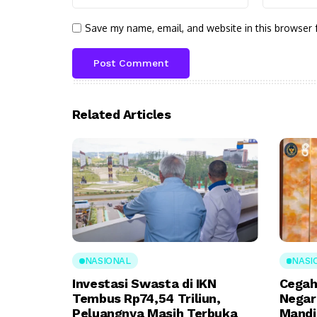
Save my name, email, and website in this browser 
Related Articles
NASIONAL
NASI
Investasi Swasta di IKN
Cegah
Tembus Rp74,54 Triliun,
Negar
Peluangnya Masih Terbuka
Mandi