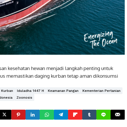
an kesehatan hewan menjadi langkah penting untuk
gus memastikan daging kurban tetap aman dikonsumsi
 Kurban
Iduladha 1447 H
Keamanan Pangan
Kementerian Pertanian
donesia
Zoonosis