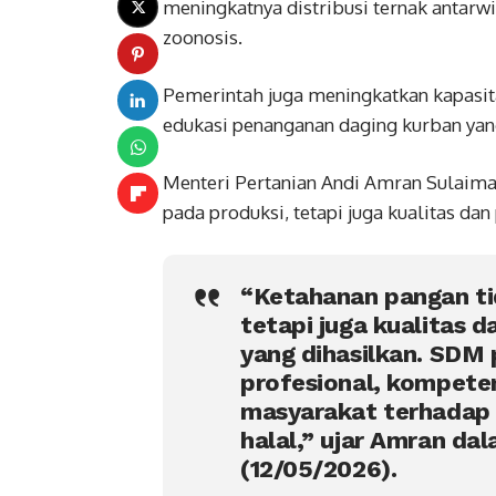
meningkatnya distribusi ternak antarw
zoonosis.
Pemerintah juga meningkatkan kapasi
edukasi penanganan daging kurban yan
Menteri Pertanian Andi Amran Sulaim
pada produksi, tetapi juga kualitas d
“Ketahanan pangan ti
tetapi juga kualitas
yang dihasilkan. SDM 
profesional, kompet
masyarakat terhadap 
halal,” ujar Amran da
(12/05/2026).