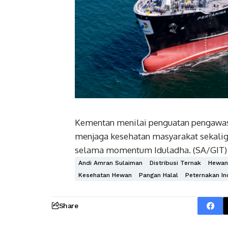
Kementan menilai penguatan pengawas
menjaga kesehatan masyarakat sekali
selama momentum Iduladha. (SA/GIT)
Andi Amran Sulaiman
Distribusi Ternak
Hewan
Kesehatan Hewan
Pangan Halal
Peternakan In
Share