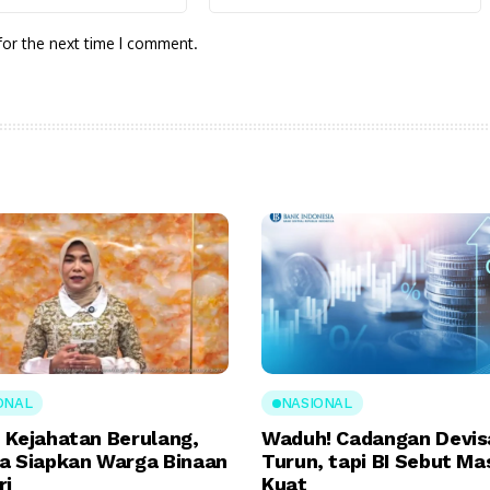
for the next time I comment.
ONAL
NASIONAL
 Kejahatan Berulang,
Waduh! Cadangan Devis
a Siapkan Warga Binaan
Turun, tapi BI Sebut Ma
ri
Kuat