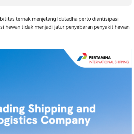
tas ternak menjelang Iduladha perlu diantisipasi
si hewan tidak menjadi jalur penyebaran penyakit hewan