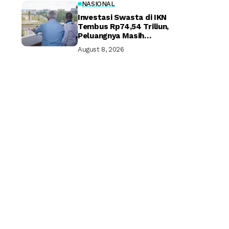
NASIONAL
Investasi Swasta di IKN
Tembus Rp74,54 Triliun,
Peluangnya Masih
Terbuka Lebar
August 8, 2026