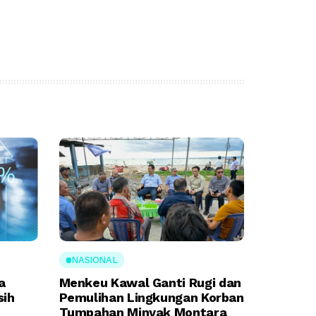
NASIONAL
a
Menkeu Kawal Ganti Rugi dan
sih
Pemulihan Lingkungan Korban
Tumpahan Minyak Montara