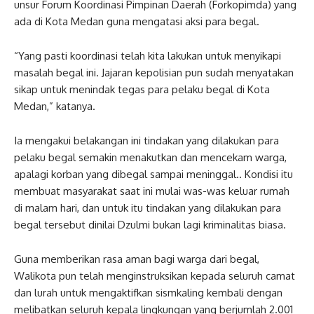
unsur Forum Koordinasi Pimpinan Daerah (Forkopimda) yang
ada di Kota Medan guna mengatasi aksi para begal.
“Yang pasti koordinasi telah kita lakukan untuk menyikapi
masalah begal ini. Jajaran kepolisian pun sudah menyatakan
sikap untuk menindak tegas para pelaku begal di Kota
Medan,” katanya.
Ia mengakui belakangan ini tindakan yang dilakukan para
pelaku begal semakin menakutkan dan mencekam warga,
apalagi korban yang dibegal sampai meninggal.. Kondisi itu
membuat masyarakat saat ini mulai was-was keluar rumah
di malam hari, dan untuk itu tindakan yang dilakukan para
begal tersebut dinilai Dzulmi bukan lagi kriminalitas biasa.
Guna memberikan rasa aman bagi warga dari begal,
Walikota pun telah menginstruksikan kepada seluruh camat
dan lurah untuk mengaktifkan sismkaling kembali dengan
melibatkan seluruh kepala lingkungan yang berjumlah 2.001