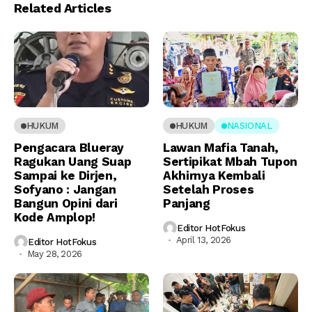
Related Articles
HUKUM
HUKUM
NASIONAL
Pengacara Blueray
Lawan Mafia Tanah,
Ragukan Uang Suap
Sertipikat Mbah Tupon
Sampai ke Dirjen,
Akhirnya Kembali
Sofyano : Jangan
Setelah Proses
Bangun Opini dari
Panjang
Kode Amplop!
Editor HotFokus
April 13, 2026
Editor HotFokus
May 28, 2026