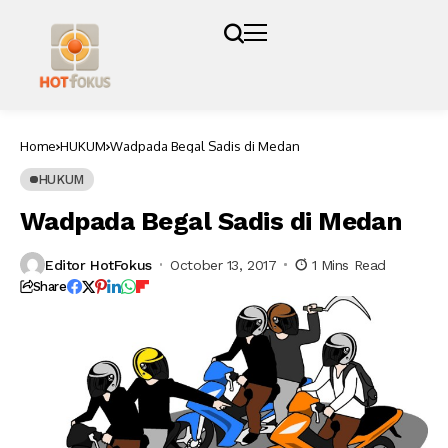
Home
HUKUM
Wadpada Begal Sadis di Medan
HUKUM
Wadpada Begal Sadis di Medan
Editor HotFokus
October 13, 2017
1 Mins Read
Share