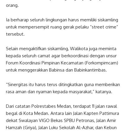
orang.
Ia berharap seluruh lingkungan harus memiliki siskamling
untuk mempersempit ruang gerak pelaku “street crime”
tersebut.
Selain mengaktifkan siskamling, Walikota juga meminta
kepada seluruh camat agar berkoordinasi dengan unsur
Forum Koordinasi Pimpinan Kecamatan (Forkompimcam)
untuk menggerakkan Babinsa dan Babinkantimbas.
“Sinergitas itu harus terus ditingkatkan guna memberikan
rasa aman dan nyaman kepada masyarakat,” katanya.
Dari catatan Polrestabes Medan, terdapat 11 jalan rawal
begal di Kota Medan. Antara lain Jalan Kapten Pattimura
dekat Swalayan VIGO Bekas SPBU Petronas, Jalan Amir
Hamzah (Griya), Jalan Luku Sekolah Al-Azhar, dan Kebun