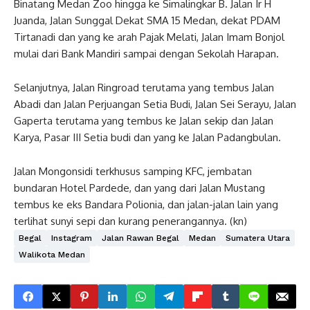
Binatang Medan Zoo hingga ke Simalingkar B. Jalan Ir H
Juanda, Jalan Sunggal Dekat SMA 15 Medan, dekat PDAM
Tirtanadi dan yang ke arah Pajak Melati, Jalan Imam Bonjol
mulai dari Bank Mandiri sampai dengan Sekolah Harapan.
Selanjutnya, Jalan Ringroad terutama yang tembus Jalan
Abadi dan Jalan Perjuangan Setia Budi, Jalan Sei Serayu, Jalan
Gaperta terutama yang tembus ke Jalan sekip dan Jalan
Karya, Pasar III Setia budi dan yang ke Jalan Padangbulan.
Jalan Mongonsidi terkhusus samping KFC, jembatan
bundaran Hotel Pardede, dan yang dari Jalan Mustang
tembus ke eks Bandara Polionia, dan jalan-jalan lain yang
terlihat sunyi sepi dan kurang penerangannya. (kn)
Begal
Instagram
Jalan Rawan Begal
Medan
Sumatera Utara
Walikota Medan