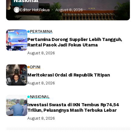
Nasional
Editor HotFokus
August 8, 2026
PERTAMINA
Pertamina Dorong Supplier Lebih Tangguh,
Rantai Pasok Jadi Fokus Utama
August 8, 2026
OPINI
Meritokrasi Ordal di Republik Titipan
August 8, 2026
NASIONAL
Investasi Swasta di IKN Tembus Rp74,54
Triliun, Peluangnya Masih Terbuka Lebar
August 8, 2026