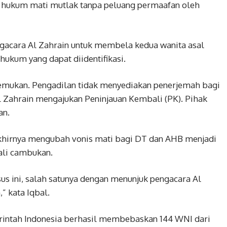
s hukum mati mutlak tanpa peluang permaafan oleh
gacara Al Zahrain untuk membela kedua wanita asal
hukum yang dapat diidentifikasi.
itemukan. Pengadilan tidak menyediakan penerjemah bagi
l Zahrain mengajukan Peninjauan Kembali (PK). Pihak
an.
akhirnya mengubah vonis mati bagi DT dan AHB menjadi
ali cambukan.
s ini, salah satunya dengan menunjuk pengacara Al
 kata Iqbal.
erintah Indonesia berhasil membebaskan 144 WNI dari