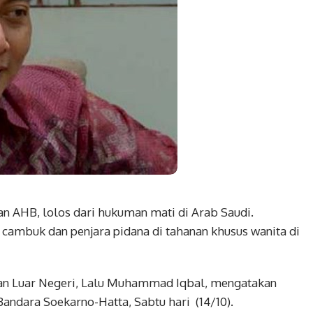
 AHB, lolos dari hukuman mati di Arab Saudi.
ambuk dan penjara pidana di tahanan khusus wanita di
an Luar Negeri, Lalu Muhammad Iqbal, mengatakan
 Bandara Soekarno-Hatta, Sabtu hari (14/10).