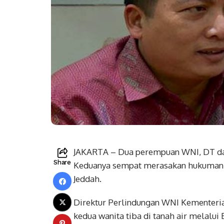
JAKARTA – Dua perempuan WNI, DT dan
Share
Keduanya sempat merasakan hukuman c
Jeddah.
Direktur Perlindungan WNI Kementeri
kedua wanita tiba di tanah air melalui