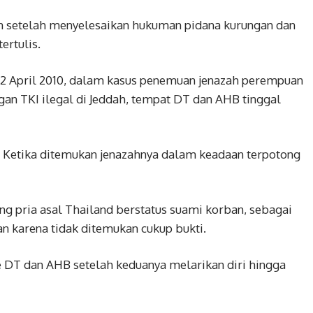
n setelah menyelesaikan hukuman pidana kurungan dan
ertulis.
2 April 2010, dalam kasus penemuan jenazah perempuan
an TKI ilegal di Jeddah, tempat DT dan AHB tinggal
 Ketika ditemukan jenazahnya dalam keadaan terpotong
g pria asal Thailand berstatus suami korban, sebagai
 karena tidak ditemukan cukup bukti.
e DT dan AHB setelah keduanya melarikan diri hingga