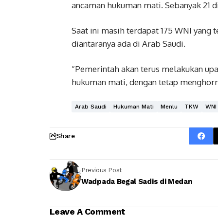
ancaman hukuman mati. Sebanyak 21 di
Saat ini masih terdapat 175 WNI yang 
diantaranya ada di Arab Saudi.
“Pemerintah akan terus melakukan u
hukuman mati, dengan tetap menghorma
Arab Saudi
Hukuman Mati
Menlu
TKW
WNI
Share
Previous Post
Wadpada Begal Sadis di Medan
Leave A Comment