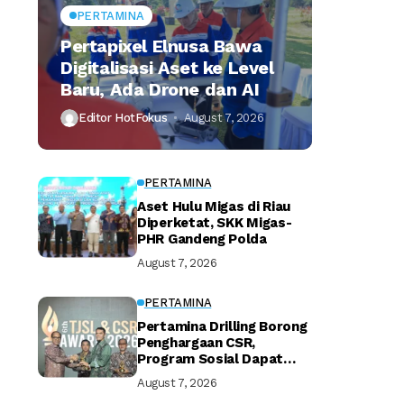
PERTAMINA
Pertapixel Elnusa Bawa
Digitalisasi Aset ke Level
Baru, Ada Drone dan AI
Editor HotFokus
August 7, 2026
PERTAMINA
Aset Hulu Migas di Riau
Diperketat, SKK Migas-
PHR Gandeng Polda
August 7, 2026
PERTAMINA
Pertamina Drilling Borong
Penghargaan CSR,
Program Sosial Dapat
Apresiasi
August 7, 2026