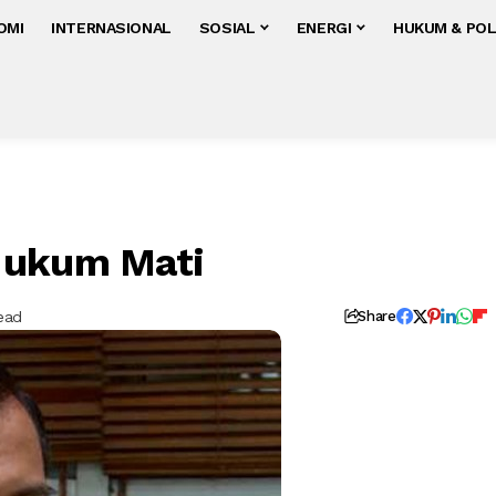
OMI
INTERNASIONAL
SOSIAL
ENERGI
HUKUM & POL
Hukum Mati
ead
Share