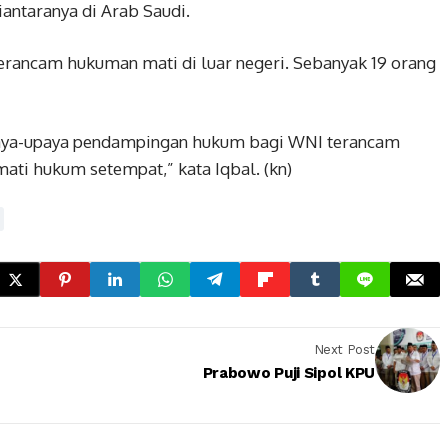
antaranya di Arab Saudi.
terancam hukuman mati di luar negeri. Sebanyak 19 orang
paya-upaya pendampingan hukum bagi WNI terancam
ti hukum setempat,” kata Iqbal. (kn)
Next Post
Prabowo Puji Sipol KPU