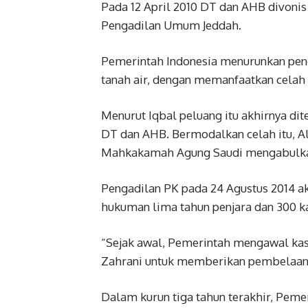
Pada 12 April 2010 DT dan AHB divoni
Pengadilan Umum Jeddah.
Pemerintah Indonesia menurunkan pen
tanah air, dengan memanfaatkan celah 
Menurut Iqbal peluang itu akhirnya d
DT dan AHB. Bermodalkan celah itu, A
Mahkakamah Agung Saudi mengabulk
Pengadilan PK pada 24 Agustus 2014 
hukuman lima tahun penjara dan 300 k
“Sejak awal, Pemerintah mengawal kasu
Zahrani untuk memberikan pembelaan,”
Dalam kurun tiga tahun terakhir, Pem