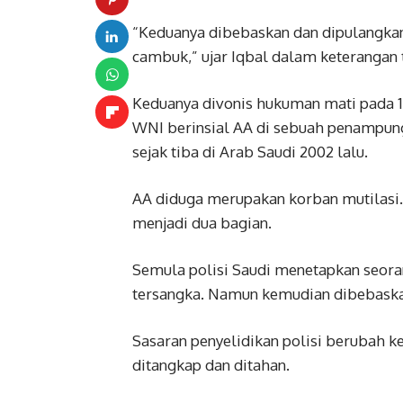
“Keduanya dibebaskan dan dipulangka
cambuk,” ujar Iqbal dalam keterangan t
Keduanya divonis hukuman mati pada 1
WNI berinsial AA di sebuah penampung
sejak tiba di Arab Saudi 2002 lalu.
AA diduga merupakan korban mutilasi.
menjadi dua bagian.
Semula polisi Saudi menetapkan seoran
tersangka. Namun kemudian dibebaskan
Sasaran penyelidikan polisi berubah k
ditangkap dan ditahan.