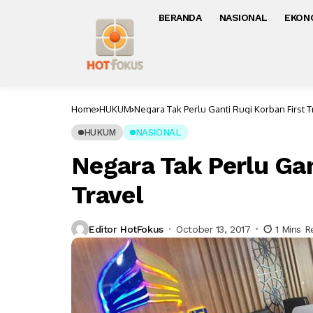
BERANDA
NASIONAL
EKON
Home
HUKUM
Negara Tak Perlu Ganti Rugi Korban First T
HUKUM
NASIONAL
Negara Tak Perlu Gan
Travel
Editor HotFokus
October 13, 2017
1 Mins R