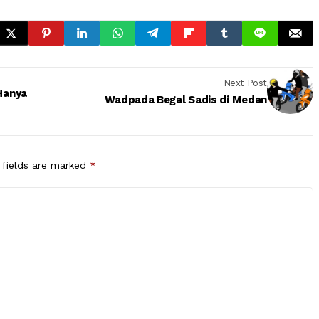
Next Post
Hanya
Wadpada Begal Sadis di Medan
 fields are marked
*