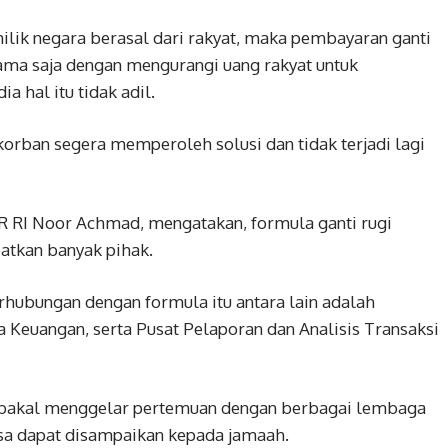
milik negara berasal dari rakyat, maka pembayaran ganti
sama saja dengan mengurangi uang rakyat untuk
 hal itu tidak adil.
korban segera memperoleh solusi dan tidak terjadi lagi
R RI Noor Achmad, mengatakan, formula ganti rugi
batkan banyak pihak.
erhubungan dengan formula itu antara lain adalah
a Keuangan, serta Pusat Pelaporan dan Analisis Transaksi
PR bakal menggelar pertemuan dengan berbagai lembaga
isa dapat disampaikan kepada jamaah.