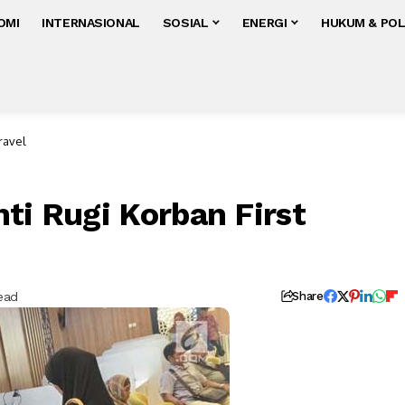
OMI
INTERNASIONAL
SOSIAL
ENERGI
HUKUM & POL
ravel
ti Rugi Korban First
ead
Share