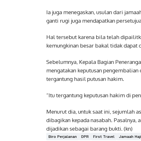
Ia juga menegaskan, usulan dari jamaa
ganti rugi juga mendapatkan persetuju
Hal tersebut karena bila telah dipaili
kemungkinan besar bakal tidak dapat 
Sebelumnya, Kepala Bagian Penerang
mengatakan keputusan pengembalian da
tergantung hasil putusan hakim.
“Itu tergantung keputusan hakim di pen
Menurut dia, untuk saat ini, sejumlah a
dibagikan kepada nasabah. Pasalnya, a
dijadikan sebagai barang bukti. (kn)
Biro Perjalanan
DPR
First Travel
Jamaah Haj