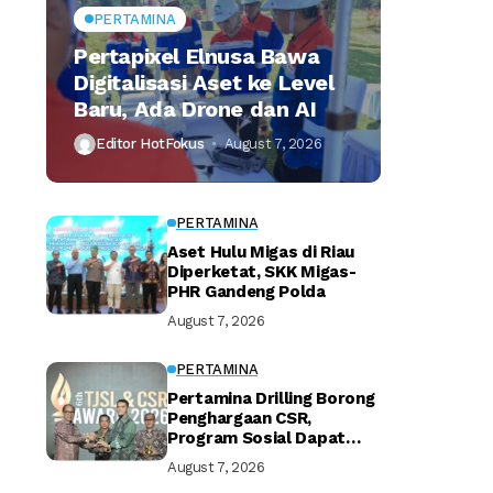
PERTAMINA
Pertapixel Elnusa Bawa
Digitalisasi Aset ke Level
Baru, Ada Drone dan AI
Editor HotFokus
August 7, 2026
PERTAMINA
Aset Hulu Migas di Riau
Diperketat, SKK Migas-
PHR Gandeng Polda
August 7, 2026
PERTAMINA
Pertamina Drilling Borong
Penghargaan CSR,
Program Sosial Dapat
Apresiasi
August 7, 2026