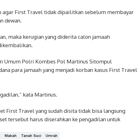
h agar First Travel tidak dipailitkan sebelum membayar
an dewan.
tkan, maka kerugian yang diderita calon jamaah
dikembalikan.
an Umum Polri Kombes Pol Martinus Sitompul
na para jamaah yang menjadi korban kasus First Travel
gadilan,” kata Martinus.
set First Travel yang sudah disita tidak bisa langsung
set tersebut harus diserahkan ke pengadilan untuk
i
Makah
Tanah Suci
Umrah