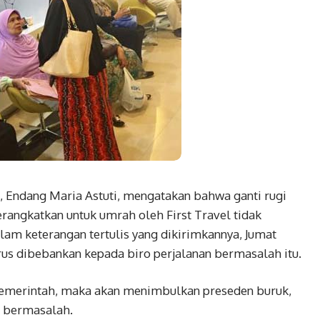
, Endang Maria Astuti, mengatakan bahwa ganti rugi
rangkatkan untuk umrah oleh First Travel tidak
am keterangan tertulis yang dikirimkannya, Jumat
arus dibebankan kepada biro perjalanan bermasalah itu.
r pemerintah, maka akan menimbulkan preseden buruk,
n bermasalah.