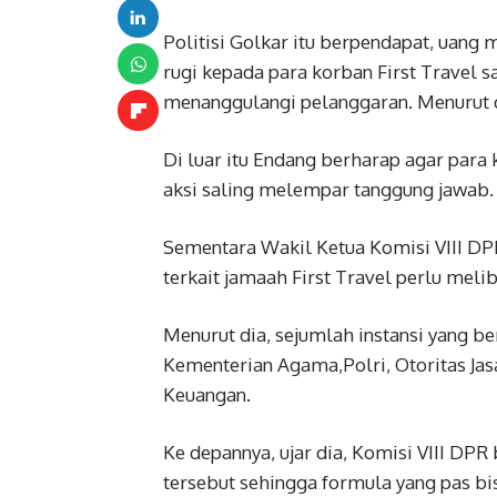
Politisi Golkar itu berpendapat, uang 
rugi kepada para korban First Travel 
menanggulangi pelanggaran. Menurut dia
Di luar itu Endang berharap agar para 
aksi saling melempar tanggung jawab.
Sementara Wakil Ketua Komisi VIII DP
terkait jamaah First Travel perlu meli
Menurut dia, sejumlah instansi yang b
Kementerian Agama,Polri, Otoritas Jas
Keuangan.
Ke depannya, ujar dia, Komisi VIII D
tersebut sehingga formula yang pas b