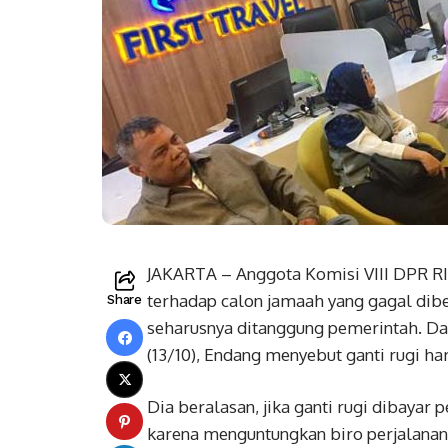
JAKARTA – Anggota Komisi VIII DPR RI
terhadap calon jamaah yang gagal dibe
Share
seharusnya ditanggung pemerintah. Dal
(13/10), Endang menyebut ganti rugi h
Dia beralasan, jika ganti rugi dibaya
karena menguntungkan biro perjalana