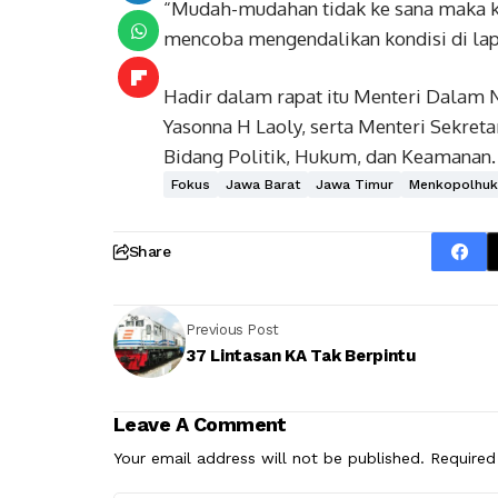
“Mudah-mudahan tidak ke sana maka kit
mencoba mengendalikan kondisi di lapa
Hadir dalam rapat itu Menteri Dalam 
Yasonna H Laoly, serta Menteri Sekreta
Bidang Politik, Hukum, dan Keamanan. 
Fokus
Jawa Barat
Jawa Timur
Menkopolhuk
Share
Previous Post
37 Lintasan KA Tak Berpintu
Leave A Comment
Your email address will not be published.
Required