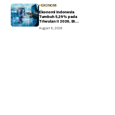
EKONOMI
Ekonomi Indonesia
Tumbuh 5,29% pada
Triwulan II 2026, BI
Optimistis Target
August 6, 2026
Tahunan Tercapai