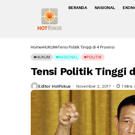
BERANDA
NASIONAL
EKON
Home
HUKUM
Tensi Politik Tinggi di 4 Provinsi
HUKUM
NASIONAL
POLITIK
Tensi Politik Tinggi d
Editor HotFokus
November 2, 2017
1 Mins