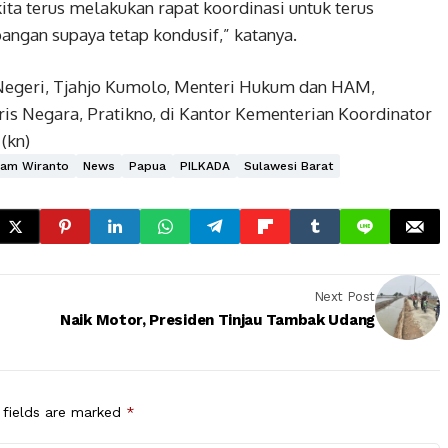
a terus melakukan rapat koordinasi untuk terus
ngan supaya tetap kondusif,” katanya.
Negeri, Tjahjo Kumolo, Menteri Hukum dan HAM,
ris Negara, Pratikno, di Kantor Kementerian Koordinator
(kn)
am Wiranto
News
Papua
PILKADA
Sulawesi Barat
Next Post
Naik Motor, Presiden Tinjau Tambak Udang
 fields are marked
*