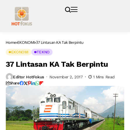
Home
EKONOMI
37 Lintasan KA Tak Berpintu
EKONOMI
TEKNO
37 Lintasan KA Tak Berpintu
Editor HotFokus
November 2, 2017
1 Mins Read
Share