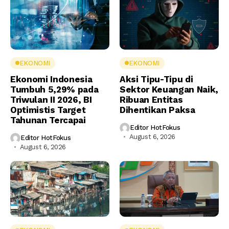
EKONOMI
EKONOMI
Ekonomi Indonesia
Aksi Tipu-Tipu di
Tumbuh 5,29% pada
Sektor Keuangan Naik,
Triwulan II 2026, BI
Ribuan Entitas
Optimistis Target
Dihentikan Paksa
Tahunan Tercapai
Editor HotFokus
August 6, 2026
Editor HotFokus
August 6, 2026