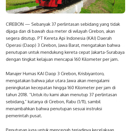
CIREBON — Sebanyak 37 perlintasan sebidang yang tidak
dijaga dan di bawah dua meter di wilayah Cirebon, akan
segera ditutup. PT Kereta Api Indonesia (KAI) Daerah
Operasi (Daop) 3 Cirebon, Jawa Barat, mengatakan bahwa
penutupan untuk mendukung kereta cepat Jakarta-Surabaya
dengan tingkat kelajuan mencapai 160 Kilometer per jam.
Manajer Humas KAI Daop 3 Cirebon, Krisbiyantoro,
mengatakan bahwa jalur utara Jawa akan mengalami
peningkatan kecepatan hingga 160 Kilometer per jam di
tahun 2018. “Untuk itu kami akan menutup 37 perlintasan
sebidang,” katanya di Cirebon, Rabu (1/11), sambil
menambahkan bahwa penutupan sesuai instruksi
pemerintah pusat.
Penutupan juga untuk mencegah terjadinya kecelakaan.