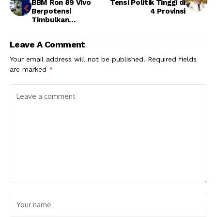
BBM Ron 89 Vivo
Tensi Politik Tinggi di
Berpotensi
4 Provinsi
Timbulkan
Persaingan Tidak
Sehat
Leave A Comment
Your email address will not be published.
Required fields
are marked
*