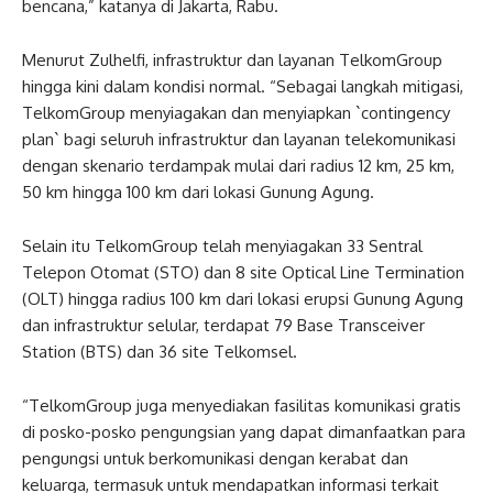
bencana,” katanya di Jakarta, Rabu.
Menurut Zulhelfi, infrastruktur dan layanan TelkomGroup
hingga kini dalam kondisi normal. “Sebagai langkah mitigasi,
TelkomGroup menyiagakan dan menyiapkan `contingency
plan` bagi seluruh infrastruktur dan layanan telekomunikasi
dengan skenario terdampak mulai dari radius 12 km, 25 km,
50 km hingga 100 km dari lokasi Gunung Agung.
Selain itu TelkomGroup telah menyiagakan 33 Sentral
Telepon Otomat (STO) dan 8 site Optical Line Termination
(OLT) hingga radius 100 km dari lokasi erupsi Gunung Agung
dan infrastruktur selular, terdapat 79 Base Transceiver
Station (BTS) dan 36 site Telkomsel.
“TelkomGroup juga menyediakan fasilitas komunikasi gratis
di posko-posko pengungsian yang dapat dimanfaatkan para
pengungsi untuk berkomunikasi dengan kerabat dan
keluarga, termasuk untuk mendapatkan informasi terkait