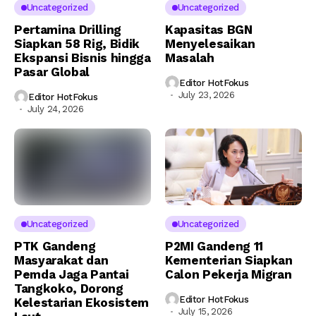
Uncategorized
Uncategorized
Pertamina Drilling
Kapasitas BGN
Siapkan 58 Rig, Bidik
Menyelesaikan
Ekspansi Bisnis hingga
Masalah
Pasar Global
Editor HotFokus
July 23, 2026
Editor HotFokus
July 24, 2026
Uncategorized
Uncategorized
PTK Gandeng
P2MI Gandeng 11
Masyarakat dan
Kementerian Siapkan
Pemda Jaga Pantai
Calon Pekerja Migran
Tangkoko, Dorong
Editor HotFokus
Kelestarian Ekosistem
July 15, 2026