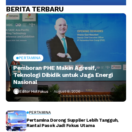
BERITA TERBARU
PERTAMINA
Pemboran PHE Makin Agresif,
Teknologi Dibidik untuk Jaga Energi
Nasional
Editor HotFokus
August 8, 2026
PERTAMINA
Pertamina Dorong Supplier Lebih Tangguh,
Rantai Pasok Jadi Fokus Utama