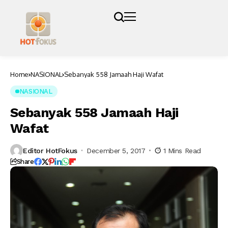
Home
NASIONAL
Sebanyak 558 Jamaah Haji Wafat
NASIONAL
Sebanyak 558 Jamaah Haji
Wafat
Editor HotFokus
December 5, 2017
1 Mins Read
Share