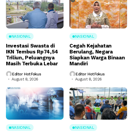
NASIONAL
NASIONAL
Investasi Swasta di
Cegah Kejahatan
IKN Tembus Rp74,54
Berulang, Negara
Triliun, Peluangnya
Siapkan Warga Binaan
Masih Terbuka Lebar
Mandiri
Editor HotFokus
Editor HotFokus
August 8, 2026
August 8, 2026
NASIONAL
NASIONAL