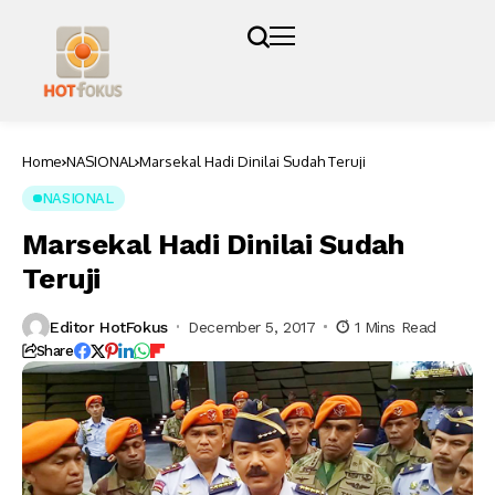
Home
NASIONAL
Marsekal Hadi Dinilai Sudah Teruji
NASIONAL
Marsekal Hadi Dinilai Sudah
Teruji
Editor HotFokus
December 5, 2017
1 Mins Read
Share