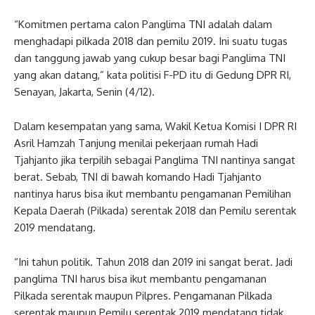
“Komitmen pertama calon Panglima TNI adalah dalam
menghadapi pilkada 2018 dan pemilu 2019. Ini suatu tugas
dan tanggung jawab yang cukup besar bagi Panglima TNI
yang akan datang,” kata politisi F-PD itu di Gedung DPR RI,
Senayan, Jakarta, Senin (4/12).
Dalam kesempatan yang sama, Wakil Ketua Komisi I DPR RI
Asril Hamzah Tanjung menilai pekerjaan rumah Hadi
Tjahjanto jika terpilih sebagai Panglima TNI nantinya sangat
berat. Sebab, TNI di bawah komando Hadi Tjahjanto
nantinya harus bisa ikut membantu pengamanan Pemilihan
Kepala Daerah (Pilkada) serentak 2018 dan Pemilu serentak
2019 mendatang.
“Ini tahun politik. Tahun 2018 dan 2019 ini sangat berat. Jadi
panglima TNI harus bisa ikut membantu pengamanan
Pilkada serentak maupun Pilpres. Pengamanan Pilkada
serentak maupun Pemilu serentak 2019 mendatang tidak