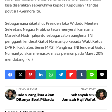
bisa diserahkan sepenuhnya kepada Kepolisian,” tandas
politisi F-Gerindra itu.
Sebagaimana diketahui, Presiden Joko Widodo Menteri
Sekretaris Negara Pratikno telah menyerahkan nama
Marsekal Hadi Tjahjanto sebagai calon panglima TNI
pengganti Jenderal Gatot Nurmantyo kepada Wakil Ketua
DPR RI Fadli Zon, Senin (4/12). Panglima TNI Jenderal Gatot
Nurmantyo akan memasuki masa pensiun pada Maret 2018
mendatang. (kn)
Previous Post
Next Post
Calon Panglima Akan
Sebanyak 558
Ditanya Soal Pilkada
Jamaah Haji Wafat