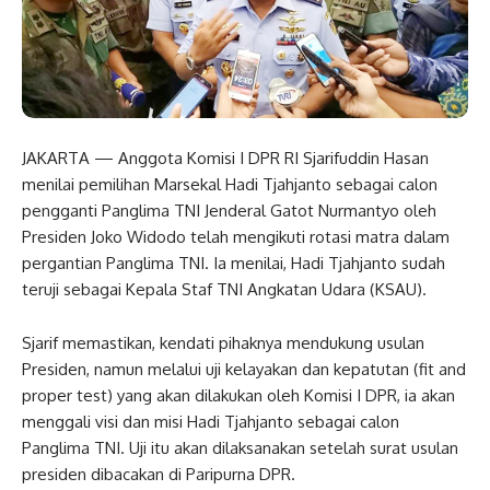
JAKARTA — Anggota Komisi I DPR RI Sjarifuddin Hasan
menilai pemilihan Marsekal Hadi Tjahjanto sebagai calon
pengganti Panglima TNI Jenderal Gatot Nurmantyo oleh
Presiden Joko Widodo telah mengikuti rotasi matra dalam
pergantian Panglima TNI. Ia menilai, Hadi Tjahjanto sudah
teruji sebagai Kepala Staf TNI Angkatan Udara (KSAU).
Sjarif memastikan, kendati pihaknya mendukung usulan
Presiden, namun melalui uji kelayakan dan kepatutan (fit and
proper test) yang akan dilakukan oleh Komisi I DPR, ia akan
menggali visi dan misi Hadi Tjahjanto sebagai calon
Panglima TNI. Uji itu akan dilaksanakan setelah surat usulan
presiden dibacakan di Paripurna DPR.