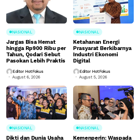
NASIONAL
NASIONAL
Jargas Bisa Hemat
Ketahanan Energi
hingga Rp900 Ribu per
Prasyarat Berkibarnya
Tahun, Qodari Sebut
Industri Ekonomi
Pasokan Lebih Praktis
Digital
Editor HotFokus
Editor HotFokus
August 6, 2026
August 5, 2026
NASIONAL
NASIONAL
Dikti dan Dunia Usaha
Kemenperin: Waspada