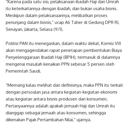
“Karena pada satu sisi, pelaksanaan ibadah Haji dan Umrah
itu keterkaitannya dengan ibadah, dan bukan usaha bisnis.
Meskipun dalam pelaksanaannya, melibatkan proses
penunjang dalam bisnis,” ucap Ali Taher di Gedung DPR RI,
Senayan, Jakarta, Selasa (9/1).
Politisi PAN itu menegaskan, dalam waktu dekat, Komisi VIII
akan mengagendakan rapat penetapan pembentukan Biaya
Penyelenggaraan Ibadah Haji (BPIH), termasuk di dalamnya
mengenai masalah kenaikan PPN sebesar 5 persen oleh
Pemerintah Saudi.
“Memang kalau melihat dari definisinya, maka PPN itu terkait
dengan persoalan jasa antara kegiatan-kegiatan ekonomi
atau kegiatan antara bisnis produsen dan konsumen.
Pertanyaannya adalah apakah jemaah Haji dan Umrah itu
dianggap sebagai jemaah atau konsumen, sehingga
dikenakan Pajak Pertambahan Nilai,” ujarnya.