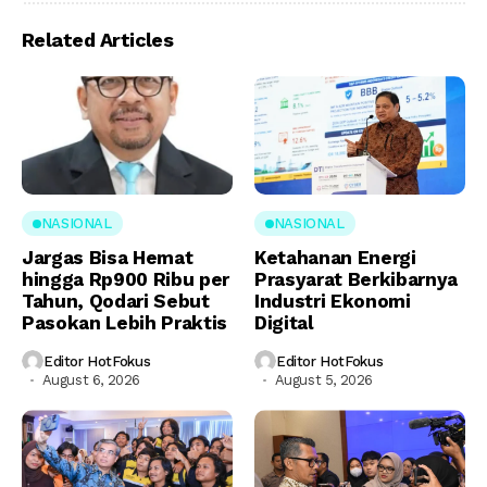
Related Articles
NASIONAL
NASIONAL
Jargas Bisa Hemat
Ketahanan Energi
hingga Rp900 Ribu per
Prasyarat Berkibarnya
Tahun, Qodari Sebut
Industri Ekonomi
Pasokan Lebih Praktis
Digital
Editor HotFokus
Editor HotFokus
August 6, 2026
August 5, 2026