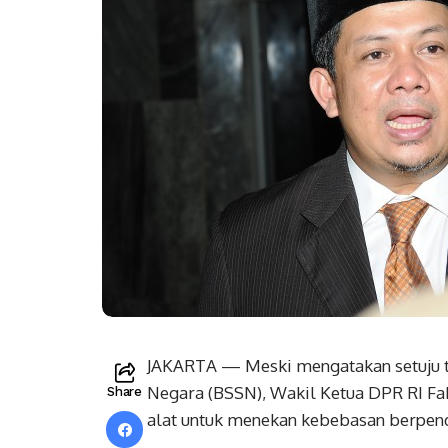
JAKARTA — Meski mengatakan setuju t
Negara (BSSN), Wakil Ketua DPR RI F
Share
alat untuk menekan kebebasan berpen