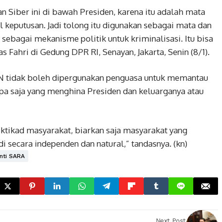
n Siber ini di bawah Presiden, karena itu adalah mata
keputusan. Jadi tolong itu digunakan sebagai mata dan
 sebagai mekanisme politik untuk kriminalisasi. Itu bisa
Fahri di Gedung DPR RI, Senayan, Jakarta, Senin (8/1).
N tidak boleh dipergunakan penguasa untuk memantau
pa saja yang menghina Presiden dan keluarganya atau
ktikad masyarakat, biarkan saja masyarakat yang
i secara independen dan natural,” tandasnya. (kn)
nti SARA
Next Post