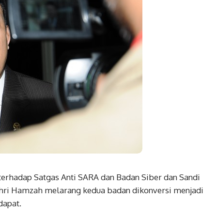
erhadap Satgas Anti SARA dan Badan Siber dan Sandi
ahri Hamzah melarang kedua badan dikonversi menjadi
dapat.