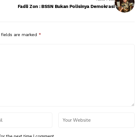
Fadli Zon : BSSN Bukan Polisinya Demokrasi
 fields are marked
*
for the next time I comment.