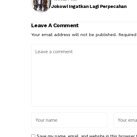
Jokowi Ingatkan Lagi Perpecahan
Leave A Comment
Your email address will not be published.
Required
Save my name, email, and website in this browser 