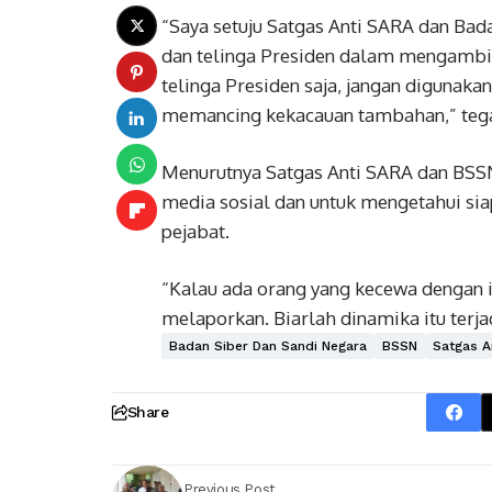
“Saya setuju Satgas Anti SARA dan Bada
dan telinga Presiden dalam mengambil 
telinga Presiden saja, jangan digunakan
memancing kekacauan tambahan,” tegas 
Menurutnya Satgas Anti SARA dan BSS
media sosial dan untuk mengetahui sia
pejabat.
“Kalau ada orang yang kecewa dengan i
melaporkan. Biarlah dinamika itu terjad
Badan Siber Dan Sandi Negara
BSSN
Satgas A
Share
Previous Post