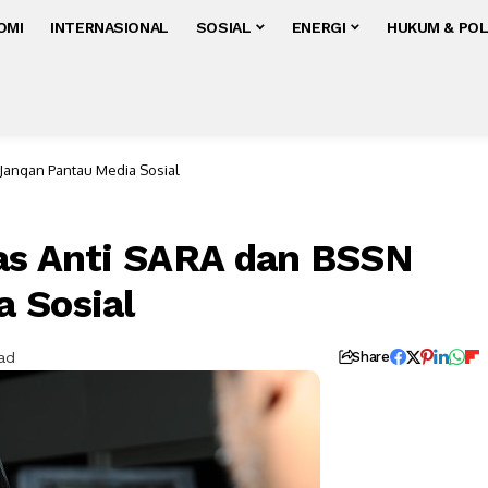
OMI
INTERNASIONAL
SOSIAL
ENERGI
HUKUM & POL
 Jangan Pantau Media Sosial
as Anti SARA dan BSSN
 Sosial
ad
Share