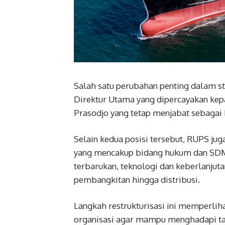
Salah satu perubahan penting dalam stru
Direktur Utama yang dipercayakan ke
Prasodjo yang tetap menjabat sebagai
Selain kedua posisi tersebut, RUPS jug
yang mencakup bidang hukum dan SDM,
terbarukan, teknologi dan keberlanjutan
pembangkitan hingga distribusi.
Langkah restrukturisasi ini memperl
organisasi agar mampu menghadapi tan