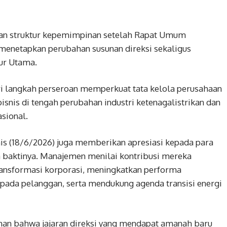
an struktur kepemimpinan setelah Rapat Umum
netapkan perubahan susunan direksi sekaligus
ur Utama.
ri langkah perseroan memperkuat tata kelola perusahaan
snis di tengah perubahan industri ketenagalistrikan dan
sional.
is (18/6/2026) juga memberikan apresiasi kepada para
a baktinya. Manajemen menilai kontribusi mereka
ansformasi korporasi, meningkatkan performa
ada pelanggan, serta mendukung agenda transisi energi
inan bahwa jajaran direksi yang mendapat amanah baru