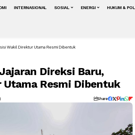
OMI
INTERNASIONAL
SOSIAL
ENERGI
HUKUM & POL
osisi Wakil Direktur Utama Resmi Dibentuk
ajaran Direksi Baru,
ur Utama Resmi Dibentuk
d
Share