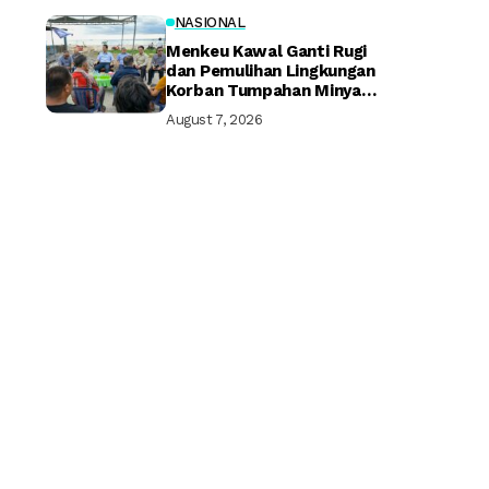
NASIONAL
Menkeu Kawal Ganti Rugi
dan Pemulihan Lingkungan
Korban Tumpahan Minyak
Montara
August 7, 2026