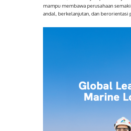
mampu membawa perusahaan semakin a
andal, berkelanjutan, dan berorientasi