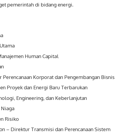
t pemerintah di bidang energi.
ma
r Utama
 Manajemen Human Capital
an
ur Perencanaan Korporat dan Pengembangan Bisnis
en Proyek dan Energi Baru Terbarukan
ologi, Engineering, dan Keberlanjutan
n Niaga
n Risiko
n – Direktur Transmisi dan Perencanaan Sistem