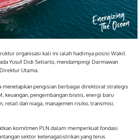
ktur organisasi kali ini ialah hadirnya posisi Wakil
pada Yusuf Didi Setiarto, mendampingi Darmawan
 Direktur Utama.
a menetapkan pengisian berbagai direktorat strategis
 keuangan, pengembangan bisnis, energi baru
, retail dan niaga, manajemen risiko, transmisi,
ihatkan komitmen PLN dalam memperkuat fondasi
tangan sektor ketenagalistrikan yang terus