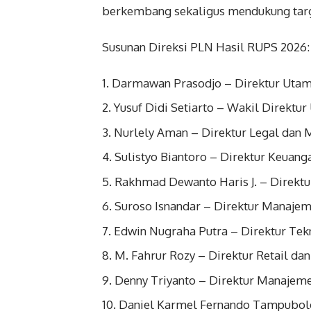
berkembang sekaligus mendukung targe
Susunan Direksi PLN Hasil RUPS 2026:
Darmawan Prasodjo – Direktur Uta
Yusuf Didi Setiarto – Wakil Direktu
Nurlely Aman – Direktur Legal dan
Sulistyo Biantoro – Direktur Keuang
Rakhmad Dewanto Haris J. – Direkt
Suroso Isnandar – Direktur Manajem
Edwin Nugraha Putra – Direktur Tekn
M. Fahrur Rozy – Direktur Retail da
Denny Triyanto – Direktur Manajeme
Daniel Karmel Fernando Tampubolo