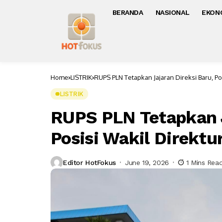
BERANDA
NASIONAL
EKON
Home
LISTRIK
RUPS PLN Tetapkan Jajaran Direksi Baru, P
LISTRIK
RUPS PLN Tetapkan J
Posisi Wakil Direkt
Editor HotFokus
June 19, 2026
1 Mins Rea