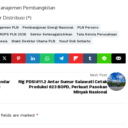
 Manajemen Pembangkitan
 Distribusi (*)
ajemen PLN
Pembangunan Energi Nasional
PLN Persero
RUPS PLN 2026
Sektor Ketenagalistrikan
Tata Kelola Perusahaan
nesia
Wakil Direktur Utama PLN
Yusuf Didi Setiarto
Next Post
andar
Rig PDSI#11.2 Antar Sumur Salawati Cetak
i
Produksi 623 BOPD, Perkuat Pasokan
Minyak Nasional
 fields are marked
*