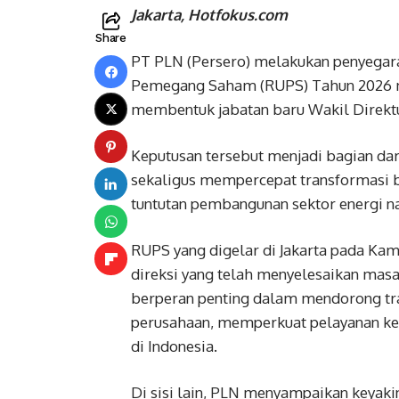
Jakarta, Hotfokus.com
Share
PT PLN (Persero) melakukan penyegar
Pemegang Saham (RUPS) Tahun 2026 me
membentuk jabatan baru Wakil Direkt
Keputusan tersebut menjadi bagian da
sekaligus mempercepat transformasi bi
tuntutan pembangunan sektor energi na
RUPS yang digelar di Jakarta pada Kam
direksi yang telah menyelesaikan mas
berperan penting dalam mendorong tr
perusahaan, memperkuat pelayanan kep
di Indonesia.
Di sisi lain, PLN menyampaikan keyak