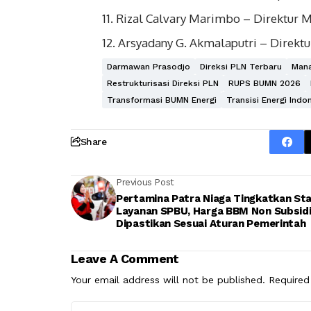
Rizal Calvary Marimbo – Direktur
Arsyadany G. Akmalaputri – Direktur
Darmawan Prasodjo
Direksi PLN Terbaru
Man
Restrukturisasi Direksi PLN
RUPS BUMN 2026
Transformasi BUMN Energi
Transisi Energi Indo
Share
Previous Post
Pertamina Patra Niaga Tingkatkan St
Layanan SPBU, Harga BBM Non Subsid
Dipastikan Sesuai Aturan Pemerintah
Leave A Comment
Your email address will not be published.
Required