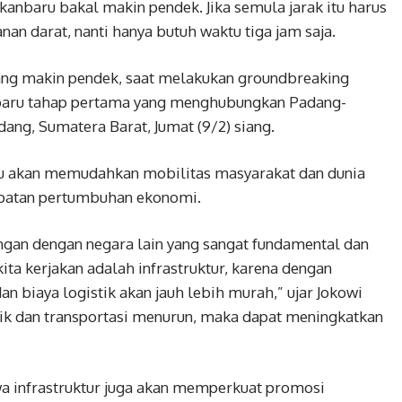
aru bakal makin pendek. Jika semula jarak itu harus
an darat, nanti hanya butuh waktu tiga jam saja.
ng makin pendek, saat melakukan groundbreaking
baru tahap pertama yang menghubungkan Padang-
dang, Sumatera Barat, Jumat (9/2) siang.
tu akan memudahkan mobilitas masyarakat dan dunia
patan pertumbuhan ekonomi.
ngan dengan negara lain yang sangat fundamental dan
ta kerjakan adalah infrastruktur, karena dengan
dan biaya logistik akan jauh lebih murah,” ujar Jokowi
tik dan transportasi menurun, maka dapat meningkatkan
a infrastruktur juga akan memperkuat promosi