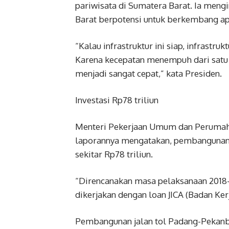
pariwisata di Sumatera Barat. Ia men
Barat berpotensi untuk berkembang apal
“Kalau infrastruktur ini siap, infrastrukt
Karena kecepatan menempuh dari satu ko
menjadi sangat cepat,” kata Presiden.
Investasi Rp78 triliun
Menteri Pekerjaan Umum dan Perumah
laporannya mengatakan, pembangunan 
sekitar Rp78 triliun.
“Direncanakan masa pelaksanaan 2018-
dikerjakan dengan loan JICA (Badan Kerj
Pembangunan jalan tol Padang-Pekanba