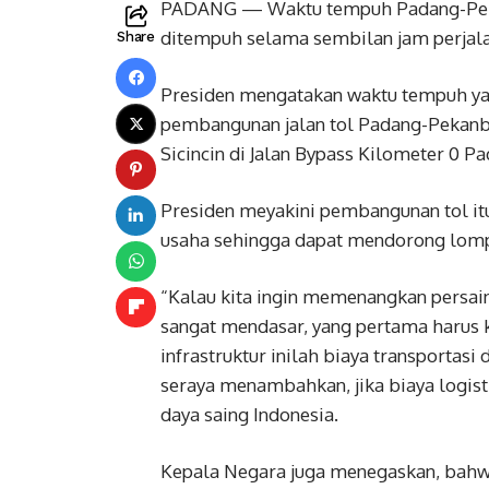
PADANG — Waktu tempuh Padang-Pekanb
ditempuh selama sembilan jam perjalan
Share
Presiden mengatakan waktu tempuh ya
pembangunan jalan tol Padang-Pekan
Sicincin di Jalan Bypass Kilometer 0 Pa
Presiden meyakini pembangunan tol i
usaha sehingga dapat mendorong lom
“Kalau kita ingin memenangkan persai
sangat mendasar, yang pertama harus ki
infrastruktur inilah biaya transportasi 
seraya menambahkan, jika biaya logis
daya saing Indonesia.
Kepala Negara juga menegaskan, bahw