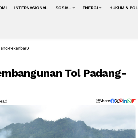
OMI
INTERNASIONAL
SOSIAL
ENERGI
HUKUM & POL
adang-Pekanbaru
Pembangunan Tol Padang-
Read
Share