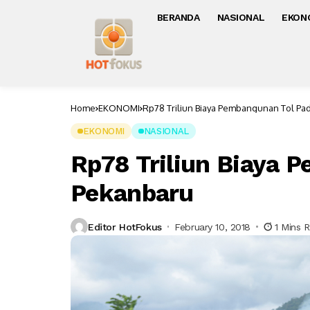
BERANDA
NASIONAL
EKON
Home
EKONOMI
Rp78 Triliun Biaya Pembangunan Tol P
EKONOMI
NASIONAL
Rp78 Triliun Biaya 
Pekanbaru
Editor HotFokus
February 10, 2018
1 Mins 