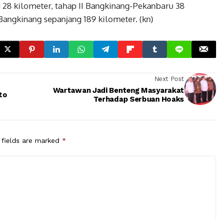
g 28 kilometer, tahap II Bangkinang-Pekanbaru 38
-Bangkinang sepanjang 189 kilometer. (kn)
Next Post
Wartawan Jadi Benteng Masyarakat
to
Terhadap Serbuan Hoaks
 fields are marked
*