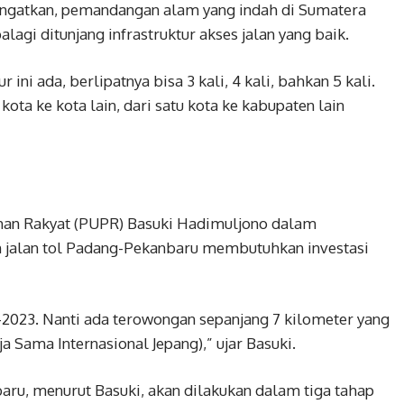
gingatkan, pemandangan alam yang indah di Sumatera
agi ditunjang infrastruktur akses jalan yang baik.
ur ini ada, berlipatnya bisa 3 kali, 4 kali, bahkan 5 kali.
ta ke kota lain, dari satu kota ke kabupaten lain
an Rakyat (PUPR) Basuki Hadimuljono dalam
jalan tol Padang-Pekanbaru membutuhkan investasi
2023. Nanti ada terowongan sepanjang 7 kilometer yang
a Sama Internasional Jepang),” ujar Basuki.
ru, menurut Basuki, akan dilakukan dalam tiga tahap