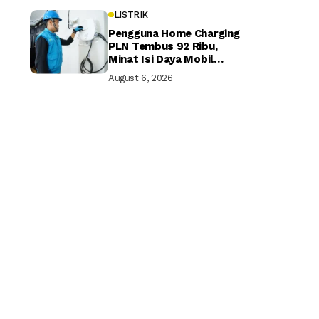
LISTRIK
Pengguna Home Charging
PLN Tembus 92 Ribu,
Minat Isi Daya Mobil
Listrik di Rumah Terus
August 6, 2026
Naik