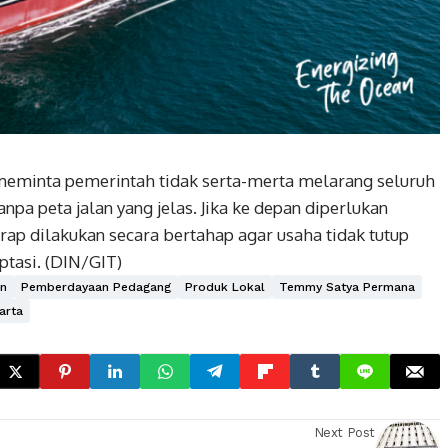
minta pemerintah tidak serta-merta melarang seluruh
anpa peta jalan yang jelas. Jika ke depan diperlukan
ap dilakukan secara bertahap agar usaha tidak tutup
tasi. (DIN/GIT)
en
Pemberdayaan Pedagang
Produk Lokal
Temmy Satya Permana
arta
Next Post