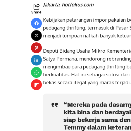
Jakarta, hotfokus.com
Share
Kebijakan pelarangan impor pakaian b
pedagang thrifting, termasuk di Pasar 
menjadi tumpuan nafkah banyak kelu
Deputi Bidang Usaha Mikro Kementer
Satya Permana, mendorong rebranding 
mengimbau para pedagang thrifting 
berkualitas. Hal ini sebagai solusi d
bekas secara ilegal yang marak terjadi.
“Mereka pada dasarn
kita bina dan berdaya
siap bekerja sama deng
Temmy dalam keterang