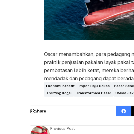
Oscar menambahkan, para pedagang me
praktik penjualan pakaian layak pakai t
pembatasan lebih ketat, mereka berhar
mendadak dan pedagang dapat beradap
Ekonomi Kreatif
Impor Baju Bekas
Pasar Sen
Thrifting Ilegal
Transformasi Pasar
UMKM Jak
Share
Previous Post