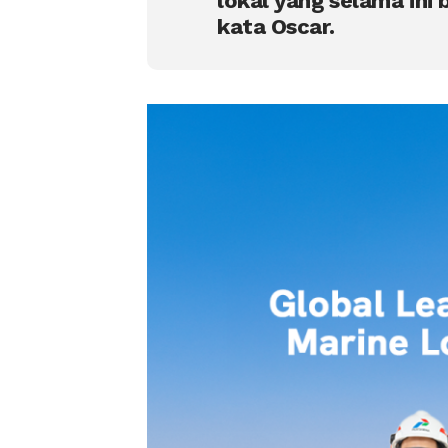
lokal yang selama ini
kata Oscar.