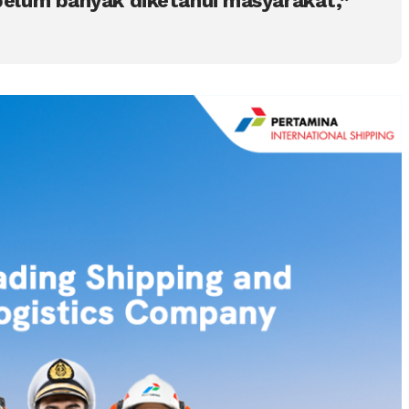
 belum banyak diketahui masyarakat,”