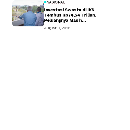
NASIONAL
Investasi Swasta di IKN
Tembus Rp74,54 Triliun,
Peluangnya Masih
Terbuka Lebar
August 8, 2026