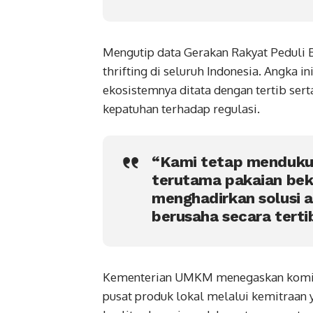
Mengutip data Gerakan Rakyat Peduli 
thrifting di seluruh Indonesia. Angka 
ekosistemnya ditata dengan tertib ser
kepatuhan terhadap regulasi.
“Kami tetap mendukun
terutama pakaian beka
menghadirkan solusi 
berusaha secara terti
Kementerian UMKM menegaskan komitm
pusat produk lokal melalui kemitraan 