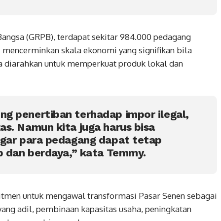
Bangsa (GRPB), terdapat sekitar 984.000 pedagang
ini mencerminkan skala ekonomi yang signifikan bila
ta diarahkan untuk memperkuat produk lokal dan
g penertiban terhadap impor ilegal,
s. Namun kita juga harus bisa
agar para pedagang dapat tetap
b dan berdaya,” kata Temmy.
en untuk mengawal transformasi Pasar Senen sebagai
yang adil, pembinaan kapasitas usaha, peningkatan