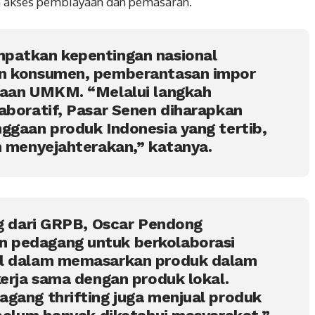
an akses pembiayaan dan pemasaran.
patkan kepentingan nasional
an konsumen, pemberantasan impor
yaan UMKM. “Melalui langkah
aboratif, Pasar Senen diharapkan
ggaan produk Indonesia yang tertib,
n menyejahterakan,” katanya.
ng dari GRPB, Oscar Pendong
 pedagang untuk berkolaborasi
al dalam memasarkan produk dalam
kerja sama dengan produk lokal.
gang thrifting juga menjual produk