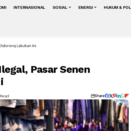
OMI
INTERNASIONAL
SOSIAL
ENERGI
HUKUM & POL
 Didorong Lakukan Ini
Ilegal, Pasar Senen
i
 Read
Share