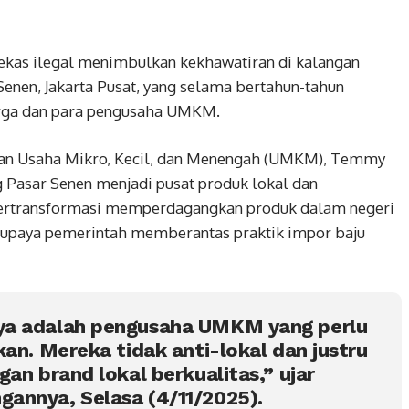
ekas ilegal menimbulkan kekhawatiran di kalangan
Senen, Jakarta Pusat, yang selama bertahun-tahun
arga dan para pengusaha UMKM.
ian Usaha Mikro, Kecil, dan Menengah (UMKM), Temmy
Pasar Senen menjadi pusat produk lokal dan
bertransformasi memperdagangkan produk dalam negeri
ari upaya pemerintah memberantas praktik impor baju
ya adalah pengusaha UMKM yang perlu
kan. Mereka tidak anti-lokal dan justru
an brand lokal berkualitas,” ujar
annya, Selasa (4/11/2025).