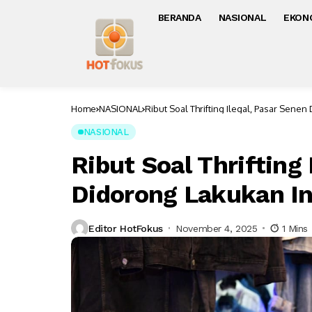
BERANDA
NASIONAL
EKON
Home
NASIONAL
Ribut Soal Thrifting Ilegal, Pasar Senen
NASIONAL
Ribut Soal Thrifting 
Didorong Lakukan In
Editor HotFokus
November 4, 2025
1 Mins