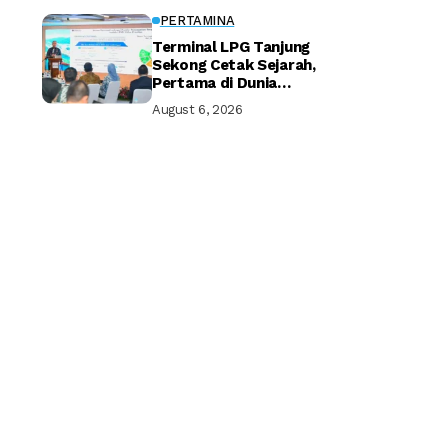
PERTAMINA
Terminal LPG Tanjung
Sekong Cetak Sejarah,
Pertama di Dunia
Kantongi Sertifikasi Green
August 6, 2026
Terminal