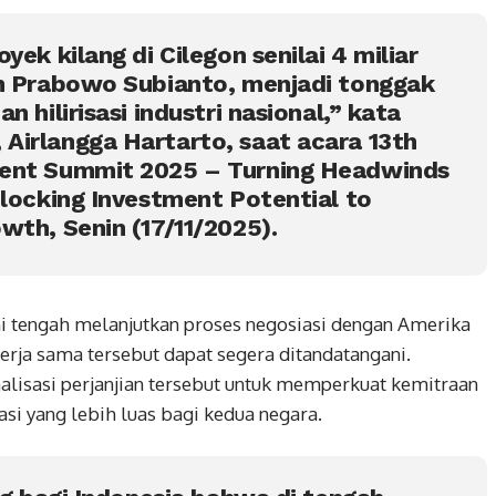
yek kilang di Cilegon senilai 4 miliar
en Prabowo Subianto, menjadi tonggak
n hilirisasi industri nasional,” kata
Airlangga Hartarto, saat acara 13th
ment Summit 2025 – Turning Headwinds
nlocking Investment Potential to
wth, Senin (17/11/2025).
i tengah melanjutkan proses negosiasi dengan Amerika
erja sama tersebut dapat segera ditandatangani.
alisasi perjanjian tersebut untuk memperkuat kemitraan
i yang lebih luas bagi kedua negara.