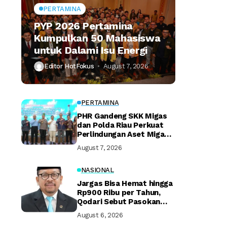
PERTAMINA
PYP 2026 Pertamina
Kumpulkan 50 Mahasiswa
untuk Dalami Isu Energi
Editor HotFokus
August 7, 2026
PERTAMINA
PHR Gandeng SKK Migas
dan Polda Riau Perkuat
Perlindungan Aset Migas
Strategis
August 7, 2026
NASIONAL
Jargas Bisa Hemat hingga
Rp900 Ribu per Tahun,
Qodari Sebut Pasokan
Lebih Praktis
August 6, 2026