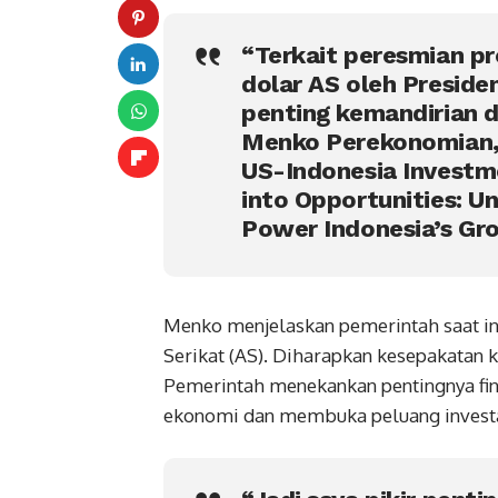
“Terkait peresmian pro
dolar AS oleh Presid
penting kemandirian da
Menko Perekonomian, 
US-Indonesia Invest
into Opportunities: U
Power Indonesia’s Gro
Menko menjelaskan pemerintah saat in
Serikat (AS). Diharapkan kesepakatan k
Pemerintah menekankan pentingnya fin
ekonomi dan membuka peluang investas