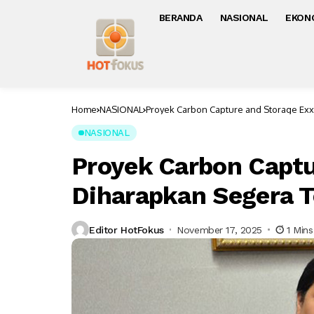
BERANDA
NASIONAL
EKON
Home
NASIONAL
Proyek Carbon Capture and Storage Exx
NASIONAL
Proyek Carbon Captu
Diharapkan Segera Te
Editor HotFokus
November 17, 2025
1 Min