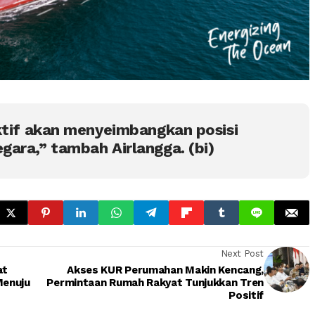
ktif akan menyeimbangkan posisi
ara,” tambah Airlangga. (bi)
Next Post
at
Akses KUR Perumahan Makin Kencang,
Menuju
Permintaan Rumah Rakyat Tunjukkan Tren
Positif