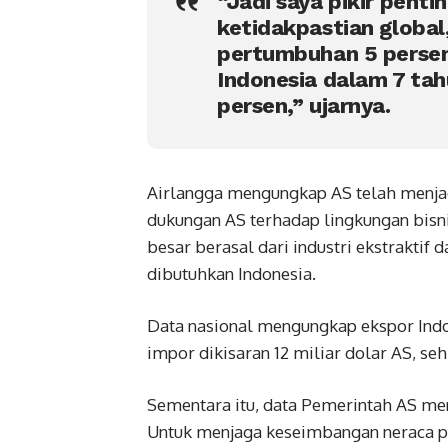
“Jadi saya pikir pent
ketidakpastian global
pertumbuhan 5 persen
Indonesia dalam 7 ta
persen,” ujarnya.
Airlangga mengungkap AS telah menjad
dukungan AS terhadap lingkungan bisnis
besar berasal dari industri ekstraktif 
dibutuhkan Indonesia.
Data nasional mengungkap ekspor Indo
impor dikisaran 12 miliar dolar AS, se
Sementara itu, data Pemerintah AS meny
Untuk menjaga keseimbangan neraca pe