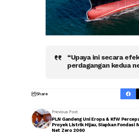
“Upaya ini secara efe
perdagangan kedua neg
Share
Previous Post
PLN Gandeng Uni Eropa & KfW Percep
Proyek Listrik Hijau, Siapkan Fondasi 
Net Zero 2060