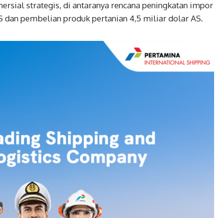
sial strategis, di antaranya rencana peningkatan impor
 AS dan pembelian produk pertanian 4,5 miliar dolar AS.