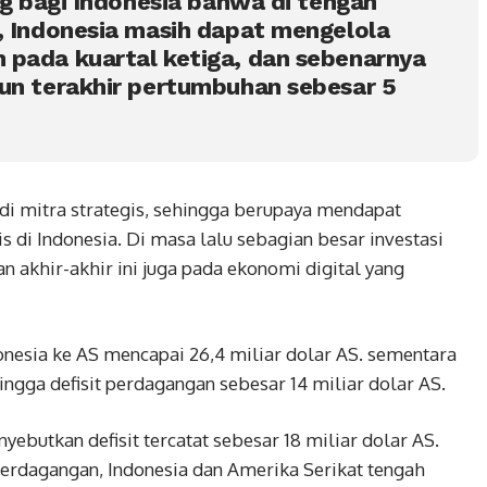
ing bagi Indonesia bahwa di tengah
, Indonesia masih dapat mengelola
 pada kuartal ketiga, dan sebenarnya
hun terakhir pertumbuhan sebesar 5
i mitra strategis, sehingga berupaya mendapat
 di Indonesia. Di masa lalu sebagian besar investasi
dan akhir-akhir ini juga pada ekonomi digital yang
nesia ke AS mencapai 26,4 miliar dolar AS. sementara
hingga defisit perdagangan sebesar 14 miliar dolar AS.
ebutkan defisit tercatat sebesar 18 miliar dolar AS.
rdagangan, Indonesia dan Amerika Serikat tengah