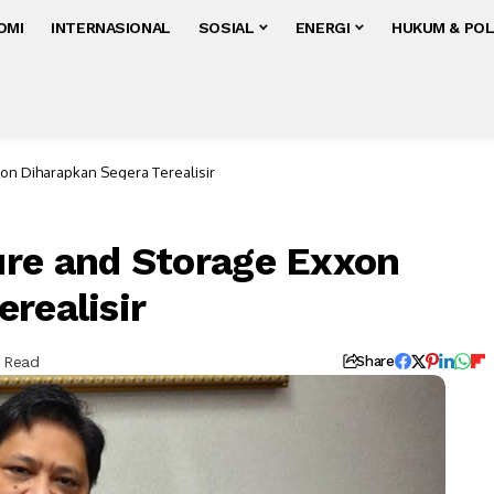
OMI
INTERNASIONAL
SOSIAL
ENERGI
HUKUM & POL
on Diharapkan Segera Terealisir
re and Storage Exxon
realisir
s Read
Share