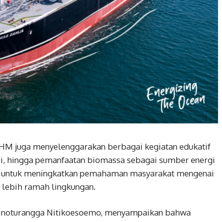
HM juga menyelenggarakan berbagai kegiatan edukatif
asi, hingga pemanfaatan biomassa sebagai sumber energi
ang untuk meningkatkan pemahaman masyarakat mengenai
 lebih ramah lingkungan.
inoturangga Nitikoesoemo, menyampaikan bahwa