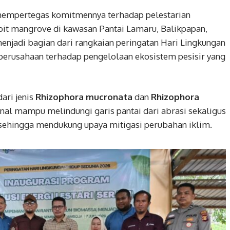
mpertegas komitmennya terhadap pelestarian
it mangrove di kawasan Pantai Lamaru, Balikpapan,
enjadi bagian dari rangkaian peringatan Hari Lingkungan
perusahaan terhadap pengelolaan ekosistem pesisir yang
ari jenis
Rhizophora mucronata
dan
Rhizophora
enal mampu melindungi garis pantai dari abrasi sekaligus
sehingga mendukung upaya mitigasi perubahan iklim.