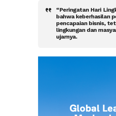
“Peringatan Hari Lin
bahwa keberhasilan p
pencapaian bisnis, te
lingkungan dan masyar
ujarnya.