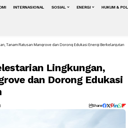
OMI
INTERNASIONAL
SOSIAL
ENERGI
HUKUM & POL
ngan, Tanam Ratusan Mangrove dan Dorong Edukasi Energi Berkelanjutan
lestarian Lingkungan,
rove dan Dorong Edukasi
n
d
Share