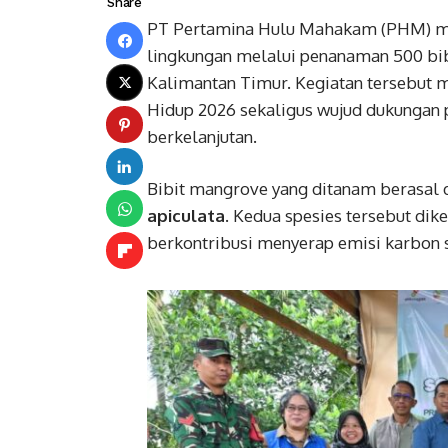
Share
PT Pertamina Hulu Mahakam (PHM) me
lingkungan melalui penanaman 500 bib
Kalimantan Timur. Kegiatan tersebut m
Hidup 2026 sekaligus wujud dukungan 
berkelanjutan.
Bibit mangrove yang ditanam berasal d
apiculata
. Kedua spesies tersebut dik
berkontribusi menyerap emisi karbon 