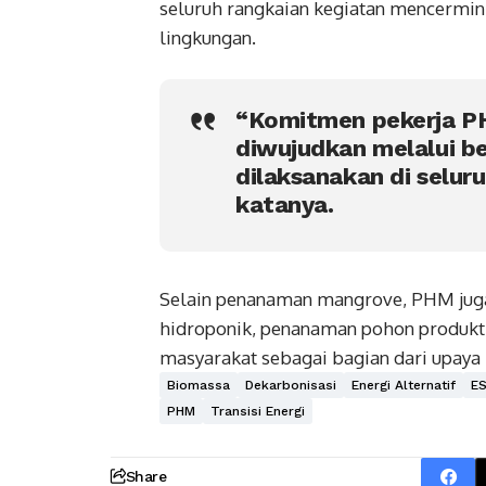
seluruh rangkaian kegiatan mencermin
lingkungan.
“Komitmen pekerja PH
diwujudkan melalui b
dilaksanakan di selur
katanya.
Selain penanaman mangrove, PHM juga
hidroponik, penanaman pohon produkt
masyarakat sebagai bagian dari upaya
Biomassa
Dekarbonisasi
Energi Alternatif
E
PHM
Transisi Energi
Share