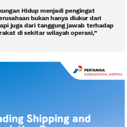
gkungan Hidup menjadi pengingat
erusahaan bukan hanya diukur dari
tapi juga dari tanggung jawab terhadap
akat di sekitar wilayah operasi,”