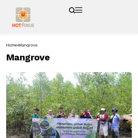
Home
Mangrove
Mangrove