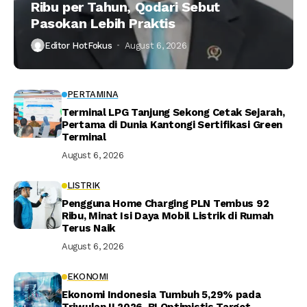
Ribu per Tahun, Qodari Sebut
Pasokan Lebih Praktis
Editor HotFokus
August 6, 2026
PERTAMINA
Terminal LPG Tanjung Sekong Cetak Sejarah,
Pertama di Dunia Kantongi Sertifikasi Green
Terminal
August 6, 2026
LISTRIK
Pengguna Home Charging PLN Tembus 92
Ribu, Minat Isi Daya Mobil Listrik di Rumah
Terus Naik
August 6, 2026
EKONOMI
Ekonomi Indonesia Tumbuh 5,29% pada