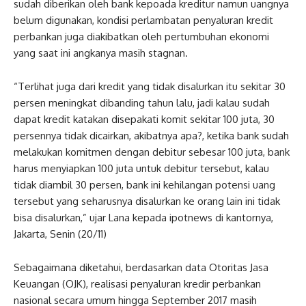
sudah diberikan oleh bank kepoada kreditur namun uangnya
belum digunakan, kondisi perlambatan penyaluran kredit
perbankan juga diakibatkan oleh pertumbuhan ekonomi
yang saat ini angkanya masih stagnan.
“Terlihat juga dari kredit yang tidak disalurkan itu sekitar 30
persen meningkat dibanding tahun lalu, jadi kalau sudah
dapat kredit katakan disepakati komit sekitar 100 juta, 30
persennya tidak dicairkan, akibatnya apa?, ketika bank sudah
melakukan komitmen dengan debitur sebesar 100 juta, bank
harus menyiapkan 100 juta untuk debitur tersebut, kalau
tidak diambil 30 persen, bank ini kehilangan potensi uang
tersebut yang seharusnya disalurkan ke orang lain ini tidak
bisa disalurkan,” ujar Lana kepada ipotnews di kantornya,
Jakarta, Senin (20/11)
Sebagaimana diketahui, berdasarkan data Otoritas Jasa
Keuangan (OJK), realisasi penyaluran kredir perbankan
nasional secara umum hingga September 2017 masih