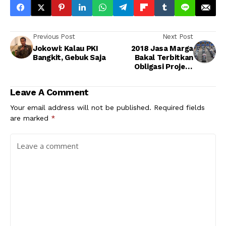
Previous Post
Next Post
Jokowi: Kalau PKI
2018 Jasa Marga
Bangkit, Gebuk Saja
Bakal Terbitkan
Obligasi Project
Bonds Tiga Ruas Tol
Leave A Comment
Your email address will not be published.
Required fields
are marked
*