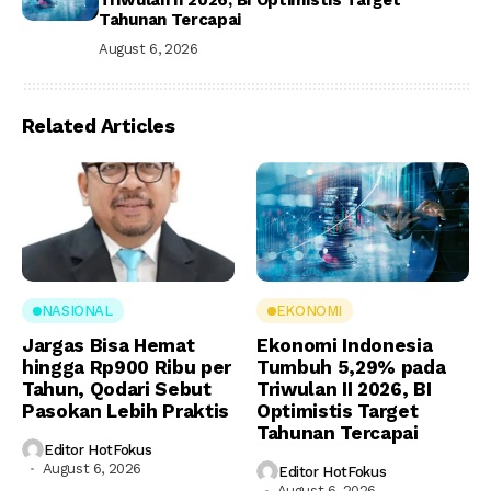
Triwulan II 2026, BI Optimistis Target
Tahunan Tercapai
August 6, 2026
Related Articles
NASIONAL
EKONOMI
Jargas Bisa Hemat
Ekonomi Indonesia
hingga Rp900 Ribu per
Tumbuh 5,29% pada
Tahun, Qodari Sebut
Triwulan II 2026, BI
Pasokan Lebih Praktis
Optimistis Target
Tahunan Tercapai
Editor HotFokus
August 6, 2026
Editor HotFokus
August 6, 2026