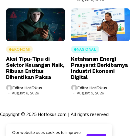
EKONOMI
NASIONAL
Aksi Tipu-Tipu di
Ketahanan Energi
Sektor Keuangan Naik,
Prasyarat Berkibarnya
Ribuan Entitas
Industri Ekonomi
Dihentikan Paksa
Digital
Editor HotFokus
Editor HotFokus
August 6, 2026
August 5, 2026
Copyright © 2025 Hotfokus.com | All rights reserved
Sekilas HotFokus
Our website uses cookies to improve
Struktur Organisasi