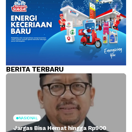
BERITA TERBARU
NASIONAL
Jargas Bisa Hemat hingga Rp900