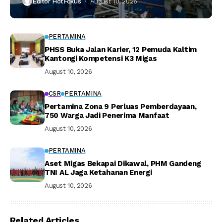
Editor HotFokus
August 10, 2026
PERTAMINA
PHSS Buka Jalan Karier, 12 Pemuda Kaltim
Kantongi Kompetensi K3 Migas
August 10, 2026
CSR
PERTAMINA
Pertamina Zona 9 Perluas Pemberdayaan,
750 Warga Jadi Penerima Manfaat
August 10, 2026
PERTAMINA
Aset Migas Bekapai Dikawal, PHM Gandeng
TNI AL Jaga Ketahanan Energi
August 10, 2026
Related Articles