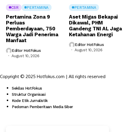
CSR
PERTAMINA
PERTAMINA
Pertamina Zona 9
Aset Migas Bekapai
Perluas
Dikawal, PHM
Pemberdayaan, 750
Gandeng TNI AL Jaga
Warga Jadi Penerima
Ketahanan Energi
Manfaat
Editor HotFokus
August 10, 2026
Editor HotFokus
August 10, 2026
Copyright © 2025 Hotfokus.com | All rights reserved
Sekilas HotFokus
Struktur Organisasi
Kode Etik Jurnalistik
Pedoman Pemberitaan Media Siber