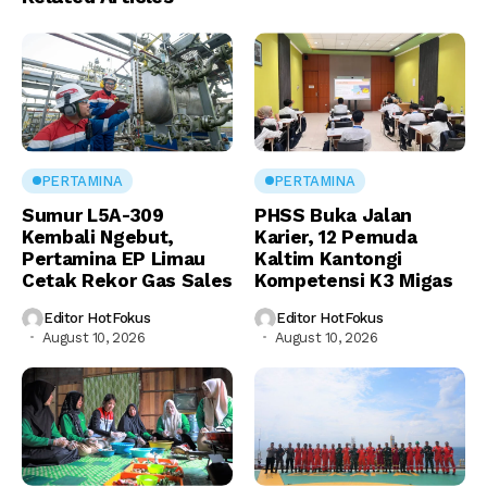
PERTAMINA
PERTAMINA
Sumur L5A-309
PHSS Buka Jalan
Kembali Ngebut,
Karier, 12 Pemuda
Pertamina EP Limau
Kaltim Kantongi
Cetak Rekor Gas Sales
Kompetensi K3 Migas
Editor HotFokus
Editor HotFokus
August 10, 2026
August 10, 2026