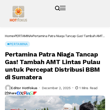
Home
PERTAMINA
Pertamina Patra Niaga Tancap Gas! Tambah AMT
Lintas Pulau untuk Percepat Distribusi BBM di
Sumatera
PERTAMINA
Pertamina Patra Niaga Tancap
Gas! Tambah AMT Lintas Pulau
untuk Percepat Distribusi BBM
di Sumatera
Editor HotFokus
December 2, 2025
1 Mins Read
Share