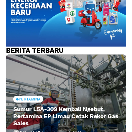
BERITA TERBARU
PERTAMINA
Sumur L5A-309 Kembali Ngebut,
Pertamina EP Limau Cetak Rekor Gas
Sales