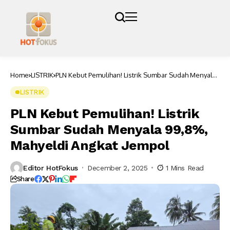
Home
LISTRIK
PLN Kebut Pemulihan! Listrik Sumbar Sudah Menyala
99,8%, Mahyeldi Angkat Jempol
LISTRIK
PLN Kebut Pemulihan! Listrik
Sumbar Sudah Menyala 99,8%,
Mahyeldi Angkat Jempol
Editor HotFokus
December 2, 2025
1 Mins Read
Share