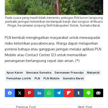
Pada cuaca yang masih tidak menentu, petugas PLN turun langsung
perbaiki jaringan kelistrikan terdampak banjir dan longsor di Muaro
Pingai, Kecamatan Junjung Sirih Kabupaten Solok, Sumatra Barat.
PLN kembali mengingatkan masyarakat untuk mewaspadai
risiko kelistrikan pascabencana. Warga dapat melaporkan
potensi bahaya atau gangguan jaringan melalui aplikasi PLN
Mobile atau Contact Center 123 untuk memastikan
penanganan berlangsung cepat dan aman. (*)
Ajrun Karim
Bencana Sumatra
Darmawan Prasodjo
Mahyeldi
Pemulihan Listrik
PLN
PLN Mobile
Sumatra Barat
Previous Post
Next Post