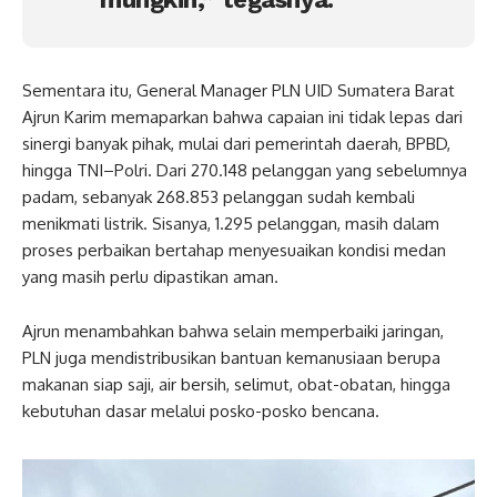
Sementara itu, General Manager PLN UID Sumatera Barat
Ajrun Karim memaparkan bahwa capaian ini tidak lepas dari
sinergi banyak pihak, mulai dari pemerintah daerah, BPBD,
hingga TNI–Polri. Dari 270.148 pelanggan yang sebelumnya
padam, sebanyak 268.853 pelanggan sudah kembali
menikmati listrik. Sisanya, 1.295 pelanggan, masih dalam
proses perbaikan bertahap menyesuaikan kondisi medan
yang masih perlu dipastikan aman.
Ajrun menambahkan bahwa selain memperbaiki jaringan,
PLN juga mendistribusikan bantuan kemanusiaan berupa
makanan siap saji, air bersih, selimut, obat-obatan, hingga
kebutuhan dasar melalui posko-posko bencana.