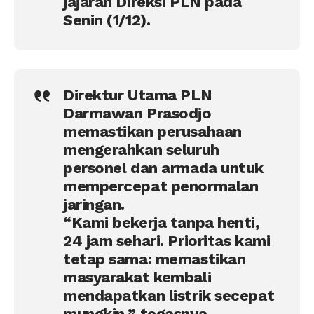
jajaran Direksi PLN pada
Senin (1/12).
Direktur Utama PLN
Darmawan Prasodjo
memastikan perusahaan
mengerahkan seluruh
personel dan armada untuk
mempercepat penormalan
jaringan.
“Kami bekerja tanpa henti,
24 jam sehari. Prioritas kami
tetap sama: memastikan
masyarakat kembali
mendapatkan listrik secepat
mungkin,” tegasnya.