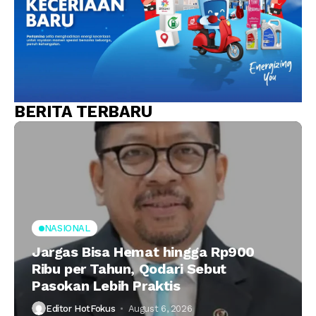
BERITA TERBARU
NASIONAL
Jargas Bisa Hemat hingga Rp900
Ribu per Tahun, Qodari Sebut
Pasokan Lebih Praktis
Editor HotFokus
August 6, 2026