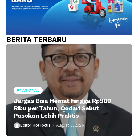
BERITA TERBARU
NASIONAL
Jargas Bisa Hemat hingga Rp900
Ribu per Tahun, Qodari Sebut
Pasokan Lebih Praktis
Editor HotFokus
August 6, 2026