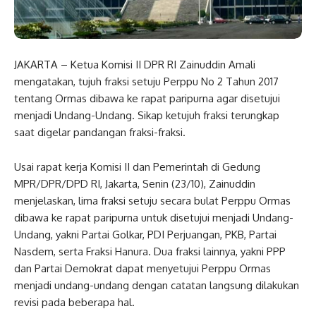
JAKARTA – Ketua Komisi II DPR RI Zainuddin Amali
mengatakan, tujuh fraksi setuju Perppu No 2 Tahun 2017
tentang Ormas dibawa ke rapat paripurna agar disetujui
menjadi Undang-Undang. Sikap ketujuh fraksi terungkap
saat digelar pandangan fraksi-fraksi.
Usai rapat kerja Komisi II dan Pemerintah di Gedung
MPR/DPR/DPD RI, Jakarta, Senin (23/10), Zainuddin
menjelaskan, lima fraksi setuju secara bulat Perppu Ormas
dibawa ke rapat paripurna untuk disetujui menjadi Undang-
Undang, yakni Partai Golkar, PDI Perjuangan, PKB, Partai
Nasdem, serta Fraksi Hanura. Dua fraksi lainnya, yakni PPP
dan Partai Demokrat dapat menyetujui Perppu Ormas
menjadi undang-undang dengan catatan langsung dilakukan
revisi pada beberapa hal.