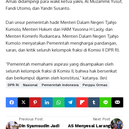
Amali didampingi para wakil ketua yakni, Al Muzammil Yusuf,
Fandi Utomo, dan Yandri Susanto.
Dari unsur pemerintah hadir Menteri Dalam Negeri Tjahjo
Kumolo, Menteri Hukum dan HAM Yasonna H Laoly, dan
Menteri Kominfo Rudiantara. Menteri Dalam Negeri Tjahjo
Kumolo menyatakan Pemerintah menghargai pandangan,
saran, dan kritik seluruh kelompok fraksi di Komisi II DPR RI.
“Pemerintah memahami aspirasi yang disampaikan oleh
seluruh kelompok fraksi di Komisi II, bahwa hak berserikat
dan berkumpul dijamin oleh konstitusi,” katanya. (kn)
DPR Ri
Nasional
Pemerintah Indonesia
Perppu Ormas
Previous Post
Next Post
Din Syamsudin Jadi
AS Menyesal Larang