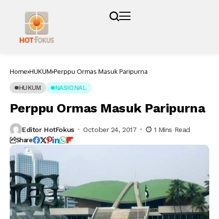
Home
HUKUM
Perppu Ormas Masuk Paripurna
HUKUM
NASIONAL
Perppu Ormas Masuk Paripurna
Editor HotFokus
October 24, 2017
1 Mins Read
Share