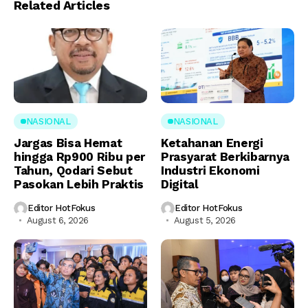
Related Articles
NASIONAL
NASIONAL
Jargas Bisa Hemat
Ketahanan Energi
hingga Rp900 Ribu per
Prasyarat Berkibarnya
Tahun, Qodari Sebut
Industri Ekonomi
Pasokan Lebih Praktis
Digital
Editor HotFokus
Editor HotFokus
August 6, 2026
August 5, 2026