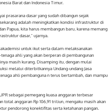
donesia Barat dan Indonesia Timur.
ai prasarana dasar yang sudah dibangun sejak
sekarang adalah meningkatkan kondisi infrastruktur di
 dan Papua, kita harus membangun baru, karena memang
astruktur dasar,” ujarnya.
 akademisi untuk ikut serta dalam melaksanakan
tenaga ahli yang akan berperan di pembangunan
isinya masih kurang. Disamping itu, dengan mulai
uksi melalui diterbitkannya Undang-undang Jasa
a-tenaga ahli pembanguna n terus bertambah, dan mampu
PUPR sebagai pemegang kuasa anggaran terbesar
n total anggaran Rp 106,91 triliun, mengaku masih akan
tur pendorong konektifitas serta ketahanan pangan.