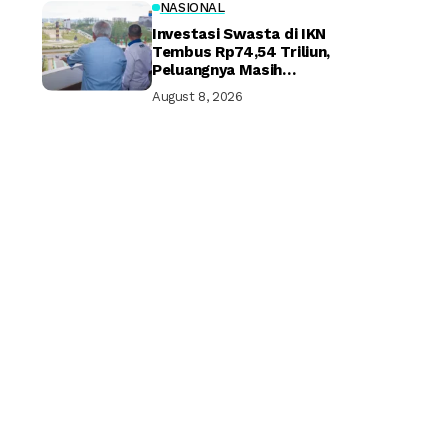
NASIONAL
Investasi Swasta di IKN
Tembus Rp74,54 Triliun,
Peluangnya Masih
Terbuka Lebar
August 8, 2026