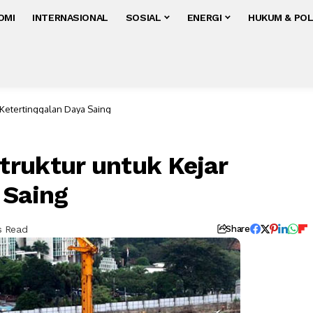
OMI
INTERNASIONAL
SOSIAL
ENERGI
HUKUM & POL
Ketertinggalan Daya Saing
ruktur untuk Kejar
 Saing
s Read
Share