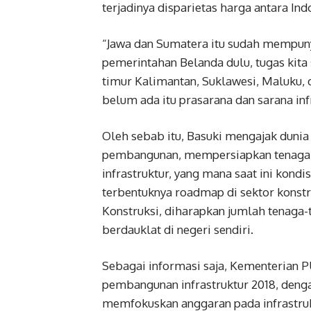
terjadinya disparietas harga antara In
“Jawa dan Sumatera itu sudah mempuny
pemerintahan Belanda dulu, tugas kita 
timur Kalimantan, Suklawesi, Maluku,
belum ada itu prasarana dan sarana infr
Oleh sebab itu, Basuki mengajak dunia
pembangunan, mempersiapkan tenaga-
infrastruktur, yang mana saat ini kond
terbentuknya roadmap di sektor konstr
Konstruksi, diharapkan jumlah tenag
berdauklat di negeri sendiri.
Sebagai informasi saja, Kementerian 
pembangunan infrastruktur 2018, denga
memfokuskan anggaran pada infrastruk