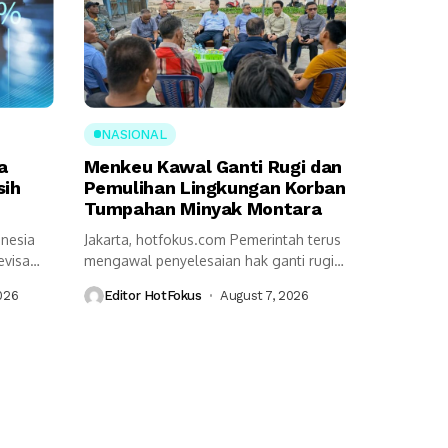
NASIONAL
a
Menkeu Kawal Ganti Rugi dan
sih
Pemulihan Lingkungan Korban
Tumpahan Minyak Montara
onesia
Jakarta, hotfokus.com Pemerintah terus
evisa
mengawal penyelesaian hak ganti rugi
serta pemulihan lingkungan...
026
Editor HotFokus
August 7, 2026