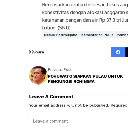
Berdasarkan urutan terbesar, fokus a
konektivitas dengan alokasi anggaran 
ketahanan pangan dan air Rp 37,3 trili
triliun. (SNU)
Basuki Hadimuljono
Kementerian PUPR
Pemban
Share
Previous Post
POHUWATO SIAPKAN PULAU UNTUK
PENGUNGSI ROHINGYA
Leave A Comment
Your email address will not be published.
Required