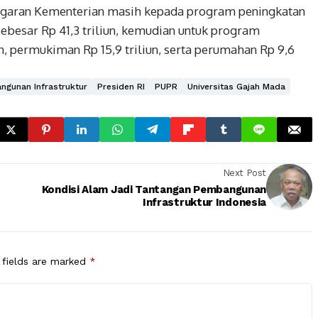
nggaran Kementerian masih kepada program peningkatan
sebesar Rp 41,3 triliun, kemudian untuk program
un, permukiman Rp 15,9 triliun, serta perumahan Rp 9,6
gunan Infrastruktur
Presiden RI
PUPR
Universitas Gajah Mada
Next Post
Kondisi Alam Jadi Tantangan Pembangunan
Infrastruktur Indonesia
 fields are marked
*