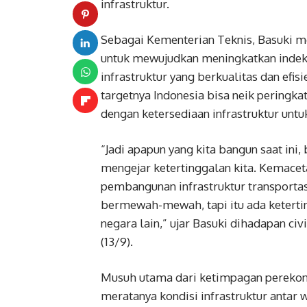
infrastruktur.
Sebagai Kementerian Teknis, Basuki me
untuk mewujudkan meningkatkan indeks
infrastruktur yang berkualitas dan efi
targetnya Indonesia bisa neik peringkat
dengan ketersediaan infrastruktur un
“Jadi apapun yang kita bangun saat in
mengejar ketertinggalan kita. Kemacet
pembangunan infrastruktur transporta
bermewah-mewah, tapi itu ada keterti
negara lain,” ujar Basuki dihadapan ci
(13/9).
Musuh utama dari ketimpagan perekonom
meratanya kondisi infrastruktur antar