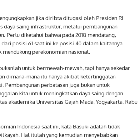
ngungkapkan jika diribta ditugasi oleh Presiden RI
 daya saing infrastruktur, melalui pembangunan
sien. Perlu diketahui bahwa pada 2018 mendatang,
 dari posisi 61 saat ini ke posisi 40 dalam kaitannya
tuk mendukung perekonomian nasional.
i, bukanlah untuk bermewah-mewah, tapi hanya sekedar
an dimana-mana itu hanya akibat ketertinggalan
si. Pembangunan perbatasan juga bukan untuk
nggalan kita untuk meningkatkan daya saing dengan
vitas akademika Universitas Gajah Mada, Yogyakarta, Rabu
ian Indonesia saat ini, kata Basuki adalah tidak
 wilkayah. Hal itulah yang kemudian menyebabkan