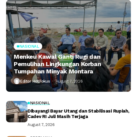
NASIONAL
Menkeu Kawal Ganti Rugi dan
Pemulihan Lingkungan Korban
Tumpahan Minyak Montara
Editor HotFokus
August 7, 2026
NASIONAL
Dibayangi Bayar Utang dan Stabilisasi Rupiah,
Cadev RI Juli Masih Terjaga
August 7, 2026