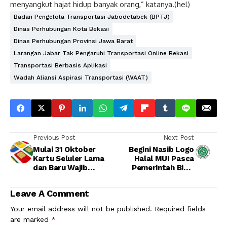
menyangkut hajat hidup banyak orang,” katanya.(hel)
Badan Pengelola Transportasi Jabodetabek (BPTJ)
Dinas Perhubungan Kota Bekasi
Dinas Perhubungan Provinsi Jawa Barat
Larangan Jabar Tak Pengaruhi Transportasi Online Bekasi
Transportasi Berbasis Aplikasi
Wadah Aliansi Aspirasi Transportasi (WAAT)
Previous Post
Next Post
Mulai 31 Oktober
Begini Nasib Logo
Kartu Seluler Lama
Halal MUI Pasca
dan Baru Wajib
Pemerintah Bikin
Registrasi
BPJPH
Leave A Comment
Your email address will not be published.
Required fields
are marked
*