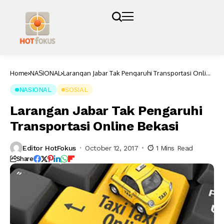
Home
NASIONAL
Larangan Jabar Tak Pengaruhi Transportasi Online
Bekasi
NASIONAL
SOSIAL
Larangan Jabar Tak Pengaruhi
Transportasi Online Bekasi
Editor HotFokus
October 12, 2017
1 Mins Read
Share