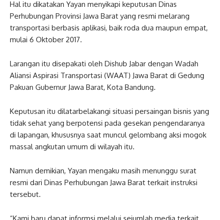
Hal itu dikatakan Yayan menyikapi keputusan Dinas
Perhubungan Provinsi Jawa Barat yang resmi melarang
transportasi berbasis aplikasi, baik roda dua maupun empat,
mulai 6 Oktober 2017.
Larangan itu disepakati oleh Dishub Jabar dengan Wadah
Aliansi Aspirasi Transportasi (WAAT) Jawa Barat di Gedung
Pakuan Gubernur Jawa Barat, Kota Bandung.
Keputusan itu dilatarbelakangi situasi persaingan bisnis yang
tidak sehat yang berpotensi pada gesekan pengendaranya
di lapangan, khususnya saat muncul gelombang aksi mogok
massal angkutan umum di wilayah itu.
Namun demikian, Yayan mengaku masih menunggu surat
resmi dari Dinas Perhubungan Jawa Barat terkait instruksi
tersebut.
“Kami baru dapat informsi melalui sejumlah media terkait