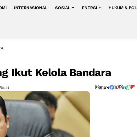
OMI
INTERNASIONAL
SOSIAL
ENERGI
HUKUM & POL
ra
ng Ikut Kelola Bandara
 Read
Share