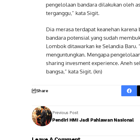
pengelolaan bandara dilakukan oleh as
terganggu,” kata Sigit.
Dia merasa terdapat keanehan karena 
bandara potensial yang sudah membuk
Lombok ditawarkan ke Selandia Baru. “
menguntungkan. Mengapa pengelolaanny
sharing invesment experience. Aneh se
bangsa,” kata Sigit. (kn)
Share
Previous Post
Pendiri HMI Jadi Pahlawan Nasional
Leave A Comment