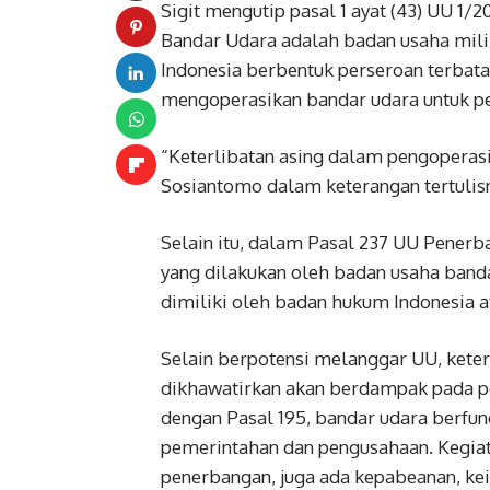
Sigit mengutip pasal 1 ayat (43) UU 1
Bandar Udara adalah badan usaha mili
Indonesia berbentuk perseroan terbata
mengoperasikan bandar udara untuk 
“Keterlibatan asing dalam pengoperasi
Sosiantomo dalam keterangan tertulisn
Selain itu, dalam Pasal 237 UU Pener
yang dilakukan oleh badan usaha banda
dimiliki oleh badan hukum Indonesia a
Selain berpotensi melanggar UU, kete
dikhawatirkan akan berdampak pada pe
dengan Pasal 195, bandar udara berfu
pemerintahan dan pengusahaan. Kegiat
penerbangan, juga ada kepabeanan, kei