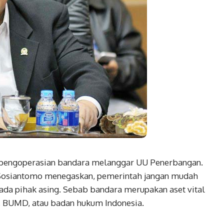
 pengoperasian bandara melanggar UU Penerbangan.
t Sosiantomo menegaskan, pemerintah jangan mudah
da pihak asing. Sebab bandara merupakan aset vital
, BUMD, atau badan hukum Indonesia.