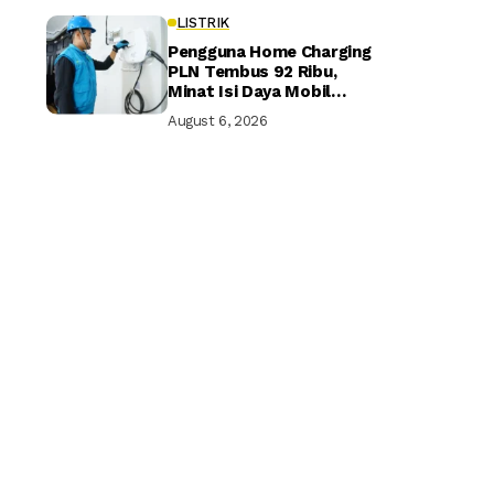
LISTRIK
Pengguna Home Charging
PLN Tembus 92 Ribu,
Minat Isi Daya Mobil
Listrik di Rumah Terus
August 6, 2026
Naik