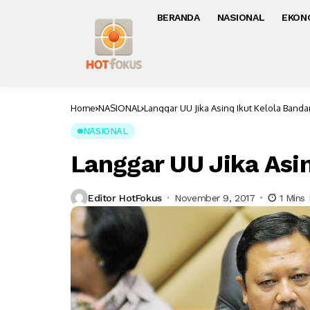
BERANDA
NASIONAL
EKON
Home
NASIONAL
Langgar UU Jika Asing Ikut Kelola Banda
NASIONAL
Langgar UU Jika Asi
Editor HotFokus
November 9, 2017
1 Mins