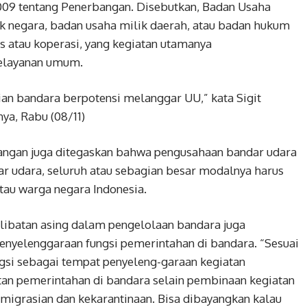
/2009 tentang Penerbangan. Disebutkan, Badan Usaha
k negara, badan usaha milik daerah, atau badan hukum
s atau koperasi, yang kegiatan utamanya
pelayanan umum.
an bandara berpotensi melanggar UU,” kata Sigit
ya, Rabu (08/11)
bangan juga ditegaskan bahwa pengusahaan bandar udara
r udara, seluruh atau sebagian besar modalnya harus
tau warga negara Indonesia.
rlibatan asing dalam pengelolaan bandara juga
nyelenggaraan fungsi pemerintahan di bandara. “Sesuai
ngsi sebagai tempat penyeleng-garaan kegiatan
an pemerintahan di bandara selain pembinaan kegiatan
migrasian dan kekarantinaan. Bisa dibayangkan kalau