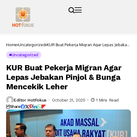
Home
Uncategorized
KUR Buat Pekerja Migran Agar Lepas Jebakan
Pinjol & Bunga Mencekik Leher
Uncategorized
KUR Buat Pekerja Migran Agar
Lepas Jebakan Pinjol & Bunga
Mencekik Leher
Editor HotFokus
October 21, 2025
1 Mins Read
Share