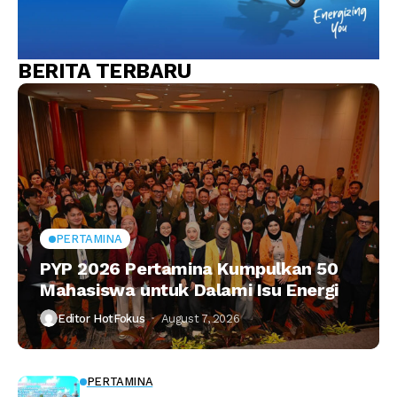
BERITA TERBARU
PERTAMINA
PYP 2026 Pertamina Kumpulkan 50
Mahasiswa untuk Dalami Isu Energi
Editor HotFokus
August 7, 2026
PERTAMINA