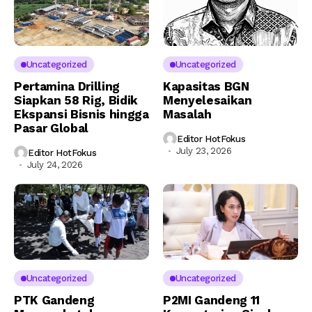
Uncategorized
Uncategorized
Pertamina Drilling
Kapasitas BGN
Siapkan 58 Rig, Bidik
Menyelesaikan
Ekspansi Bisnis hingga
Masalah
Pasar Global
Editor HotFokus
July 23, 2026
Editor HotFokus
July 24, 2026
Uncategorized
Uncategorized
PTK Gandeng
P2MI Gandeng 11