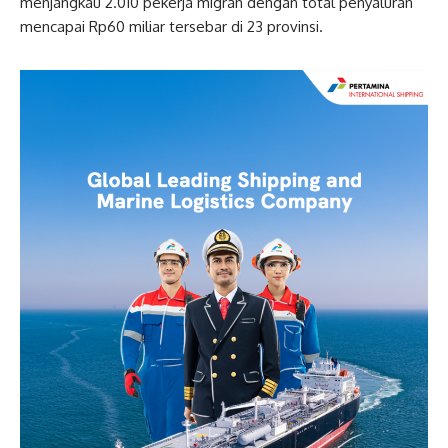
menjangkau 2.010 pekerja migran dengan total penyaluran
mencapai Rp60 miliar tersebar di 23 provinsi.