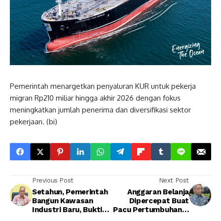
Pemerintah menargetkan penyaluran KUR untuk pekerja
migran Rp210 miliar hingga akhir 2026 dengan fokus
meningkatkan jumlah penerima dan diversifikasi sektor
pekerjaan. (bi)
Previous Post
Next Post
Setahun, Pemerintah
Anggaran Belanja
Bangun Kawasan
Dipercepat Buat
Industri Baru, Bukti
Pacu Pertumbuhan &
RI Dilirik Investor
Lapangan Kerja