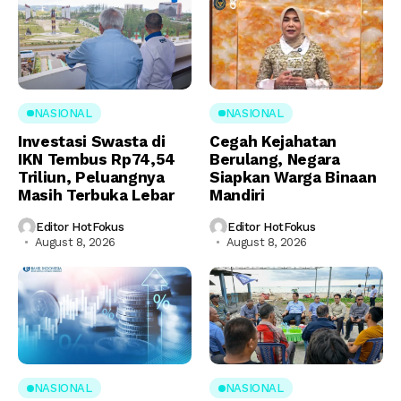
NASIONAL
NASIONAL
Investasi Swasta di
Cegah Kejahatan
IKN Tembus Rp74,54
Berulang, Negara
Triliun, Peluangnya
Siapkan Warga Binaan
Masih Terbuka Lebar
Mandiri
Editor HotFokus
Editor HotFokus
August 8, 2026
August 8, 2026
NASIONAL
NASIONAL