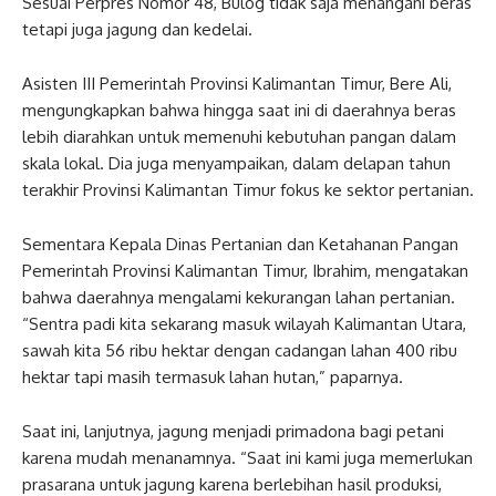
Sesuai Perpres Nomor 48, Bulog tidak saja menangani beras
tetapi juga jagung dan kedelai.
Asisten III Pemerintah Provinsi Kalimantan Timur, Bere Ali,
mengungkapkan bahwa hingga saat ini di daerahnya beras
lebih diarahkan untuk memenuhi kebutuhan pangan dalam
skala lokal. Dia juga menyampaikan, dalam delapan tahun
terakhir Provinsi Kalimantan Timur fokus ke sektor pertanian.
Sementara Kepala Dinas Pertanian dan Ketahanan Pangan
Pemerintah Provinsi Kalimantan Timur, Ibrahim, mengatakan
bahwa daerahnya mengalami kekurangan lahan pertanian.
“Sentra padi kita sekarang masuk wilayah Kalimantan Utara,
sawah kita 56 ribu hektar dengan cadangan lahan 400 ribu
hektar tapi masih termasuk lahan hutan,” paparnya.
Saat ini, lanjutnya, jagung menjadi primadona bagi petani
karena mudah menanamnya. “Saat ini kami juga memerlukan
prasarana untuk jagung karena berlebihan hasil produksi,