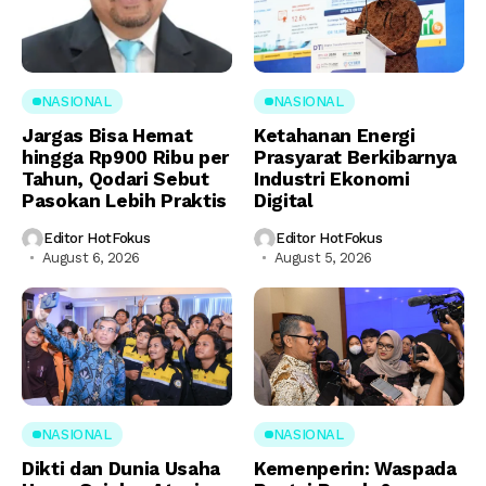
NASIONAL
NASIONAL
Jargas Bisa Hemat
Ketahanan Energi
hingga Rp900 Ribu per
Prasyarat Berkibarnya
Tahun, Qodari Sebut
Industri Ekonomi
Pasokan Lebih Praktis
Digital
Editor HotFokus
Editor HotFokus
August 6, 2026
August 5, 2026
NASIONAL
NASIONAL
Dikti dan Dunia Usaha
Kemenperin: Waspada