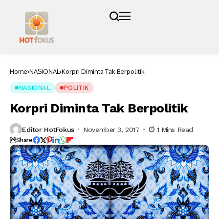
Home
NASIONAL
Korpri Diminta Tak Berpolitik
NASIONAL
POLITIK
Korpri Diminta Tak Berpolitik
Editor HotFokus
November 3, 2017
1 Mins Read
Share