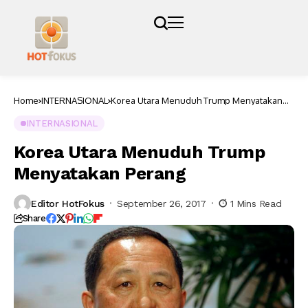
Home
INTERNASIONAL
Korea Utara Menuduh Trump Menyatakan
Perang
INTERNASIONAL
Korea Utara Menuduh Trump
Menyatakan Perang
Editor HotFokus
September 26, 2017
1 Mins Read
Share