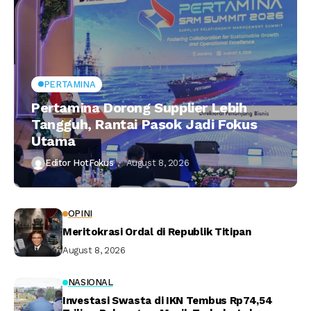
PERTAMINA
Pertamina Dorong Supplier Lebih
Tangguh, Rantai Pasok Jadi Fokus
Utama
Editor HotFokus
August 8, 2026
OPINI
Meritokrasi Ordal di Republik Titipan
August 8, 2026
NASIONAL
Investasi Swasta di IKN Tembus Rp74,54