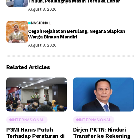
Triliun, Peluangnya Masih Terbuka Lebar
August 8, 2026
NASIONAL
Cegah Kejahatan Berulang, Negara Siapkan
Warga Binaan Mandiri
August 8, 2026
Related Articles
INTERNASIONAL
INTERNASIONAL
P3MI Harus Patuh
Dirjen PKTN: Hindari
Terhadap Peraturan di
Transfer ke Rekening