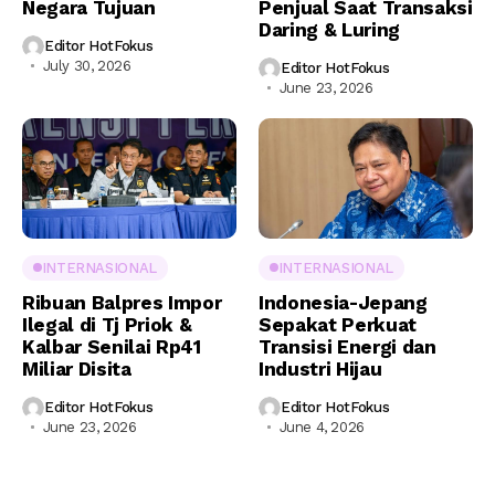
Negara Tujuan
Penjual Saat Transaksi
Daring & Luring
Editor HotFokus
July 30, 2026
Editor HotFokus
June 23, 2026
INTERNASIONAL
INTERNASIONAL
Ribuan Balpres Impor
Indonesia-Jepang
Ilegal di Tj Priok &
Sepakat Perkuat
Kalbar Senilai Rp41
Transisi Energi dan
Miliar Disita
Industri Hijau
Editor HotFokus
Editor HotFokus
June 23, 2026
June 4, 2026