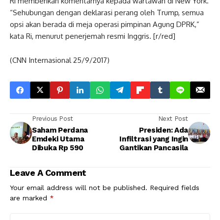
Ri memberikan komentarnya kepada wartawan di New York.
“Sehubungan dengan deklarasi perang oleh Trump, semua
opsi akan berada di meja operasi pimpinan Agung DPRK,”
kata Ri, menurut penerjemah resmi Inggris. [r/red]
(CNN Internasional 25/9/2017)
Previous Post
Next Post
Saham Perdana
Presiden: Ada
Emdeki Utama
Infiltrasi yang Ingin
Dibuka Rp 590
Gantikan Pancasila
Leave A Comment
Your email address will not be published.
Required fields
are marked
*