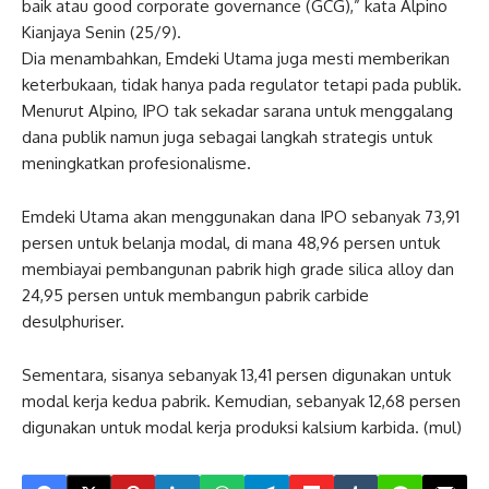
baik atau good corporate governance (GCG),” kata Alpino
Kianjaya Senin (25/9).
Dia menambahkan, Emdeki Utama juga mesti memberikan
keterbukaan, tidak hanya pada regulator tetapi pada publik.
Menurut Alpino, IPO tak sekadar sarana untuk menggalang
dana publik namun juga sebagai langkah strategis untuk
meningkatkan profesionalisme.
Emdeki Utama akan menggunakan dana IPO sebanyak 73,91
persen untuk belanja modal, di mana 48,96 persen untuk
membiayai pembangunan pabrik high grade silica alloy dan
24,95 persen untuk membangun pabrik carbide
desulphuriser.
Sementara, sisanya sebanyak 13,41 persen digunakan untuk
modal kerja kedua pabrik. Kemudian, sebanyak 12,68 persen
digunakan untuk modal kerja produksi kalsium karbida. (mul)