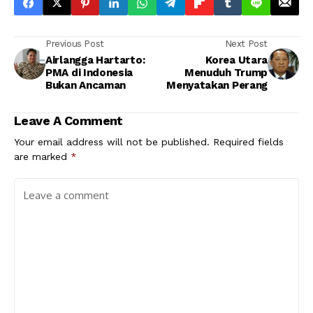
Previous Post
Next Post
Airlangga Hartarto:
Korea Utara
PMA di Indonesia
Menuduh Trump
Bukan Ancaman
Menyatakan Perang
Leave A Comment
Your email address will not be published.
Required fields
are marked
*