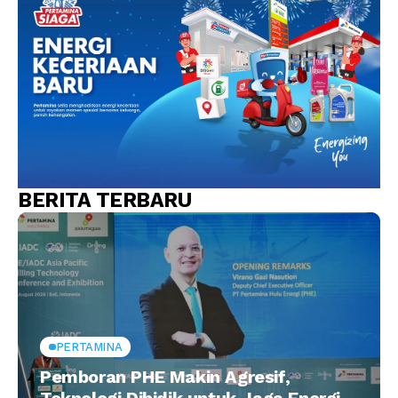
BERITA TERBARU
PERTAMINA
Pemboran PHE Makin Agresif,