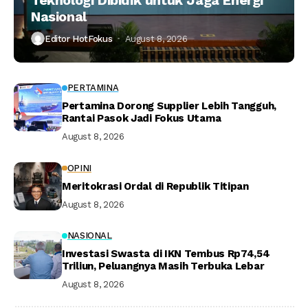
Teknologi Dibidik untuk Jaga Energi
Nasional
Editor HotFokus
August 8, 2026
PERTAMINA
Pertamina Dorong Supplier Lebih Tangguh,
Rantai Pasok Jadi Fokus Utama
August 8, 2026
OPINI
Meritokrasi Ordal di Republik Titipan
August 8, 2026
NASIONAL
Investasi Swasta di IKN Tembus Rp74,54
Triliun, Peluangnya Masih Terbuka Lebar
August 8, 2026