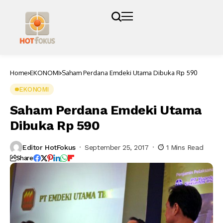
Home
EKONOMI
Saham Perdana Emdeki Utama Dibuka Rp 590
EKONOMI
Saham Perdana Emdeki Utama
Dibuka Rp 590
Editor HotFokus
September 25, 2017
1 Mins Read
Share