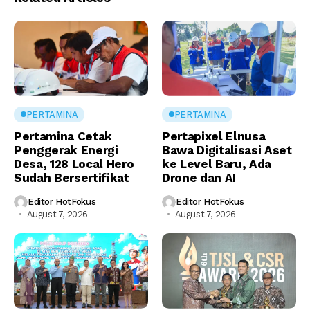
PERTAMINA
PERTAMINA
Pertamina Cetak
Pertapixel Elnusa
Penggerak Energi
Bawa Digitalisasi Aset
Desa, 128 Local Hero
ke Level Baru, Ada
Sudah Bersertifikat
Drone dan AI
Editor HotFokus
Editor HotFokus
August 7, 2026
August 7, 2026