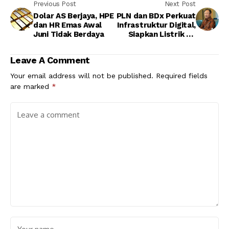
Previous Post
Next Post
Dolar AS Berjaya, HPE
PLN dan BDx Perkuat
dan HR Emas Awal
Infrastruktur Digital,
Juni Tidak Berdaya
Siapkan Listrik 1,2
GW untuk Pusat Data
Berbasis AI
Leave A Comment
Your email address will not be published.
Required fields
are marked
*