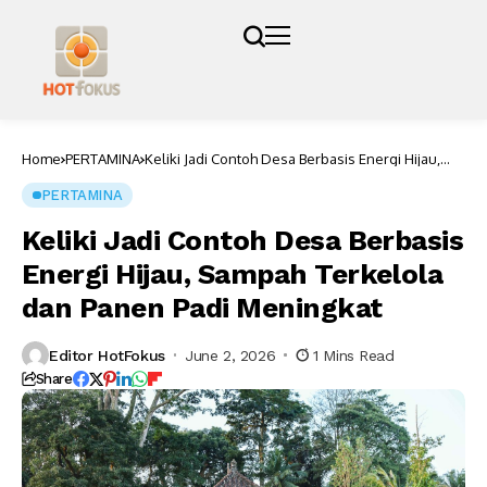
Home
PERTAMINA
Keliki Jadi Contoh Desa Berbasis Energi Hijau,
Sampah Terkelola dan Panen Padi Meningkat
PERTAMINA
Keliki Jadi Contoh Desa Berbasis
Energi Hijau, Sampah Terkelola
dan Panen Padi Meningkat
Editor HotFokus
June 2, 2026
1 Mins Read
Share