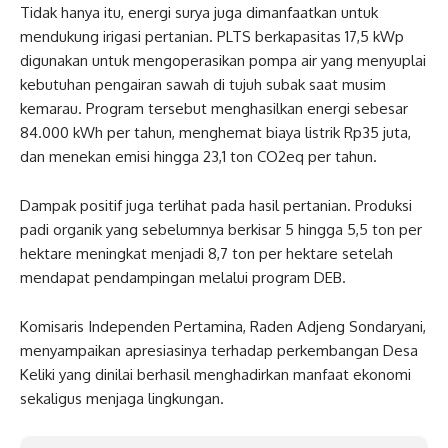
Tidak hanya itu, energi surya juga dimanfaatkan untuk
mendukung irigasi pertanian. PLTS berkapasitas 17,5 kWp
digunakan untuk mengoperasikan pompa air yang menyuplai
kebutuhan pengairan sawah di tujuh subak saat musim
kemarau. Program tersebut menghasilkan energi sebesar
84.000 kWh per tahun, menghemat biaya listrik Rp35 juta,
dan menekan emisi hingga 23,1 ton CO2eq per tahun.
Dampak positif juga terlihat pada hasil pertanian. Produksi
padi organik yang sebelumnya berkisar 5 hingga 5,5 ton per
hektare meningkat menjadi 8,7 ton per hektare setelah
mendapat pendampingan melalui program DEB.
Komisaris Independen Pertamina, Raden Adjeng Sondaryani,
menyampaikan apresiasinya terhadap perkembangan Desa
Keliki yang dinilai berhasil menghadirkan manfaat ekonomi
sekaligus menjaga lingkungan.