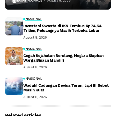
Editor HotFokus
August 8, 2026
NASIONAL
Investasi Swasta di IKN Tembus Rp74,54
Triliun, Peluangnya Masih Terbuka Lebar
August 8, 2026
NASIONAL
Cegah Kejahatan Berulang, Negara Siapkan
Warga Binaan Mandiri
August 8, 2026
NASIONAL
Waduh! Cadangan Devisa Turun, tapi BI Sebut
Masih Kuat
August 8, 2026
Related Articles