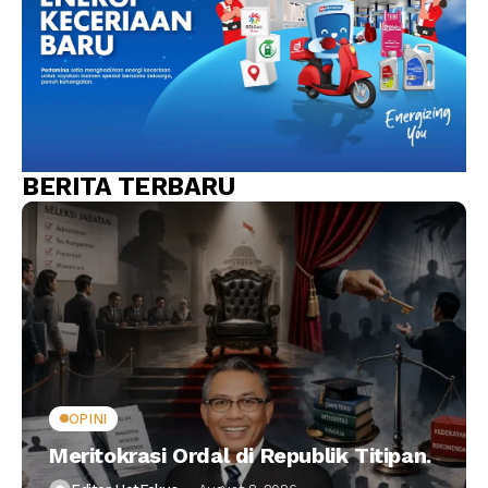
BERITA TERBARU
OPINI
Meritokrasi Ordal di Republik Titipan.