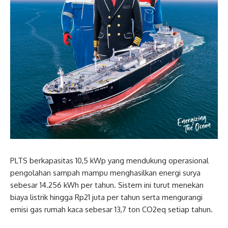
PLTS berkapasitas 10,5 kWp yang mendukung operasional
pengolahan sampah mampu menghasilkan energi surya
sebesar 14.256 kWh per tahun. Sistem ini turut menekan
biaya listrik hingga Rp21 juta per tahun serta mengurangi
emisi gas rumah kaca sebesar 13,7 ton CO2eq setiap tahun.