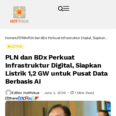
Home
LISTRIK
PLN dan BDx Perkuat Infrastruktur Digital, Siapkan
Listrik 1,2 GW untuk Pusat Data Berbasis AI
LISTRIK
PLN dan BDx Perkuat
Infrastruktur Digital, Siapkan
Listrik 1,2 GW untuk Pusat Data
Berbasis AI
Editor HotFokus
June 2, 2026
1 Mins Read
Share