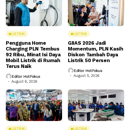
LISTRIK
LISTRIK
Pengguna Home
GIIAS 2026 Jadi
Charging PLN Tembus
Momentum, PLN Kasih
92 Ribu, Minat Isi Daya
Diskon Tambah Daya
Mobil Listrik di Rumah
Listrik 50 Persen
Terus Naik
Editor HotFokus
August 5, 2026
Editor HotFokus
August 6, 2026
LISTRIK
LISTRIK