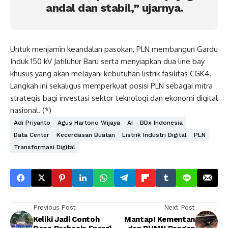
andal dan stabil,” ujarnya.
Untuk menjamin keandalan pasokan, PLN membangun Gardu
Induk 150 kV Jatiluhur Baru serta menyiapkan dua line bay
khusus yang akan melayani kebutuhan listrik fasilitas CGK4.
Langkah ini sekaligus memperkuat posisi PLN sebagai mitra
strategis bagi investasi sektor teknologi dan ekonomi digital
nasional. (*)
Adi Priyanto
Agus Hartono Wijaya
AI
BDx Indonesia
Data Center
Kecerdasan Buatan
Listrik Industri Digital
PLN
Transformasi Digital
Previous Post
Next Post
Keliki Jadi Contoh
Mantap! Kementan