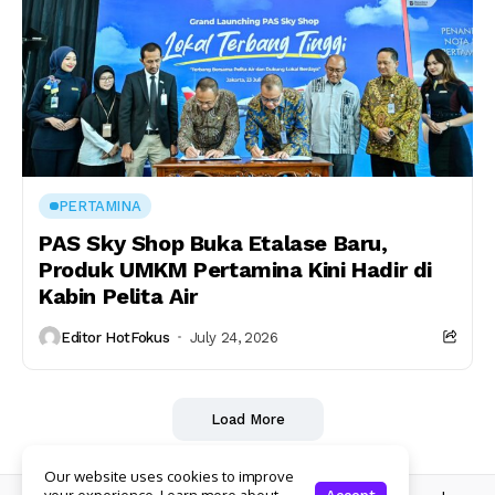
PERTAMINA
PAS Sky Shop Buka Etalase Baru,
Produk UMKM Pertamina Kini Hadir di
Kabin Pelita Air
Editor HotFokus
July 24, 2026
Load More
Our website uses cookies to improve