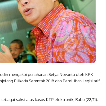
udin mengakui penahanan Setya Novanto oleh KPK
jelang Pilkada Serentak 2018 dan Pemilihan Legislatif
ebagai saksi atas kasus KTP elektronik, Rabu (22/11).