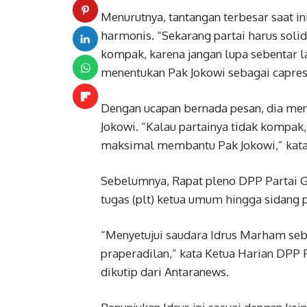
Menurutnya, tantangan terbesar saat in
harmonis. “Sekarang partai harus soli
kompak, karena jangan lupa sebentar l
menentukan Pak Jokowi sebagai capresn
Dengan ucapan bernada pesan, dia me
Jokowi. “Kalau partainya tidak kompak, 
maksimal membantu Pak Jokowi,” kata
Sebelumnya, Rapat pleno DPP Partai 
tugas (plt) ketua umum hingga sidang 
“Menyetujui saudara Idrus Marham se
praperadilan,” kata Ketua Harian DPP Pa
dikutip dari Antaranews.