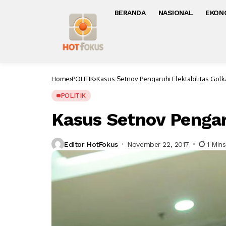
BERANDA
NASIONAL
EKON
Home
POLITIK
Kasus Setnov Pengaruhi Elektabilitas Golk
POLITIK
Kasus Setnov Pengar
Editor HotFokus
November 22, 2017
1 Min