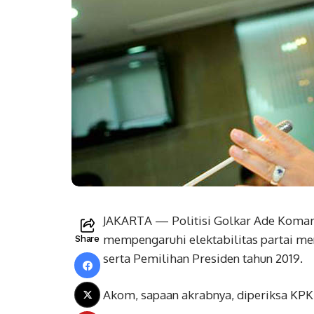
JAKARTA — Politisi Golkar Ade Komar
mempengaruhi elektabilitas partai men
Share
serta Pemilihan Presiden tahun 2019.
Akom, sapaan akrabnya, diperiksa KPK s