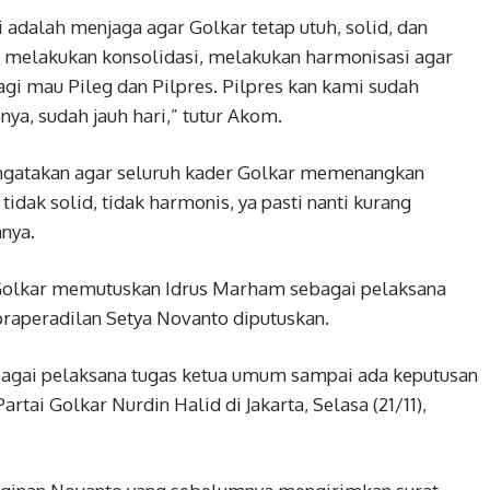
i adalah menjaga agar Golkar tetap utuh, solid, dan
d melakukan konsolidasi, melakukan harmonisasi agar
agi mau Pileg dan Pilpres. Pilpres kan kami sudah
ya, sudah jauh hari,” tutur Akom.
ngatakan agar seluruh kader Golkar memenangkan
tidak solid, tidak harmonis, ya pasti nanti kurang
nya.
Golkar memutuskan Idrus Marham sebagai pelaksana
praperadilan Setya Novanto diputuskan.
bagai pelaksana tugas ketua umum sampai ada keputusan
rtai Golkar Nurdin Halid di Jakarta, Selasa (21/11),