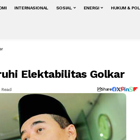
OMI
INTERNASIONAL
SOSIAL
ENERGI
HUKUM & POL
ar
uhi Elektabilitas Golkar
s Read
Share