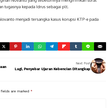
einginan Novanto yang sebelumnya mengirimkan surat
n tugasnya kepada Idrus sebagai plt.
ovanto menjadi tersangka kasus korupsi KTP-e pada
Next Post
taan
Lagi, Penyebar Ujaran Kebencian Ditangkap
 fields are marked
*