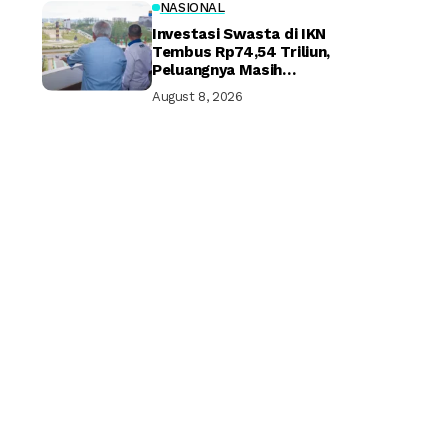
NASIONAL
Investasi Swasta di IKN
Tembus Rp74,54 Triliun,
Peluangnya Masih
Terbuka Lebar
August 8, 2026