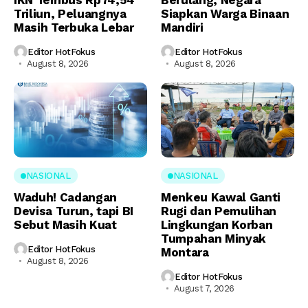
IKN Tembus Rp74,54
Berulang, Negara
Triliun, Peluangnya
Siapkan Warga Binaan
Masih Terbuka Lebar
Mandiri
Editor HotFokus
Editor HotFokus
August 8, 2026
August 8, 2026
NASIONAL
NASIONAL
Waduh! Cadangan
Menkeu Kawal Ganti
Devisa Turun, tapi BI
Rugi dan Pemulihan
Sebut Masih Kuat
Lingkungan Korban
Tumpahan Minyak
Editor HotFokus
Montara
August 8, 2026
Editor HotFokus
August 7, 2026