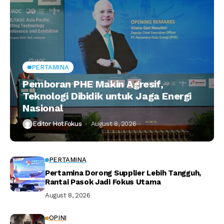
PERTAMINA
Pemboran PHE Makin Agresif,
Teknologi Dibidik untuk Jaga Energi
Nasional
Editor HotFokus
August 8, 2026
PERTAMINA
Pertamina Dorong Supplier Lebih Tangguh,
Rantai Pasok Jadi Fokus Utama
August 8, 2026
OPINI