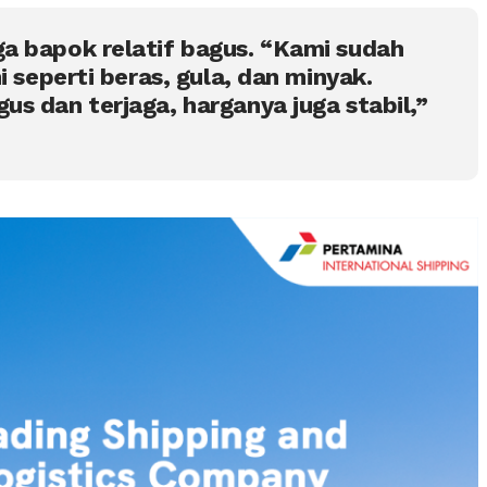
a bapok relatif bagus. “Kami sudah
i seperti beras, gula, dan minyak.
s dan terjaga, harganya juga stabil,”