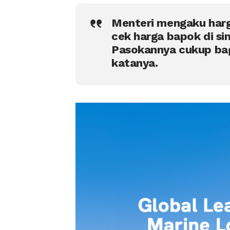
Menteri mengaku harg
cek harga bapok di sin
Pasokannya cukup bagu
katanya.