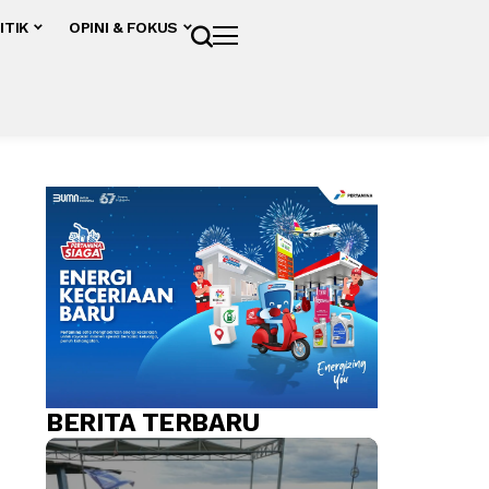
ITIK
OPINI & FOKUS
BERITA TERBARU