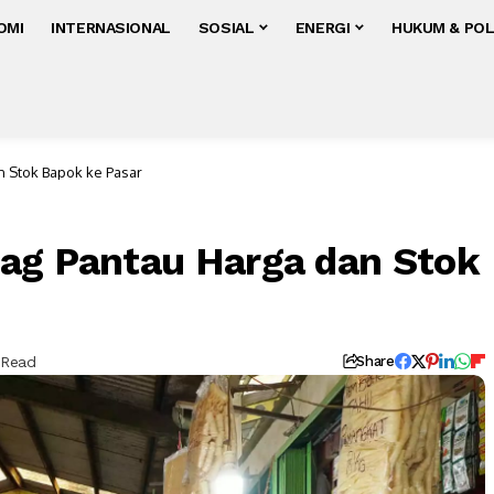
OMI
INTERNASIONAL
SOSIAL
ENERGI
HUKUM & POL
n Stok Bapok ke Pasar
ag Pantau Harga dan Stok
 Read
Share