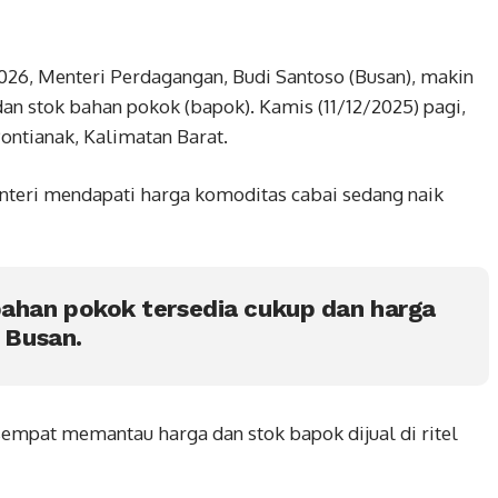
2026, Menteri Perdagangan, Budi Santoso (Busan), makin
an stok bahan pokok (bapok). Kamis (11/12/2025) pagi,
ontianak, Kalimatan Barat.
menteri mendapati harga komoditas cabai sedang naik
ahan pokok tersedia cukup dan harga
p Busan.
 sempat memantau harga dan stok bapok dijual di ritel