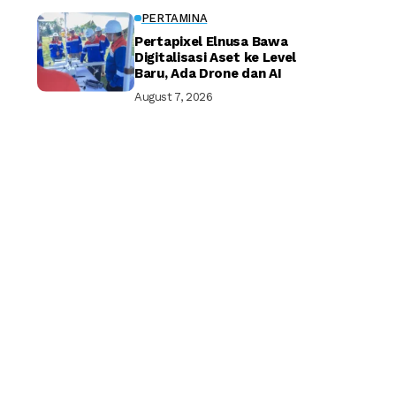
PERTAMINA
Pertapixel Elnusa Bawa
Digitalisasi Aset ke Level
Baru, Ada Drone dan AI
August 7, 2026