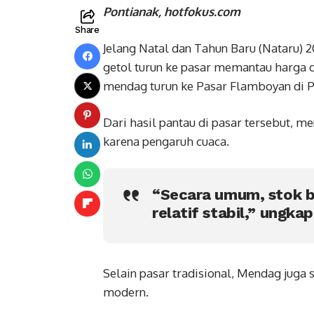
Pontianak, hotfokus.com
Share
Jelang Natal dan Tahun Baru (Nataru) 
getol turun ke pasar memantau harga d
mendag turun ke Pasar Flamboyan di P
Dari hasil pantau di pasar tersebut, 
karena pengaruh cuaca.
“Secara umum, stok b
relatif stabil,” ungka
Selain pasar tradisional, Mendag juga
modern.