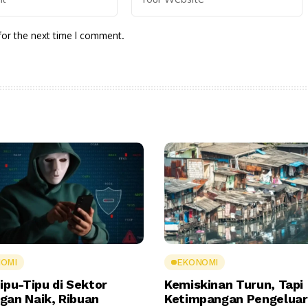
for the next time I comment.
OMI
EKONOMI
ipu-Tipu di Sektor
Kemiskinan Turun, Tapi
gan Naik, Ribuan
Ketimpangan Pengelua