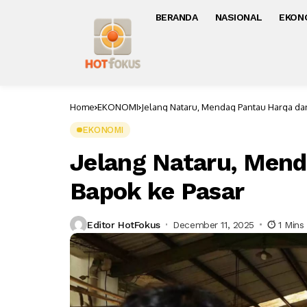
BERANDA
NASIONAL
EKON
Home
EKONOMI
Jelang Nataru, Mendag Pantau Harga da
EKONOMI
Jelang Nataru, Mend
Bapok ke Pasar
Editor HotFokus
December 11, 2025
1 Mins