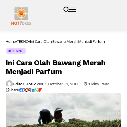
Home
TEKNO
Ini Cara Olah Bawang Merah Menjadi Parfum
TEKNO
Ini Cara Olah Bawang Merah
Menjadi Parfum
Editor HotFokus
October 31, 2017
1 Mins Read
Share