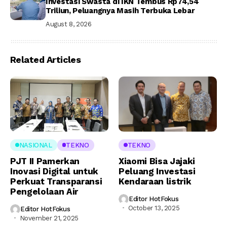
Investasi Swasta di IKN Tembus Rp74,54
Triliun, Peluangnya Masih Terbuka Lebar
August 8, 2026
Related Articles
NASIONAL
TEKNO
TEKNO
PJT II Pamerkan
Xiaomi Bisa Jajaki
Inovasi Digital untuk
Peluang Investasi
Perkuat Transparansi
Kendaraan listrik
Pengelolaan Air
Editor HotFokus
October 13, 2025
Editor HotFokus
November 21, 2025