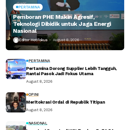
PERTAMINA
Pemboran PHE Makin Agresif,
Teknologi Dibidik untuk Jaga Energi
Nasional
Editor HotFokus
August 8, 2026
PERTAMINA
Pertamina Dorong Supplier Lebih Tangguh,
Rantai Pasok Jadi Fokus Utama
August 8, 2026
OPINI
Meritokrasi Ordal di Republik Titipan
August 8, 2026
NASIONAL