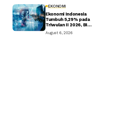
EKONOMI
Ekonomi Indonesia
Tumbuh 5,29% pada
Triwulan II 2026, BI
Optimistis Target
August 6, 2026
Tahunan Tercapai