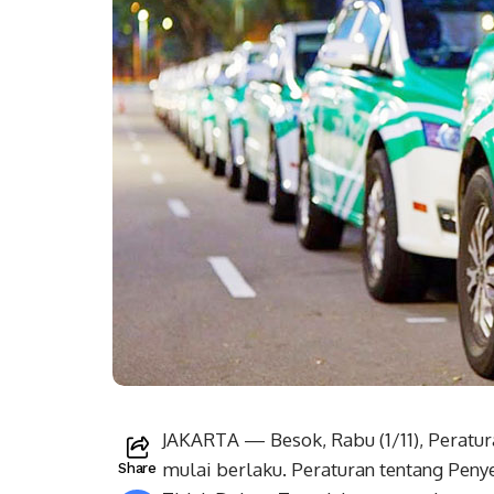
JAKARTA — Besok, Rabu (1/11), Peratu
mulai berlaku. Peraturan tentang Pe
Share