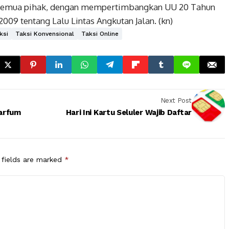
semua pihak, dengan mempertimbangkan UU 20 Tahun
9 tentang Lalu Lintas Angkutan Jalan. (kn)
ksi
Taksi Konvensional
Taksi Online
Next Post
Parfum
Hari Ini Kartu Seluler Wajib Daftar
 fields are marked
*