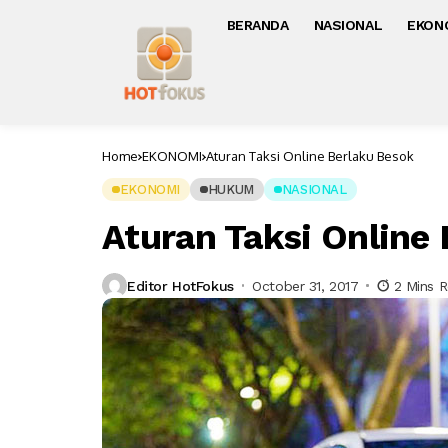
BERANDA
NASIONAL
EKON
Home
EKONOMI
Aturan Taksi Online Berlaku Besok
EKONOMI
HUKUM
NASIONAL
Aturan Taksi Online
Editor HotFokus
October 31, 2017
2 Mins 