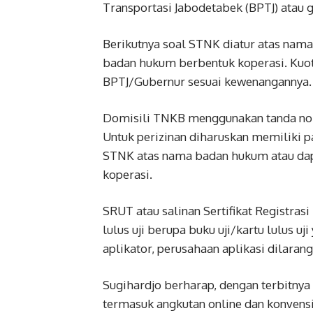
Transportasi Jabodetabek (BPTJ) atau
Berikutnya soal STNK diatur atas nam
badan hukum berbentuk koperasi. Kuot
BPTJ/Gubernur sesuai kewenangannya.
Domisili TNKB menggunakan tanda nom
Untuk perizinan diharuskan memiliki p
STNK atas nama badan hukum atau dap
koperasi.
SRUT atau salinan Sertifikat Registras
lulus uji berupa buku uji/kartu lulus u
aplikator, perusahaan aplikasi dilara
Sugihardjo berharap, dengan terbitny
termasuk angkutan online dan konvens