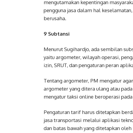
mengutamakan kepentingan masyarakat 
pengguna jasa dalam hal keselamatan,
berusaha.
9 Subtansi
Menurut Sugihardjo, ada sembilan subs
yaitu argometer, wilayah operasi, peng
izin, SRUT, dan pengaturan peran aplika
Tentang argometer, PM mengatur agar 
argometer yang ditera ulang atau pada 
mengatur taksi online beroperasi pada
Pengaturan tarif harus ditetapkan ber
jasa transportasi melalui aplikasi tek
dan batas bawah yang ditetapkan oleh