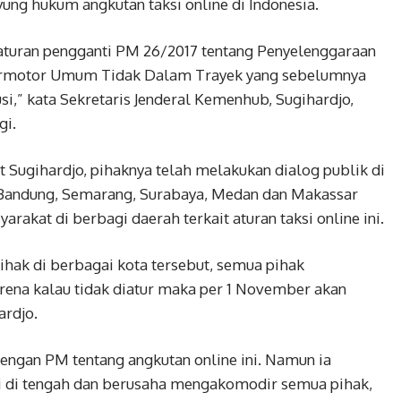
ng hukum angkutan taksi online di Indonesia.
aturan pengganti PM 26/2017 tentang Penyelenggaraan
ermotor Umum Tidak Dalam Trayek yang sebelumnya
i,” kata Sekretaris Jenderal Kemenhub, Sugihardjo,
gi.
Sugihardjo, pihaknya telah melakukan dialog publik di
di Bandung, Semarang, Surabaya, Medan dan Makassar
akat di berbagi daerah terkait aturan taksi online ini.
hak di berbagai kota tersebut, semua pihak
rena kalau tidak diatur maka per 1 November akan
ardjo.
dengan PM tentang angkutan online ini. Namun ia
 di tengah dan berusaha mengakomodir semua pihak,