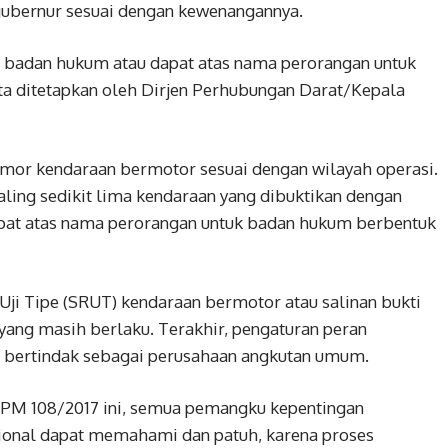
 gubernur sesuai dengan kewenangannya.
a badan hukum atau dapat atas nama perorangan untuk
a ditetapkan oleh Dirjen Perhubungan Darat/Kepala
or kendaraan bermotor sesuai dengan wilayah operasi.
aling sedikit lima kendaraan yang dibuktikan dengan
at atas nama perorangan untuk badan hukum berbentuk
i Uji Tipe (SRUT) kendaraan bermotor atau salinan bukti
ji yang masih berlaku. Terakhir, pengaturan peran
ng bertindak sebagai perusahaan angkutan umum.
a PM 108/2017 ini, semua pemangku kepentingan
ional dapat memahami dan patuh, karena proses