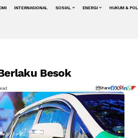
OMI
INTERNASIONAL
SOSIAL
ENERGI
HUKUM & POL
 Berlaku Besok
Read
Share