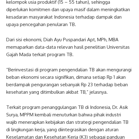
kelompok usia produktif (15 – 55 tahun), sehingga
diperlukan komitmen dan upaya masif dalam meningkatkan
kesadaran masyarakat Indonesia terhadap dampak dan
upaya pencegahan penularan TB.
Dari sisi ekonomi, Diah Ayu Puspandari Apt, MPh, MBA
memaparkan data-data relevan hasil penelitian Universitas
Gajah Mada terkait program TB.
“Berinvestasi di program pengendalian TB akan mengurangi
beban ekonomi secara signifikan, dimana setiap Rp 1 akan
berdampak pengurangan sebanyak Rp 23 terhadap beban
kesehatan yang ditimbulkan akibat TB,” jelasnya.
Terkait program penanggulangan TB di Indonesia, Dr. Asik
Surya, MPPM kembali menuturkan bahwa pihak industri
wajib menerapkan kebijakan dan strategi pengendalian TB
di lingkungan kerja, yang diintegrasikan dengan aturan
Keselamatan dan Kesehatan Kerja (K3) sebagai panduan