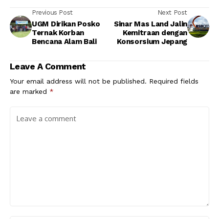
Previous Post
Next Post
UGM Dirikan Posko
Sinar Mas Land Jalin
Ternak Korban
Kemitraan dengan
Bencana Alam Bali
Konsorsium Jepang
Leave A Comment
Your email address will not be published.
Required fields
are marked
*