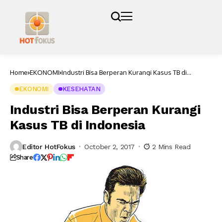
Home
EKONOMI
Industri Bisa Berperan Kurangi Kasus TB di
Indonesia
EKONOMI
KESEHATAN
Industri Bisa Berperan Kurangi
Kasus TB di Indonesia
Editor HotFokus
October 2, 2017
2 Mins Read
Share