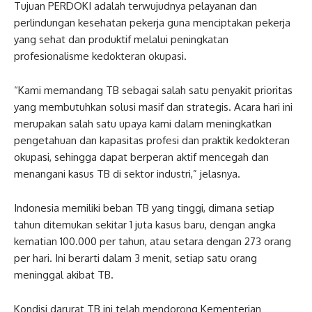
Tujuan PERDOKI adalah terwujudnya pelayanan dan
perlindungan kesehatan pekerja guna menciptakan pekerja
yang sehat dan produktif melalui peningkatan
profesionalisme kedokteran okupasi.
“Kami memandang TB sebagai salah satu penyakit prioritas
yang membutuhkan solusi masif dan strategis. Acara hari ini
merupakan salah satu upaya kami dalam meningkatkan
pengetahuan dan kapasitas profesi dan praktik kedokteran
okupasi, sehingga dapat berperan aktif mencegah dan
menangani kasus TB di sektor industri,” jelasnya.
Indonesia memiliki beban TB yang tinggi, dimana setiap
tahun ditemukan sekitar 1 juta kasus baru, dengan angka
kematian 100.000 per tahun, atau setara dengan 273 orang
per hari. Ini berarti dalam 3 menit, setiap satu orang
meninggal akibat TB.
Kondisi darurat TB ini telah mendorong Kementerian