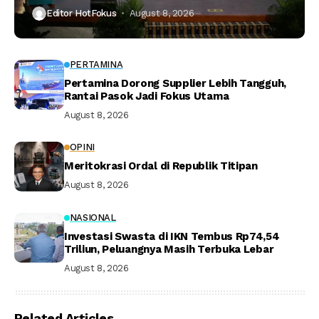
Editor HotFokus
August 8, 2026
PERTAMINA
Pertamina Dorong Supplier Lebih Tangguh,
Rantai Pasok Jadi Fokus Utama
August 8, 2026
OPINI
Meritokrasi Ordal di Republik Titipan
August 8, 2026
NASIONAL
Investasi Swasta di IKN Tembus Rp74,54
Triliun, Peluangnya Masih Terbuka Lebar
August 8, 2026
Related Articles