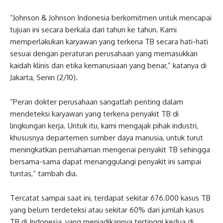
“Johnson & Johnson Indonesia berkomitmen untuk mencapai
tujuan ini secara berkala dari tahun ke tahun. Kami
memperlakukan karyawan yang terkena TB secara hati-hati
sesuai dengan peraturan perusahaan yang memasukkan
kaidah klinis dan etika kemanusiaan yang benar,” katanya di
Jakarta, Senin (2/10).
“Peran dokter perusahaan sangatlah penting dalam
mendeteksi karyawan yang terkena penyakit TB di
lingkungan kerja. Untuk itu, kami mengajak pihak industri,
khususnya departemen sumber daya manusia, untuk turut
meningkatkan pemahaman mengenai penyakit TB sehingga
bersama-sama dapat menanggulangi penyakit ini sampai
tuntas,” tambah dia.
Tercatat sampai saat ini, terdapat sekitar 676.000 kasus TB
yang belum terdeteksi atau sekitar 60% dari jumlah kasus
TB di Indonesia, yang menjadikannya tertinggi kedua di