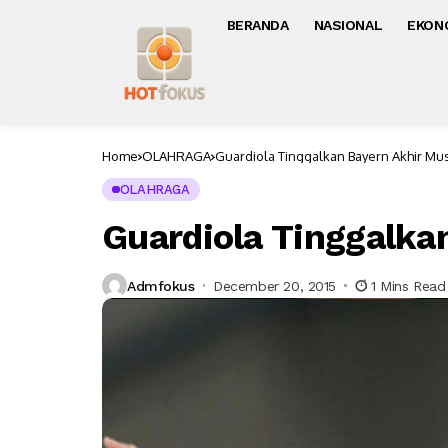
BERANDA
NASIONAL
EKON
Home
OLAHRAGA
Guardiola Tinggalkan Bayern Akhir Mus
OLAHRAGA
Guardiola Tinggalka
Admfokus
December 20, 2015
1 Mins Read