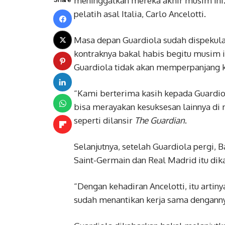
meninggalkan mereka akhir musim ini. 
pelatih asal Italia, Carlo Ancelotti.
Masa depan Guardiola sudah dispekula
kontraknya bakal habis begitu musim i
Guardiola tidak akan memperpanjang 
“Kami berterima kasih kepada Guardiol
bisa merayakan kesuksesan lainnya di 
seperti dilansir
The Guardian
.
Selanjutnya, setelah Guardiola pergi, B
Saint-Germain dan Real Madrid itu dik
“Dengan kehadiran Ancelotti, itu artiny
sudah menantikan kerja sama denganny