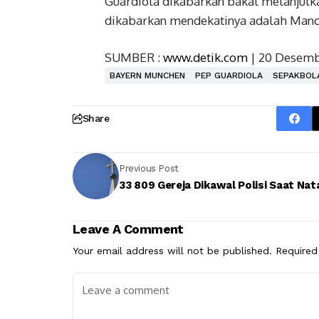
Guardiola dikabarkan bakal melanjutka
dikabarkan mendekatinya adalah Manch
SUMBER :
www.detik.com
| 20 Desemb
BAYERN MUNCHEN
PEP GUARDIOLA
SEPAKBOL
Share
Previous Post
33 809 Gereja Dikawal Polisi Saat Nat
Leave A Comment
Your email address will not be published.
Required