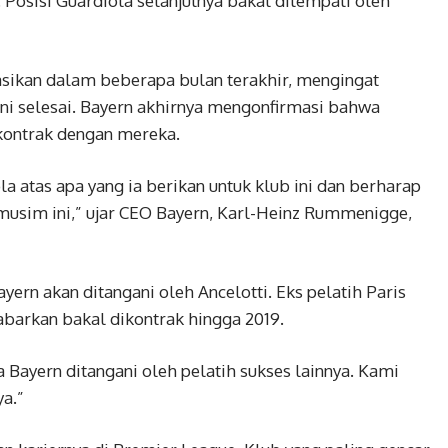
Posisi Guardiola selanjutnya bakal ditempati oleh
sikan dalam beberapa bulan terakhir, mengingat
ni selesai. Bayern akhirnya mengonfirmasi bahwa
kontrak dengan mereka.
a atas apa yang ia berikan untuk klub ini dan berharap
musim ini,” ujar CEO Bayern, Karl-Heinz Rummenigge,
ayern akan ditangani oleh Ancelotti. Eks pelatih Paris
abarkan bakal dikontrak hingga 2019.
a Bayern ditangani oleh pelatih sukses lainnya. Kami
a.”