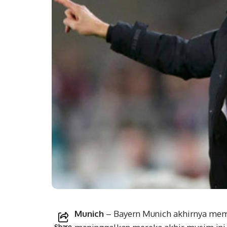
Munich
– Bayern Munich akhirnya mem
Share