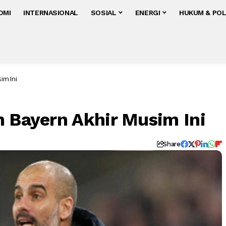
OMI
INTERNASIONAL
SOSIAL
ENERGI
HUKUM & POL
im Ini
n Bayern Akhir Musim Ini
Share