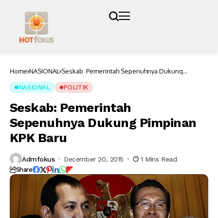
Home
NASIONAL
Seskab: Pemerintah Sepenuhnya Dukung
Pimpinan KPK Baru
NASIONAL
POLITIK
Seskab: Pemerintah
Sepenuhnya Dukung Pimpinan
KPK Baru
Admfokus
December 20, 2015
1 Mins Read
Share