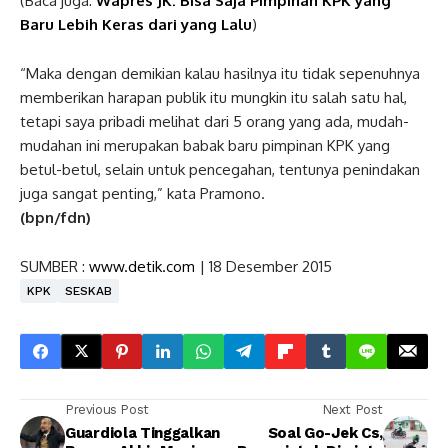
(Baca juga:
Wapres JK: Bisa Saja Pimpinan KPK yang
Baru Lebih Keras dari yang Lalu
)
“Maka dengan demikian kalau hasilnya itu tidak sepenuhnya
memberikan harapan publik itu mungkin itu salah satu hal,
tetapi saya pribadi melihat dari 5 orang yang ada, mudah-
mudahan ini merupakan babak baru pimpinan KPK yang
betul-betul, selain untuk pencegahan, tentunya penindakan
juga sangat penting,” kata Pramono.
(bpn/fdn)
SUMBER :
www.detik.com
| 18 Desember 2015
KPK
SESKAB
Previous Post
Next Post
Guardiola Tinggalkan
Soal Go-Jek Cs,