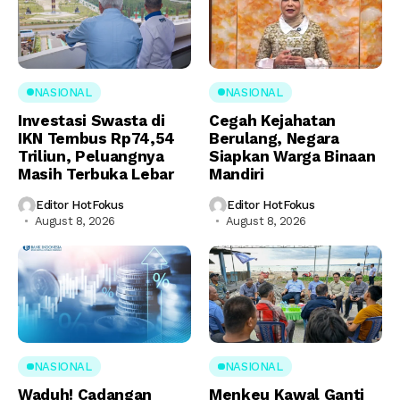
NASIONAL
NASIONAL
Investasi Swasta di
Cegah Kejahatan
IKN Tembus Rp74,54
Berulang, Negara
Triliun, Peluangnya
Siapkan Warga Binaan
Masih Terbuka Lebar
Mandiri
Editor HotFokus
Editor HotFokus
August 8, 2026
August 8, 2026
NASIONAL
NASIONAL
Waduh! Cadangan
Menkeu Kawal Ganti