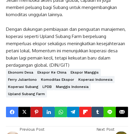
Selain membuka akses pasar global, capaian ini juga
memberi peluang bagi Subang untuk mengembangkan
komoditas unggulan lainnya.
Dengan dukungan pembiayaan dan penguatan manajemen,
koperasi seperti Upland Subang Farm berpeluang
memperluas ekspor sekaligus meningkatkan kesejahteraan
petani lokal. Momentum ini menunjukkan koperasi desa
bukan lagi pemain kecil, tetapi kekuatan baru dalam
perdagangan global. (DIN/GIT)
Ekonomi Desa
Ekspor Ke China
Ekspor Manggis
Ferry Juliantono
Komoditas Ekspor
Koperasi Indonesia
Koperasi Subang
LPDB
Manggis Indonesia
Upland Subang Farm
Previous Post
Next Post