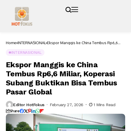
Home
INTERNASIONAL
Ekspor Manggis ke China Tembus Rp6,6
Miliar, Koperasi Subang Buktikan Bisa
Tembus Pasar Global
INTERNASIONAL
Ekspor Manggis ke China
Tembus Rp6,6 Miliar, Koperasi
Subang Buktikan Bisa Tembus
Pasar Global
Editor HotFokus
February 27, 2026
1 Mins Read
Share