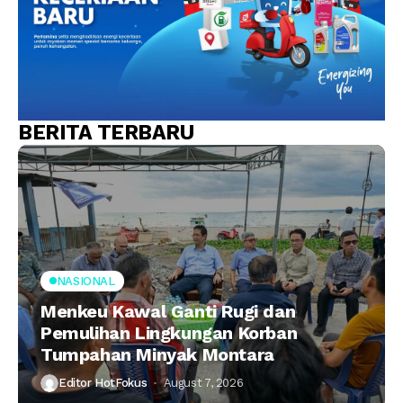
BERITA TERBARU
NASIONAL
Menkeu Kawal Ganti Rugi dan
Pemulihan Lingkungan Korban
Tumpahan Minyak Montara
Editor HotFokus
August 7, 2026