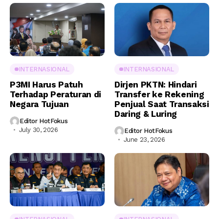
INTERNASIONAL
INTERNASIONAL
P3MI Harus Patuh
Dirjen PKTN: Hindari
Terhadap Peraturan di
Transfer ke Rekening
Negara Tujuan
Penjual Saat Transaksi
Daring & Luring
Editor HotFokus
July 30, 2026
Editor HotFokus
June 23, 2026