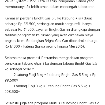
Valve System (DSVS) atau Katup Pengaman Ganda yang
membuatnya 2x lebih aman dalam mencegah kebocoran.
Kemasan perdana Bright Gas 5,5 kg (tabung + isi) dijual
seharga Rp 321.500, sedangkan untuk harga refill hanya
sebesar Rp 61.500. Layanan Bright Gas ini dilengkapi dengan
fasilitas pengiriman ke rumah yang akan dikenakan biaya
ongkos kirim. Sedangkan Bright Gas Can dibandrol seharga
Rp 17.000 / kaleng (harga promo hingga Mei 2016).
Selama masa promosi, Pertamina mengadakan program
penukaran tabung elpiji 3 kg dengan tabung Bright Gas 5,5
kg sebagai berikut :
· 2 tabung Elpiji 3 kg = 1 tabung Bright Gas 5,5 kg + Rp
99.500*
· 1 tabung Elpiji 3 kg = 1 tabung Bright Gas 5,5 kg +
208.500*
Selain itu juga ada program Khusus Launching Bright Gas s.d