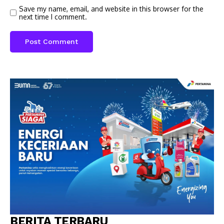
Save my name, email, and website in this browser for the
next time I comment.
BERITA TERBARU