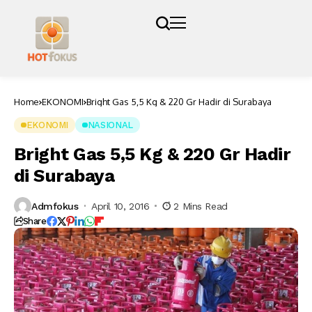
Home
EKONOMI
Bright Gas 5,5 Kg & 220 Gr Hadir di Surabaya
EKONOMI
NASIONAL
Bright Gas 5,5 Kg & 220 Gr Hadir
di Surabaya
Admfokus
April 10, 2016
2 Mins Read
Share