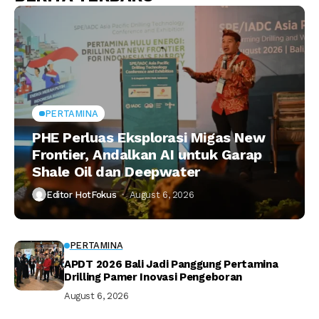
PERTAMINA
PHE Perluas Eksplorasi Migas New
Frontier, Andalkan AI untuk Garap
Shale Oil dan Deepwater
Editor HotFokus
August 6, 2026
PERTAMINA
APDT 2026 Bali Jadi Panggung Pertamina
Drilling Pamer Inovasi Pengeboran
August 6, 2026