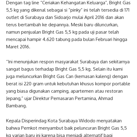
Dengan tag line “Ceriakan Kehangatan Keluarga”, Bright Gas
5,5 kg yang dikenal sebagai si “pinky” ini telah tersedia di 171
outlet di Surabaya dan Sidoarjo mulai April 2016 dan akan
terus bertambah ke depannya. Meski baru diluncurkan,
namun penjualan Bright Gas 5,5 kg pada uji pasar telah
mencapai hampir 4.620 tabung pada bulan Februari hingga
Maret 2016.
“Ini menunjukan respon masyarakat Surabaya dan sekitarnya
sangat bagus terhadap Bright Gas 5,5 kg. Selain itu kami
juga meluncurkan Bright Gas Can (kemasan kaleng) dengan
berat isi 220 gram untuk kebutuhan khusus kompor portable
yang biasa digunakan camping, apartemen atau restoran
Jepang,” ujar Direktur Pemasaran Pertamina, Ahmad
Bambang.
Kepala Disperindag Kota Surabaya Widodo menyatakan
bahwa Pemkot menyambut baik peluncuran Bright Gas 5,5
kg varian baru ini karena bisa menjadi alternatif bagi