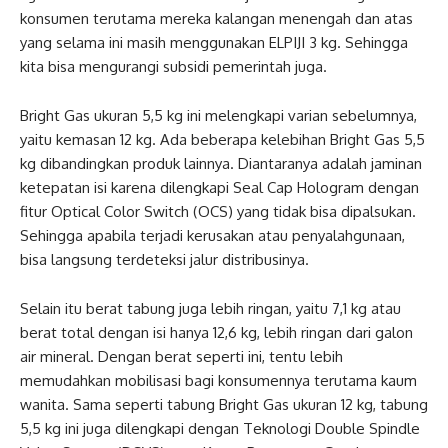
konsumen terutama mereka kalangan menengah dan atas
yang selama ini masih menggunakan ELPIJI 3 kg. Sehingga
kita bisa mengurangi subsidi pemerintah juga.
Bright Gas ukuran 5,5 kg ini melengkapi varian sebelumnya,
yaitu kemasan 12 kg. Ada beberapa kelebihan Bright Gas 5,5
kg dibandingkan produk lainnya. Diantaranya adalah jaminan
ketepatan isi karena dilengkapi Seal Cap Hologram dengan
fitur Optical Color Switch (OCS) yang tidak bisa dipalsukan.
Sehingga apabila terjadi kerusakan atau penyalahgunaan,
bisa langsung terdeteksi jalur distribusinya.
Selain itu berat tabung juga lebih ringan, yaitu 7,1 kg atau
berat total dengan isi hanya 12,6 kg, lebih ringan dari galon
air mineral. Dengan berat seperti ini, tentu lebih
memudahkan mobilisasi bagi konsumennya terutama kaum
wanita. Sama seperti tabung Bright Gas ukuran 12 kg, tabung
5,5 kg ini juga dilengkapi dengan Teknologi Double Spindle