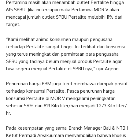
Pertamina masih akan menambah outlet Pertalite hingga
615 SPBU. Jika ini tercapai maka Pertamina MOR V akan
mencapai jumlah outlet SPBU Pertalite melebihi 11% dari
target.
“Kami melihat animo konsumen maupun pengusaha
terhadap Pertalite sangat tinggi. Ini terlihat dari konsumsi
yang terus meningkat dan permintaan para pengusaha
SPBU yang tadinya belum menjual produk Pertalite agar
bisa segera menjual Pertalite di SPBU nya,” ujar Ageng.
Penurunan harga BBM juga turut membawa dampak positif
terhadap konsumsi Pertalite. Pasca penurunan harga,
konsumsi Pertalite di MOR V mengalami peningkatan
sebesar 56% dari 813 Kilo liter/hari menjadi 1.273 Kilo liter/
hr.
Pada kesempatan yang sama, Branch Manager Bali & NTB I
Ketut Permadi Aryakuumara menyampaikan bahwa khusus