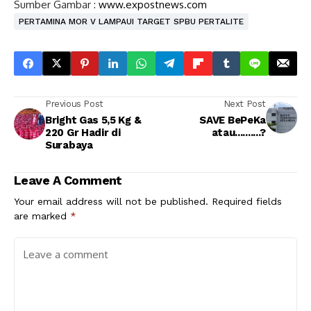
Sumber Gambar :
www.expostnews.com
PERTAMINA MOR V LAMPAUI TARGET SPBU PERTALITE
Previous Post
Next Post
Bright Gas 5,5 Kg &
SAVE BePeKa
220 Gr Hadir di
atau..........?
Surabaya
Leave A Comment
Your email address will not be published.
Required fields
are marked
*