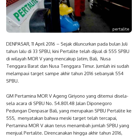
pertalite
DENPASAR, 11 April 2016 – Sejak diluncurkan pada bulan Juli
tahun lalu di 33 SPBU, kini Pertalite telah dijual di 555 SPBU
di wilayah MOR V yang mencakup Jatim, Bali, Nusa
Tenggara Barat dan Nusa Tenggara Timur. Jumlah ini sudah
melampaui target sampe akhir tahun 2016 sebanyak 554
SPBU.
GM Pertamina MOR V Ageng Giriyono yang ditemui disela-
sela acara di SPBU No. 54.801.48 Jalan Diponegoro
Pedungan Denpasar Bali, yang merupakan SPBU Pertalite ke
555, menyatakan bahwa meski target telah tercapai,
Pertamina MOR V akan terus menambah jumlah SPBU yang
menjual Pertalite. Direncanakan hingga akhir tahun 2016,