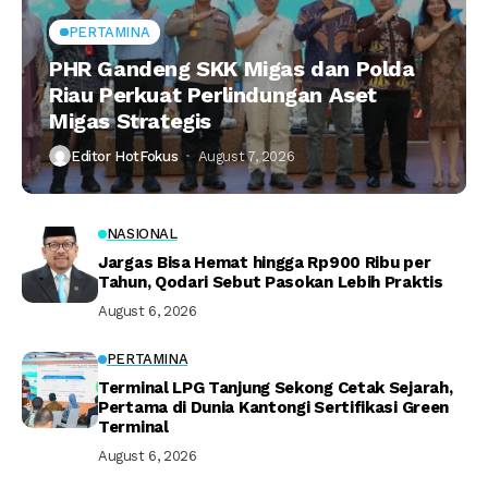
PERTAMINA
PHR Gandeng SKK Migas dan Polda
Riau Perkuat Perlindungan Aset
Migas Strategis
Editor HotFokus
August 7, 2026
NASIONAL
Jargas Bisa Hemat hingga Rp900 Ribu per
Tahun, Qodari Sebut Pasokan Lebih Praktis
August 6, 2026
PERTAMINA
Terminal LPG Tanjung Sekong Cetak Sejarah,
Pertama di Dunia Kantongi Sertifikasi Green
Terminal
August 6, 2026