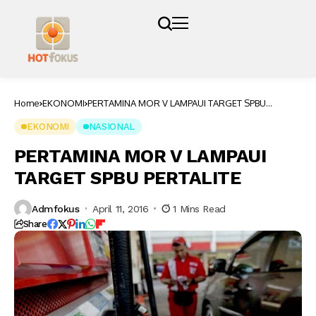
Home
EKONOMI
PERTAMINA MOR V LAMPAUI TARGET SPBU
PERTALITE
EKONOMI
NASIONAL
PERTAMINA MOR V LAMPAUI
TARGET SPBU PERTALITE
Admfokus
April 11, 2016
1 Mins Read
Share