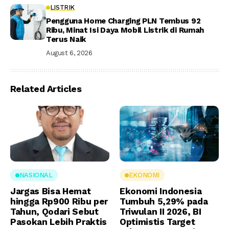
LISTRIK
Pengguna Home Charging PLN Tembus 92
Ribu, Minat Isi Daya Mobil Listrik di Rumah
Terus Naik
August 6, 2026
Related Articles
NASIONAL
EKONOMI
Jargas Bisa Hemat
Ekonomi Indonesia
hingga Rp900 Ribu per
Tumbuh 5,29% pada
Tahun, Qodari Sebut
Triwulan II 2026, BI
Pasokan Lebih Praktis
Optimistis Target