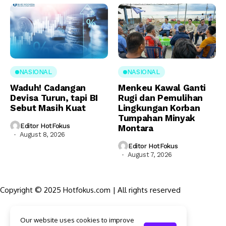
NASIONAL
NASIONAL
Waduh! Cadangan
Menkeu Kawal Ganti
Devisa Turun, tapi BI
Rugi dan Pemulihan
Sebut Masih Kuat
Lingkungan Korban
Tumpahan Minyak
Editor HotFokus
Montara
August 8, 2026
Editor HotFokus
August 7, 2026
Copyright © 2025 Hotfokus.com | All rights reserved
Sekilas HotFokus
Our website uses cookies to improve
Struktur Organisasi