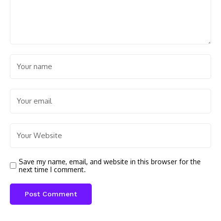
Save my name, email, and website in this browser for the
next time I comment.