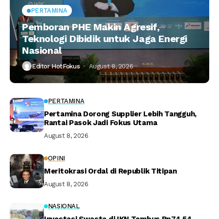
PERTAMINA
Pemboran PHE Makin Agresif,
Teknologi Dibidik untuk Jaga Energi
Nasional
Editor HotFokus
August 8, 2026
PERTAMINA
Pertamina Dorong Supplier Lebih Tangguh,
Rantai Pasok Jadi Fokus Utama
August 8, 2026
OPINI
Meritokrasi Ordal di Republik Titipan
August 8, 2026
NASIONAL