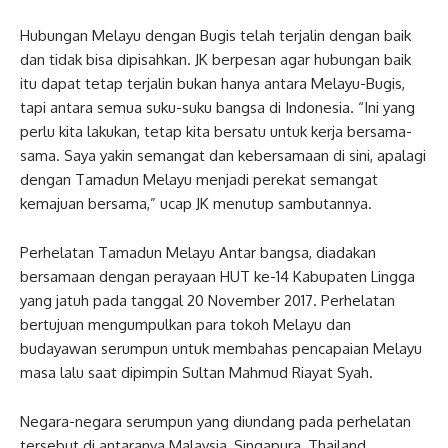
Hubungan Melayu dengan Bugis telah terjalin dengan baik
dan tidak bisa dipisahkan. JK berpesan agar hubungan baik
itu dapat tetap terjalin bukan hanya antara Melayu-Bugis,
tapi antara semua suku-suku bangsa di Indonesia. “Ini yang
perlu kita lakukan, tetap kita bersatu untuk kerja bersama-
sama. Saya yakin semangat dan kebersamaan di sini, apalagi
dengan Tamadun Melayu menjadi perekat semangat
kemajuan bersama,” ucap JK menutup sambutannya.
Perhelatan Tamadun Melayu Antar bangsa, diadakan
bersamaan dengan perayaan HUT ke-14 Kabupaten Lingga
yang jatuh pada tanggal 20 November 2017. Perhelatan
bertujuan mengumpulkan para tokoh Melayu dan
budayawan serumpun untuk membahas pencapaian Melayu
masa lalu saat dipimpin Sultan Mahmud Riayat Syah.
Negara-negara serumpun yang diundang pada perhelatan
tersebut di antaranya Malaysia, Singapura, Thailand,