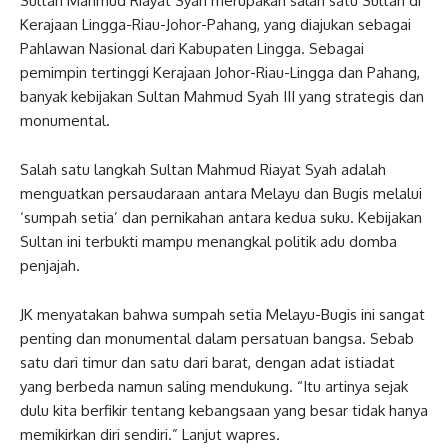
Sultan Mahmud Riayat Syah merupakan salah satu Sultan di
Kerajaan Lingga-Riau-Johor-Pahang, yang diajukan sebagai
Pahlawan Nasional dari Kabupaten Lingga. Sebagai
pemimpin tertinggi Kerajaan Johor-Riau-Lingga dan Pahang,
banyak kebijakan Sultan Mahmud Syah III yang strategis dan
monumental.
Salah satu langkah Sultan Mahmud Riayat Syah adalah
menguatkan persaudaraan antara Melayu dan Bugis melalui
‘sumpah setia’ dan pernikahan antara kedua suku. Kebijakan
Sultan ini terbukti mampu menangkal politik adu domba
penjajah.
JK menyatakan bahwa sumpah setia Melayu-Bugis ini sangat
penting dan monumental dalam persatuan bangsa. Sebab
satu dari timur dan satu dari barat, dengan adat istiadat
yang berbeda namun saling mendukung. “Itu artinya sejak
dulu kita berfikir tentang kebangsaan yang besar tidak hanya
memikirkan diri sendiri.” Lanjut wapres.